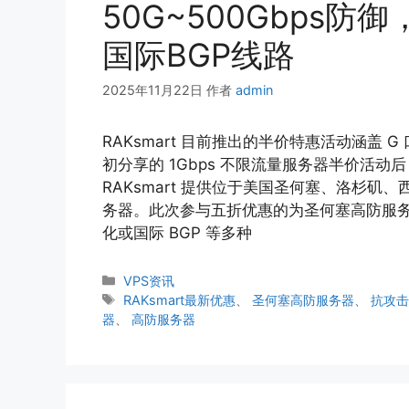
50G~500Gbps防御
国际BGP线路
2025年11月22日
作者
admin
RAKsmart 目前推出的半价特惠活动涵盖
初分享的 1Gbps 不限流量服务器半价活
RAKsmart 提供位于美国圣何塞、洛杉
务器。此次参与五折优惠的为圣何塞高防服务器
化或国际 BGP 等多种
分
VPS资讯
类
标
RAKsmart最新优惠
、
圣何塞高防服务器
、
抗攻
签
器
、
高防服务器