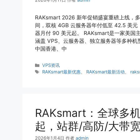
RAKsmart 2026 新年促销盛宴重磅
间，双核 4GB 云服务器年付低至 42.5 
器月付 90 美元起。 RAKsmart是一
涵盖 VPS、云服务器、独立服务器等多种
中国香港、中
分
VPS资讯
类
标
RAKsmart最新优惠
、
RAKsmart最新活动
、
rak
签
RAKsmart：全球多机
起，站群/高防/大带宽
2026年1月4日
作者
admin