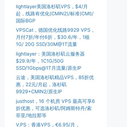
lightlayer美国洛杉矶VPS，$4/月
起，线路有优化(CMIN2)/标准(CMI)/
国际BGP
VPSCat，德国优化线路9929 VPS，
月付7折/年付6折，$30.6/年，1核
1G/ 20G SSD/30M@1T流量
lightlayer：美国洛杉矶云服务器
$29.9/年，1C1G/50G
SSD/1Gbps@1T月流量/原生IP
云途，美国洛杉矶精品VPS，85折优
惠，22元/月起，洛杉矶
9929+CMIN2/原生IP
justhost，16 个机房 VPS 最高可享6
折优惠，可选洛杉矶/阿姆斯特丹/索
菲亚/地拉那等
V.PS：香港VPS，€6.95/月，