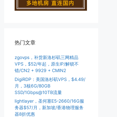
热门文章
zgovps，补货新洛杉矶三网精品
VPS，$52/年起，原生IP/解锁不
错/CN2 + 9929 + CMIN2
DigiRDP：美国洛杉矶VPS，$4.49/
月，3核6G/80GB
SSD/1Gbps@10TB流量
lightlayer，圣何塞E5-2660/16G服
务器$57/月，新加坡/香港物理服务
器8折优惠