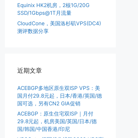
Equinix HK2机房，2核1G/20G
SSD/1Gbps@1T月流量
CloudCone，美国洛杉矶VPS(DC4)
测评数据分享
近期文章
ACEBGP多地区原生双ISP VPS：美
国月付29.8元起，日本/香港/英国/德
国可选，另有CN2 GIA促销
ACEBGP：原生住宅双ISP｜月付
29.8元起，机房美国/英国/日本/德
国/韩国/中国香港/印尼