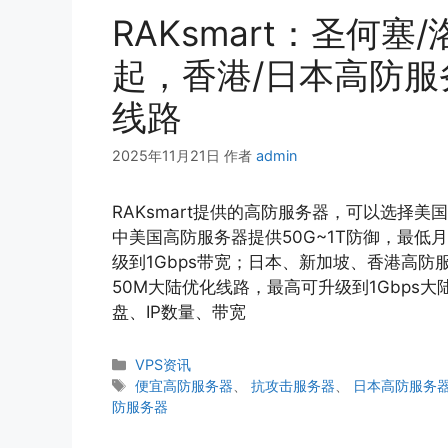
RAKsmart：圣何塞
起，香港/日本高防服
线路
2025年11月21日
作者
admin
RAKsmart提供的高防服务器，可以选择
中美国高防服务器提供50G~1T防御，最低月
级到1Gbps带宽；日本、新加坡、香港高防服
50M大陆优化线路，最高可升级到1Gbps
盘、IP数量、带宽
分
VPS资讯
类
标
便宜高防服务器
、
抗攻击服务器
、
日本高防服务
签
防服务器