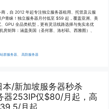
务商，自 2012 年起专注独立服务器租用、托管及云服
户青睐！独立服务器月付低至 $59 起，覆盖亚洲、美
、GPU 全品类机型，更有灵活线路选择与免实名优
球机房矩阵：涵盖美国（圣何塞、洛杉矶、西雅图）、
、
站群服务器
、
高防服务器
t：日本/新加坡服务器秒杀
务器253IP仅$80/月起，高
9.5/月起