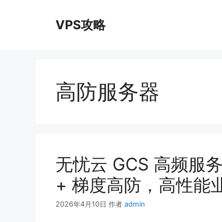
跳
至
VPS攻略
内
容
高防服务器
无忧云 GCS 高频服务
+ 梯度高防，高性能
2026年4月10日
作者
admin