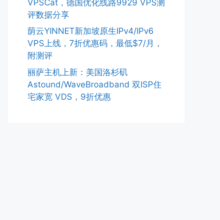
VPSCat，德国优化线路9929 VPS测
评数据分享
荫云YINNET新加坡原生IPv4/IPv6
VPS上线，7折优惠码，最低$7/月，
附测评
丽萨主机上新：美国洛杉矶
Astound/WaveBroadband 双ISP住
宅家宽 VDS，9折优惠