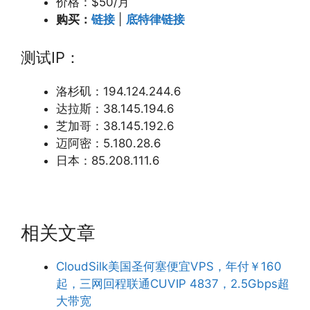
价格：$50/月
购买：
链接
|
底特律链接
测试IP：
洛杉矶：194.124.244.6
达拉斯：38.145.194.6
芝加哥：38.145.192.6
迈阿密：5.180.28.6
日本：85.208.111.6
相关文章
CloudSilk美国圣何塞便宜VPS，年付￥160
起，三网回程联通CUVIP 4837，2.5Gbps超
大带宽