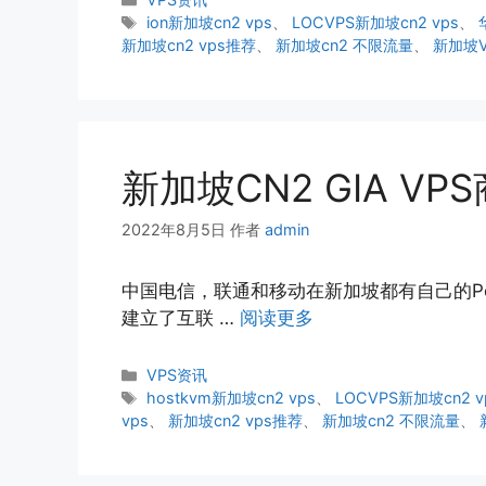
类
标
ion新加坡cn2 vps
、
LOCVPS新加坡cn2 vps
、
签
新加坡cn2 vps推荐
、
新加坡cn2 不限流量
、
新加坡V
新加坡CN2 GIA VP
2022年8月5日
作者
admin
中国电信，联通和移动在新加坡都有自己的PoP
建立了互联 …
阅读更多
分
VPS资讯
类
标
hostkvm新加坡cn2 vps
、
LOCVPS新加坡cn2 v
签
vps
、
新加坡cn2 vps推荐
、
新加坡cn2 不限流量
、