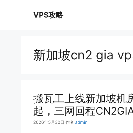
跳
至
VPS攻略
内
容
新加坡cn2 gia vp
搬瓦工上线新加坡机房SG
起，三网回程CN2GIA
2026年5月30日
作者
admin