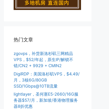
热门文章
zgovps，补货新洛杉矶三网精品
VPS，$52/年起，原生IP/解锁不
错/CN2 + 9929 + CMIN2
DigiRDP：美国洛杉矶VPS，$4.49/
月，3核6G/80GB
SSD/1Gbps@10TB流量
lightlayer，圣何塞E5-2660/16G服
务器$57/月，新加坡/香港物理服务
器8折优惠