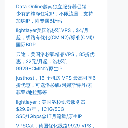
Data Online越南独立服务器促销：
少有的纯净住宅IP，不限流量，支持
加购IP，附专属8折码
lightlayer美国洛杉矶VPS，$4/月
起，线路有优化(CMIN2)/标准(CMI)/
国际BGP
云途，美国洛杉矶精品VPS，85折优
惠，22元/月起，洛杉矶
9929+CMIN2/原生IP
justhost，16 个机房 VPS 最高可享6
折优惠，可选洛杉矶/阿姆斯特丹/索
菲亚/地拉那等
lightlayer：美国洛杉矶云服务器
$29.9/年，1C1G/50G
SSD/1Gbps@1T月流量/原生IP
VPSCat，德国优化线路9929 VPS，