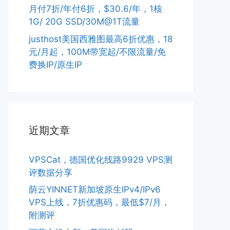
月付7折/年付6折，$30.6/年，1核
1G/ 20G SSD/30M@1T流量
justhost美国西雅图最高6折优惠，18
元/月起，100M带宽起/不限流量/免
费换IP/原生IP
近期文章
VPSCat，德国优化线路9929 VPS测
评数据分享
荫云YINNET新加坡原生IPv4/IPv6
VPS上线，7折优惠码，最低$7/月，
附测评