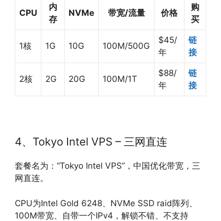
内
购
CPU
NVMe
带宽/流量
价格
存
买
$45/
链
1核
1G
10G
100M/500G
年
接
$88/
链
2核
2G
20G
100M/1T
年
接
4、Tokyo Intel VPS – 三网直连
套餐名为：“Tokyo Intel VPS”，中国优化带宽，三
网直连。
CPU为Intel Gold 6248、NVMe SSD raid阵列、
100M带宽、自带一个IPv4，解锁不错、不支持