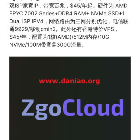
双ISP家宽IP，带宽百兆，$45/年起。硬件为 AMD
EPYC 7002 Series+DDR4 RAM+ NVMe SSD+1
Dual ISP IPV4，网络路由为三网分别优化，电信联
通9929/移动cmin2。此外还有香港特价VPS，
$45/年，配置为1核(AMD)/512M内存/10G
NVMe/100M带宽@300G流量。