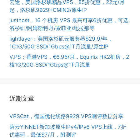
云途，美国洛杉矶精品VPS，85折优惠，22元/月
起，洛杉矶9929+CMIN2/原生IP
justhost，16 个机房 VPS 最高可享6折优惠，可选
洛杉矶/阿姆斯特丹/索菲亚/地拉那等
lightlayer：美国洛杉矶云服务器$29.9/年，
1C1G/50G SSD/1Gbps@1T月流量/原生IP
V.PS：香港VPS，€6.95/月，Equinix HK2机房，2
核1G/20G SSD/1Gbps@1T月流量
近期文章
VPSCat，德国优化线路9929 VPS测评数据分享
荫云YINNET新加坡原生IPv4/IPv6 VPS上线，7折
优惠码，最低$7/月，附测评