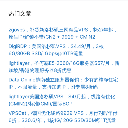
热门文章
zgovps，补货新洛杉矶三网精品VPS，$52/年起，
原生IP/解锁不错/CN2 + 9929 + CMIN2
DigiRDP：美国洛杉矶VPS，$4.49/月，3核
6G/80GB SSD/1Gbps@10TB流量
lightlayer，圣何塞E5-2660/16G服务器$57/月，新
加坡/香港物理服务器8折优惠
Data Online越南独立服务器促销：少有的纯净住宅
IP，不限流量，支持加购IP，附专属8折码
lightlayer美国洛杉矶VPS，$4/月起，线路有优化
(CMIN2)/标准(CMI)/国际BGP
VPSCat，德国优化线路9929 VPS，月付7折/年付
6折，$30.6/年，1核1G/ 20G SSD/30M@1T流量