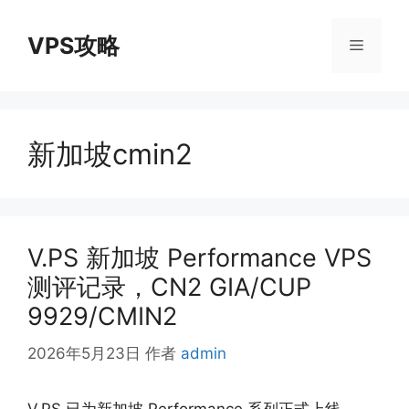
跳
至
VPS攻略
菜
内
容
单
新加坡cmin2
V.PS 新加坡 Performance VPS
测评记录，CN2 GIA/CUP
9929/CMIN2
2026年5月23日
作者
admin
V.PS 已为新加坡 Performance 系列正式上线