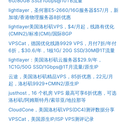
6G/80GB SSD/1Gbps@10TB流量
lightlayer，圣何塞E5-2660/16G服务器$57/月，新
加坡/香港物理服务器8折优惠
lightlayer美国洛杉矶VPS，$4/月起，线路有优化
(CMIN2)/标准(CMI)/国际BGP
VPSCat，德国优化线路9929 VPS，月付7折/年付
6折，$30.6/年，1核1G/ 20G SSD/30M@1T流量
lightlayer：美国洛杉矶云服务器$29.9/年，
1C1G/50G SSD/1Gbps@1T月流量/原生IP
云途，美国洛杉矶精品VPS，85折优惠，22元/月
起，洛杉矶9929+CMIN2/原生IP
justhost，16 个机房 VPS 最高可享6折优惠，可选
洛杉矶/阿姆斯特丹/索菲亚/地拉那等
CloudCone，美国洛杉矶VPS(DC4)测评数据分享
VPSCat，美国原生IP/ISP VPS测评记录