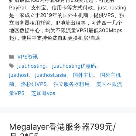
PayPal、支付宝、信用卡等方式付款。just.hosting
是一家成立于2019年的国外主机商，提供VPS、独
立服务器租用托管、IP地址出租等，可选四十几个
地区数据中心，均为不限流量VPS(最低300Mbps
起)，使用中支持免费自助更换机房/自助
分
VPS资讯
类
标
just.hosting
、
just.hosting优惠码
、
签
justhost
、
justhost.asia
、
国外主机
、
国外主机
商
、
洛杉矶VPS
、
独立服务器租用
、
美国不限流
量VPS
、
芝加哥vps
Megalayer香港服务器799元/