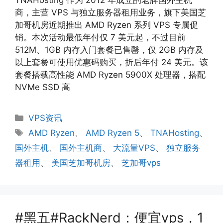
商，主营 VPS 与独立服务器租用业务，旗下美国芝
加哥机房近期推出 AMD Ryzen 系列 VPS 专属促
销。本次活动最低年付仅 7 美元起，不过目前
512M、1GB 内存入门套餐已售罄，仅 2GB 内存及
以上套餐可使用优惠码购买，折后年付 24 美元。该
套餐搭载高性能 AMD Ryzen 5900X 处理器，搭配
NVMe SSD 高
分
VPS资讯
类
标
AMD Ryzen
、
AMD Ryzen 5
、
TNAHosting
、
签
国外主机
、
国外主机商
、
大流量VPS
、
独立服务
器租用
、
美国芝加哥机房
、
芝加哥vps
#黑五#RackNerd：便宜vps，1