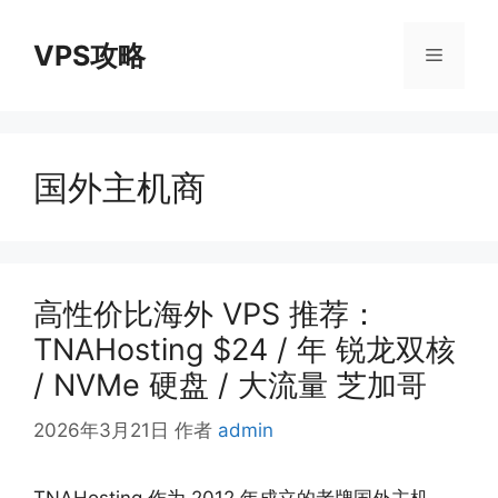
跳
至
VPS攻略
菜
内
容
单
国外主机商
高性价比海外 VPS 推荐：
TNAHosting $24 / 年 锐龙双核
/ NVMe 硬盘 / 大流量 芝加哥
2026年3月21日
作者
admin
TNAHosting 作为 2012 年成立的老牌国外主机