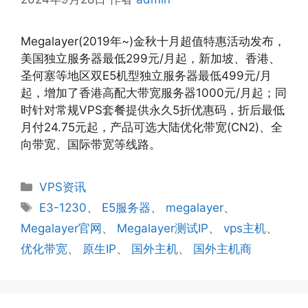
Megalayer(2019年~)金秋十月超值特惠活动发布，
美国独立服务器最低299元/月起，新加坡、香港、
圣何塞等地区双E5机型独立服务器最低499元/月
起，增加了香港高配大带宽服务器1000元/月起；同
时针对常规VPS套餐提供永久5折优惠码，折后最低
月付24.75元起，产品可选大陆优化带宽(CN2)、全
向带宽、国际带宽等线路。
分
VPS资讯
类
标
E3-1230
、
E5服务器
、
megalayer
、
签
Megalayer官网
、
Megalayer测试IP
、
vps主机
、
优化带宽
、
原生IP
、
国外主机
、
国外主机商