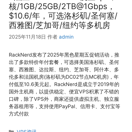
核/1GB/25GB/2TB@1Gbps，
$10.6/年，可选洛杉矶/圣何塞/
西雅图/芝加哥/纽约等多机房
2025年11月18日
作者
admin
RackNerd发布了2025年黑色星期五促销活动，推
出了多款特价年付套餐，可选择美国洛杉矶、圣何
塞、西雅图、达拉斯、纽约、芝加哥、阿什本、多
伦多和法国机房(洛杉矶为DC02节点MC机房)，年
付低至10.6美元起。RackNerd是成立于2019年的
国外主机商，以提供稳定、便宜VPS积累了不错的
口碑，除了VPS外，商家还提供虚拟主机、独立服
务器租用等，支持使用PayPal、信用卡、支付宝等
方式付款
分