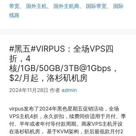
带宽
、
国外主机
、
国外主机商
、
国际带宽
、
国际
线路
#黑五#VIRPUS：全场VPS四
折，4
核/1GB/50GB/3TB@1Gbps，
$2/月起，洛杉矶机房
2024年11月28日
作者
admin
virpus发布了2024年黑色星期五促销活动，全场
VPS主机4折，永久折扣，续费同价适用于月付、季
付、半年或者年付等付款周期。商家VPS主机开设
在洛杉矶机房， 基于KVM架构，折后最低款月付2