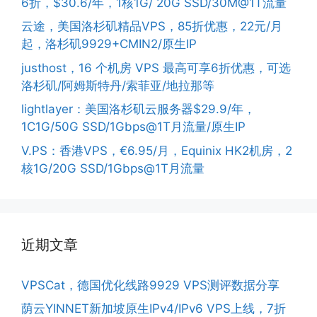
6折，$30.6/年，1核1G/ 20G SSD/30M@1T流量
云途，美国洛杉矶精品VPS，85折优惠，22元/月
起，洛杉矶9929+CMIN2/原生IP
justhost，16 个机房 VPS 最高可享6折优惠，可选
洛杉矶/阿姆斯特丹/索菲亚/地拉那等
lightlayer：美国洛杉矶云服务器$29.9/年，
1C1G/50G SSD/1Gbps@1T月流量/原生IP
V.PS：香港VPS，€6.95/月，Equinix HK2机房，2
核1G/20G SSD/1Gbps@1T月流量
近期文章
VPSCat，德国优化线路9929 VPS测评数据分享
荫云YINNET新加坡原生IPv4/IPv6 VPS上线，7折