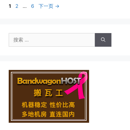
页
页
页
1
2
…
6
下一页
→
面
面
面
搜
索：