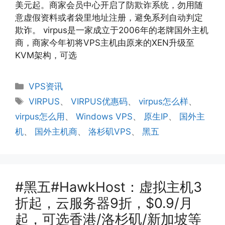
美元起。商家会员中心开启了防欺诈系统，勿用随
意虚假资料或者袋里地址注册，避免系列自动判定
欺诈。 virpus是一家成立于2006年的老牌国外主机
商，商家今年初将VPS主机由原来的XEN升级至
KVM架构，可选
分
VPS资讯
类
标
VIRPUS
、
VIRPUS优惠码
、
virpus怎么样
、
签
virpus怎么用
、
Windows VPS
、
原生IP
、
国外主
机
、
国外主机商
、
洛杉矶VPS
、
黑五
#黑五#HawkHost：虚拟主机3
折起，云服务器9折，$0.9/月
起，可选香港/洛杉矶/新加坡等