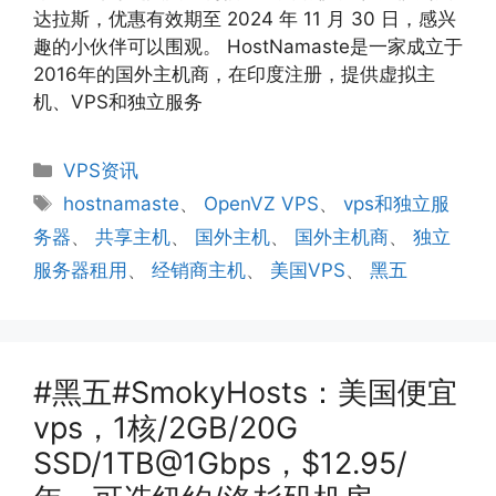
达拉斯，优惠有效期至 2024 年 11 月 30 日，感兴
趣的小伙伴可以围观。 HostNamaste是一家成立于
2016年的国外主机商，在印度注册，提供虚拟主
机、VPS和独立服务
分
VPS资讯
类
标
hostnamaste
、
OpenVZ VPS
、
vps和独立服
签
务器
、
共享主机
、
国外主机
、
国外主机商
、
独立
服务器租用
、
经销商主机
、
美国VPS
、
黑五
#黑五#SmokyHosts：美国便宜
vps，1核/2GB/20G
SSD/1TB@1Gbps，$12.95/