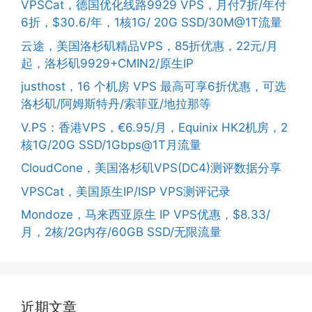
VPSCat，德国优化线路9929 VPS，月付7折/年付
6折，$30.6/年，1核1G/ 20G SSD/30M@1T流量
云途，美国洛杉矶精品VPS，85折优惠，22元/月
起，洛杉矶9929+CMIN2/原生IP
justhost，16 个机房 VPS 最高可享6折优惠，可选
洛杉矶/阿姆斯特丹/索菲亚/地拉那等
V.PS：香港VPS，€6.95/月，Equinix HK2机房，2
核1G/20G SSD/1Gbps@1T月流量
CloudCone，美国洛杉矶VPS(DC4)测评数据分享
VPSCat，美国原生IP/ISP VPS测评记录
Mondoze，马来西亚原生 IP VPS优惠，$8.33/
月，2核/2G内存/60GB SSD/无限流量
近期文章