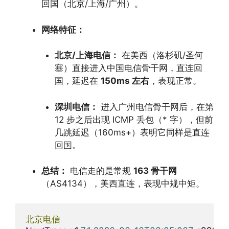
回国（北京/上海/广州）。
网络特征：
北京/上海电信：
在美西（洛杉矶/圣何
塞）直接进入中国电信骨干网，直连回
国，延迟在
150ms 左右
，表现正常。
深圳电信：
进入广州电信骨干网后，在第
12 步之后出现 ICMP 丢包（* 字），但前
几跳延迟（160ms+）表明它同样是直连
回国。
总结：
电信走的是常规
163 骨干网
（AS4134），美西直连，表现中规中矩。
北京电信