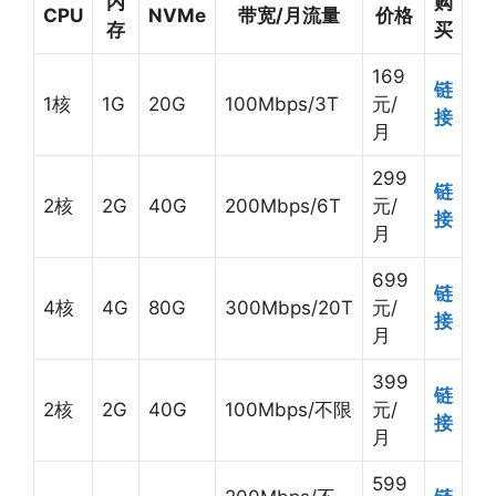
内
购
CPU
NVMe
带宽/月流量
价格
存
买
169
链
1核
1G
20G
100Mbps/3T
元/
接
月
299
链
2核
2G
40G
200Mbps/6T
元/
接
月
699
链
4核
4G
80G
300Mbps/20T
元/
接
月
399
链
2核
2G
40G
100Mbps/不限
元/
接
月
599