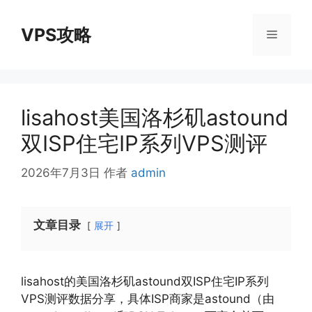
跳
至
VPS攻略
菜
内
容
单
lisahost美国洛杉矶astound
双ISP住宅IP系列VPS测评
2026年7月3日
作者
admin
文章目录
展开
lisahost的美国洛杉矶astound双ISP住宅IP系列
VPS测评数据分享，具体ISP商家是astound（由