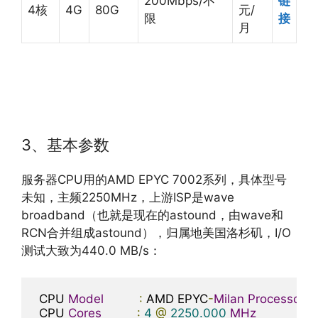
200Mbps/不
链
4核
4G
80G
元/
限
接
月
3、基本参数
服务器CPU用的AMD EPYC 7002系列，具体型号
未知，主频2250MHz，上游ISP是wave
broadband（也就是现在的astound，由wave和
RCN合并组成astound），归属地美国洛杉矶，I/O
测试大致为440.0 MB/s：
 CPU 
Model
:
 AMD EPYC
-
Milan
Processor
 CPU 
Cores
:
4
@
2250.000
MHz