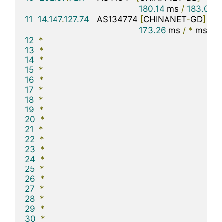
180.14
 ms 
/
183.06
 
11
14.147
.
127.74
   AS134774 
[
CHINANET
-
GD
]
173.26
 ms 
/
*
 ms 
/
*
12
*
13
*
14
*
15
*
16
*
17
*
18
*
19
*
20
*
21
*
22
*
23
*
24
*
25
*
26
*
27
*
28
*
29
*
30
*