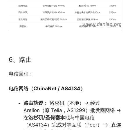
6、路由
电信回程：
电信网络（ChinaNet / AS4134）
路由轨迹：
洛杉矶（本地）
→
经过
Arelion（原 Telia，AS1299）批发商网络
→
在
洛杉矶/圣何塞
本地与中国电信
（AS4134）完成对等互联（Peer）
→
直连