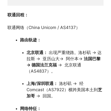
联通回程：
联通网络（China Unicom / AS4137）
路由轨迹：
北京联通：
出现严重绕路。洛杉矶
→
达
拉斯
→
亚历山大
→
阿什本
→
法国巴黎
→
德国法兰克福
→
北京联通
（AS4837）。
上海/深圳联通：
洛杉矶
→
经
Comcast（AS7922）横跨美国本土到
芝
加哥
→
回国。
网络特征：