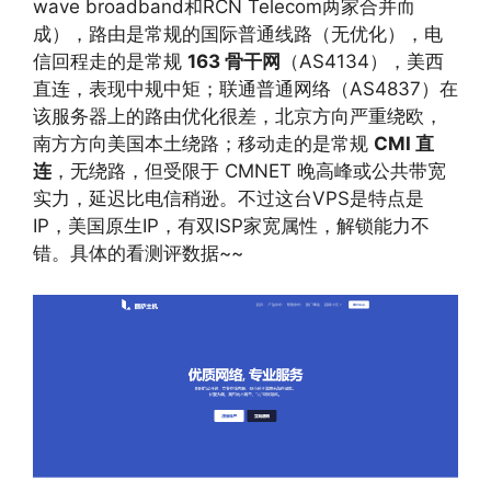
wave broadband和RCN Telecom两家合并而
成），路由是常规的国际普通线路（无优化），电
信回程走的是常规
163 骨干网
（AS4134），美西
直连，表现中规中矩；联通普通网络（AS4837）在
该服务器上的路由优化很差，北京方向严重绕欧，
南方方向美国本土绕路；移动走的是常规
CMI 直
连
，无绕路，但受限于 CMNET 晚高峰或公共带宽
实力，延迟比电信稍逊。不过这台VPS是特点是
IP，美国原生IP，有双ISP家宽属性，解锁能力不
错。具体的看测评数据~~