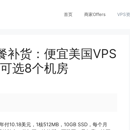
首页
商家Offers
VPS
套餐补货：便宜美国VPS
元，可选8个机房
付10.18美元，1核512MB，10GB SSD，每个月