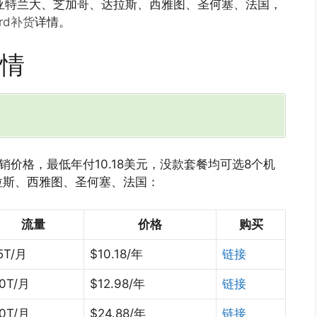
、亚特兰大、芝加哥、达拉斯、西雅图、圣何塞、法国，
erd补货
详情。
详情
价格，最低年付10.18美元，没款套餐均可选8个机
拉斯、西雅图、圣何塞、法国：
流量
价格
购买
.5T/月
$10.18/年
链接
.0T/月
$12.98/年
链接
.0T/月
$24.88/年
链接