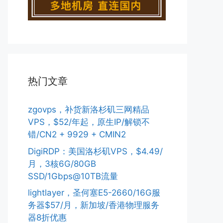
热门文章
zgovps，补货新洛杉矶三网精品
VPS，$52/年起，原生IP/解锁不
错/CN2 + 9929 + CMIN2
DigiRDP：美国洛杉矶VPS，$4.49/
月，3核6G/80GB
SSD/1Gbps@10TB流量
lightlayer，圣何塞E5-2660/16G服
务器$57/月，新加坡/香港物理服务
器8折优惠