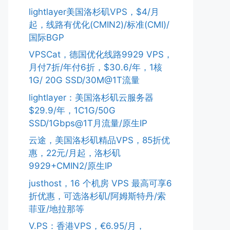
lightlayer美国洛杉矶VPS，$4/月
起，线路有优化(CMIN2)/标准(CMI)/
国际BGP
VPSCat，德国优化线路9929 VPS，
月付7折/年付6折，$30.6/年，1核
1G/ 20G SSD/30M@1T流量
lightlayer：美国洛杉矶云服务器
$29.9/年，1C1G/50G
SSD/1Gbps@1T月流量/原生IP
云途，美国洛杉矶精品VPS，85折优
惠，22元/月起，洛杉矶
9929+CMIN2/原生IP
justhost，16 个机房 VPS 最高可享6
折优惠，可选洛杉矶/阿姆斯特丹/索
菲亚/地拉那等
V.PS：香港VPS，€6.95/月，