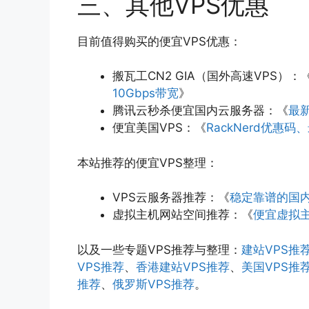
三、其他VPS优惠
目前值得购买的便宜VPS优惠：
搬瓦工CN2 GIA（国外高速VPS）：
10Gbps带宽
》
腾讯云秒杀便宜国内云服务器：《
最
便宜美国VPS：《
RackNerd优惠
本站推荐的便宜VPS整理：
VPS云服务器推荐：《
稳定靠谱的国内
虚拟主机网站空间推荐：《
便宜虚拟主
以及一些专题VPS推荐与整理：
建站VPS推
VPS推荐
、
香港建站VPS推荐
、
美国VPS推
推荐
、
俄罗斯VPS推荐
。