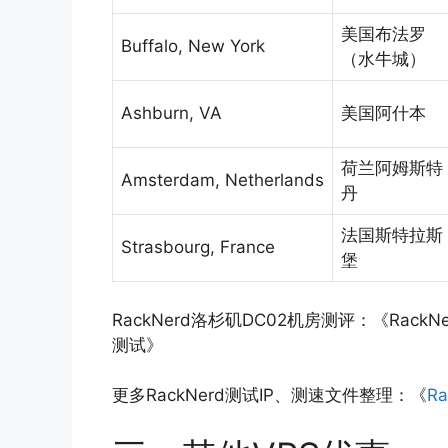
美国布法罗
Buffalo, New York
（水牛城）
Ashburn, VA
美国阿什本
荷兰阿姆斯特
Amsterdam, Netherlands
丹
法国斯特拉斯
Strasbourg, France
堡
RackNerd洛杉矶DC02机房测评：《Rac
测试》
更多RackNerd测试IP、测速文件整理：《
R