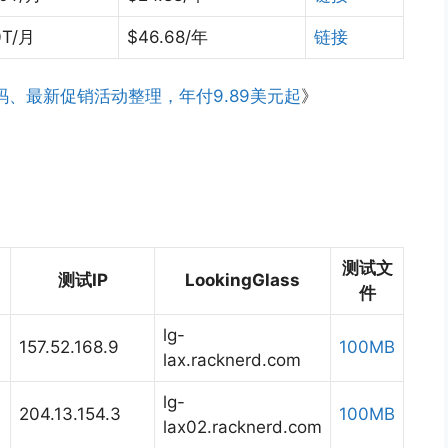
0T/月
$46.68/年
链接
优惠码、最新促销活动整理，年付9.89美元起
》
测试文
测试IP
LookingGlass
件
lg-
157.52.168.9
100MB
lax.racknerd.com
lg-
204.13.154.3
100MB
lax02.racknerd.com