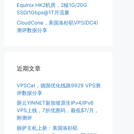
Equinix HK2机房，2核1G/20G
SSD/1Gbps@1T月流量
CloudCone，美国洛杉矶VPS(DC4)
测评数据分享
近期文章
VPSCat，德国优化线路9929 VPS测
评数据分享
荫云YINNET新加坡原生IPv4/IPv6
VPS上线，7折优惠码，最低$7/月，
附测评
丽萨主机上新：美国洛杉矶