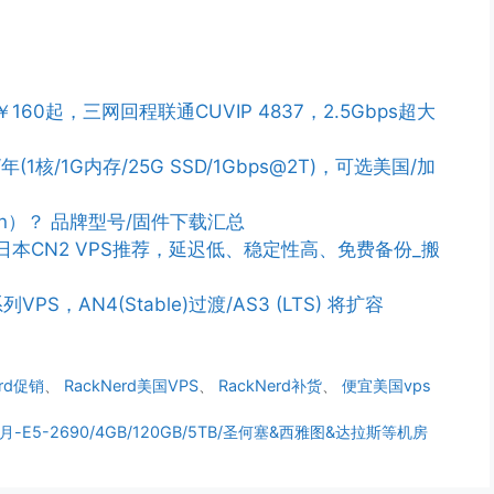
￥160起，三网回程联通CUVIP 4837，2.5Gbps超大
/年(1核/1G内存/25G SSD/1Gbps@2T)，可选美国/加
n）？ 品牌型号/固件下载汇总
PS/日本CN2 VPS推荐，延迟低、稳定性高、免费备份_搬
列VPS，AN4(Stable)过渡/AS3 (LTS) 将扩容
erd促销
、
RackNerd美国VPS
、
RackNerd补货
、
便宜美国vps
：$39/月-E5-2690/4GB/120GB/5TB/圣何塞&西雅图&达拉斯等机房