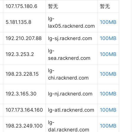
107.175.180.6
暂无
暂无
lg-
5.181.135.8
100MB
lax05.racknerd.com
192.210.207.88
lg-sj.racknerd.com
100MB
lg-
192.3.253.2
100MB
sea.racknerd.com
lg-
198.23.228.15
100MB
chi.racknerd.com
192.3.165.30
lg-nj.racknerd.com
100MB
107.173.164.160
lg-atl.racknerd.com
100MB
lg-
198.23.249.100
100MB
dal.racknerd.com