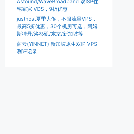
Astound/WaveBroadband 双ISP住
宅家宽 VDS，9折优惠
justhost夏季大促，不限流量VPS，
最高5折优惠，30个机房可选，阿姆
斯特丹/洛杉矶/东京/新加坡等
荫云(YINNET) 新加坡原生双IP VPS
测评记录