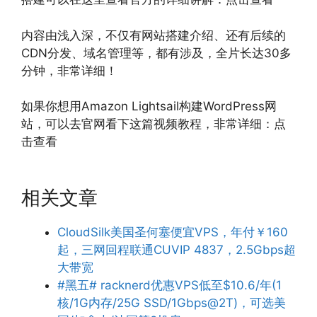
内容由浅入深，不仅有网站搭建介绍、还有后续的
CDN分发、域名管理等，都有涉及，全片长达30多
分钟，非常详细！
如果你想用Amazon Lightsail构建WordPress网
站，可以去官网看下这篇视频教程，非常详细：点
击查看
相关文章
CloudSilk美国圣何塞便宜VPS，年付￥160
起，三网回程联通CUVIP 4837，2.5Gbps超
大带宽
#黑五# racknerd优惠VPS低至$10.6/年(1
核/1G内存/25G SSD/1Gbps@2T)，可选美