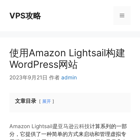
跳
至
VPS攻略
菜
内
容
单
使用Amazon Lightsail构建
WordPress网站
2023年9月21日
作者
admin
文章目录
展开
Amazon Lightsail
是
亚马逊云科技
计算系列的一部
分，它提供了一种简单的方式来启动和管理虚拟专