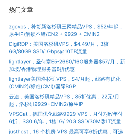
热门文章
zgovps，补货新洛杉矶三网精品VPS，$52/年起，
原生IP/解锁不错/CN2 + 9929 + CMIN2
DigiRDP：美国洛杉矶VPS，$4.49/月，3核
6G/80GB SSD/1Gbps@10TB流量
lightlayer，圣何塞E5-2660/16G服务器$57/月，新
加坡/香港物理服务器8折优惠
lightlayer美国洛杉矶VPS，$4/月起，线路有优化
(CMIN2)/标准(CMI)/国际BGP
云途，美国洛杉矶精品VPS，85折优惠，22元/月
起，洛杉矶9929+CMIN2/原生IP
VPSCat，德国优化线路9929 VPS，月付7折/年付
6折，$30.6/年，1核1G/ 20G SSD/30M@1T流量
justhost，16 个机房 VPS 最高可享6折优惠，可选