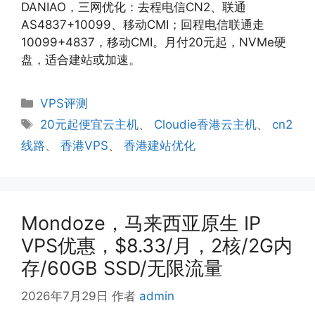
DANIAO，三网优化：去程电信CN2、联通
AS4837+10099、移动CMI；回程电信联通走
10099+4837，移动CMI。月付20元起，NVMe硬
盘，适合建站或加速。
分
VPS评测
类
标
20元起便宜云主机
、
Cloudie香港云主机
、
cn2
签
线路
、
香港VPS
、
香港建站优化
Mondoze，马来西亚原生 IP
VPS优惠，$8.33/月，2核/2G内
存/60GB SSD/无限流量
2026年7月29日
作者
admin