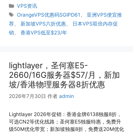
分
VPS资讯
类
标
OrangeVPS优惠码SGIPD61
、
亚洲VPS便宜推
签
荐
、
新加坡VPS六折优惠
、
日本VPS双倍内存促
销
、
香港VPS低至$23/年
lightlayer，圣何塞E5-
2660/16G服务器$57/月，新加
坡/香港物理服务器8折优惠
2026年7月30日
作者
admin
Lightlayer 2026年促销：香港金牌6138独服8折，
可选CN2等优化线路；圣何塞E5独服特惠，免费升
级50M优化带宽；新加坡独服8折，免费送20M优化