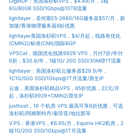
DigiRDP：美国洛杉矶VPS，$4.49/月，3核
6G/80GB SSD/1Gbps@10TB流量
lightlayer，圣何塞E5-2660/16G服务器$57/月，新
加坡/香港物理服务器8折优惠
lightlayer美国洛杉矶VPS，$4/月起，线路有优化
(CMIN2)/标准(CMI)/国际BGP
VPSCat，德国优化线路9929 VPS，月付7折/年付
6折，$30.6/年，1核1G/ 20G SSD/30M@1T流量
lightlayer：美国洛杉矶云服务器$29.9/年，
1C1G/50G SSD/1Gbps@1T月流量/原生IP
云途，美国洛杉矶精品VPS，85折优惠，22元/月
起，洛杉矶9929+CMIN2/原生IP
justhost，16 个机房 VPS 最高可享6折优惠，可选
洛杉矶/阿姆斯特丹/索菲亚/地拉那等
V.PS：香港VPS，€6.95/月，Equinix HK2机房，2
核1G/20G SSD/1Gbps@1T月流量