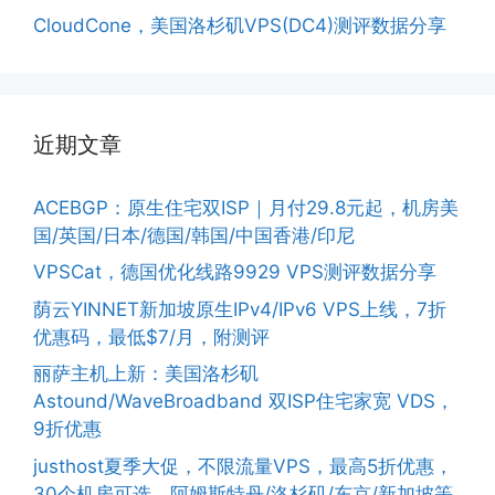
CloudCone，美国洛杉矶VPS(DC4)测评数据分享
近期文章
ACEBGP：原生住宅双ISP｜月付29.8元起，机房美
国/英国/日本/德国/韩国/中国香港/印尼
VPSCat，德国优化线路9929 VPS测评数据分享
荫云YINNET新加坡原生IPv4/IPv6 VPS上线，7折
优惠码，最低$7/月，附测评
丽萨主机上新：美国洛杉矶
Astound/WaveBroadband 双ISP住宅家宽 VDS，
9折优惠
justhost夏季大促，不限流量VPS，最高5折优惠，
30个机房可选，阿姆斯特丹/洛杉矶/东京/新加坡等