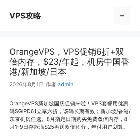
跳
至
VPS攻略
菜
内
容
单
OrangeVPS，VPS促销6折+双
倍内存，$23/年起，机房中国香
港/新加坡/日本
2026年8月1日
作者
admin
OrangeVPS新加坡国庆促销来啦！VPS套餐用优惠
码SGIPD61立享六折，该码长期有效；新加坡/香港/
东京机房任选。8月指定日期购买免费双倍内存，8
月1-9日存款满$25再送双倍积分，年付用户划算。