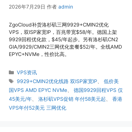
2026年7月29日
作者
admin
ZgoCloud补货洛杉矶三网9929+CMIN2优化
VPS，双ISP家宽IP，百兆带宽$58/年。德国上架
9929回程优化款，$45/年起步。另有洛杉矶CN2
GIA/9929/CMIN2三网优化套餐$52/年。全线AMD
EPYC+NVMe，性价比高。
分
VPS资讯
类
标
9929+CMIN2优化线路 双ISP家宽IP
、
低价美
签
国VPS AMD EPYC NVMe
、
德国9929回程VPS 仅
45美元/年
、
洛杉矶VPS促销 年付58美元起
、
香港
VPS年付52美元 三网优化