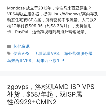
Mondoze 成立于2012年，专注马来西亚原生IP
VPS与独立服务器，提供Linux/Windows/高内存及
动态住宅双ISP方案，所有套餐不限流量。入门款2
核2G年付仅$99.95（约$8.33/月），支持信用
卡、PayPal，适合跨境电商与海外营销场景。
分
其他资讯
类
标
便宜VPS
、
无限流量VPS
、
海外营销服务器
、
签
马来西亚VPS
、
马来西亚原生IP
zgovps，洛杉矶AMD ISP VPS
补货，$58/年起，双ISP属
性/9929+CMIN2