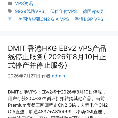
分
VPS资讯
类
标
9929线路VPS
、
低价年付VPS
、
德国vps便
签
宜
、
美国洛杉矶CN2 GIA VPS
、
香港BGP VPS
DMIT 香港HKG EBv2 VPS产品
线停止服务( 2026年8月10日正
式停产并停止服务)
2026年7月27日
作者
admin
DMIT香港VPS：EBv2将于2026年8月10日停服，
用户可获20%-30%循环折扣转购其他产品。当前
Premium套餐三网回程走CN2 GIA，去程电信CN2
GIA直连，联通4837+AS10099，移动CMI直连，