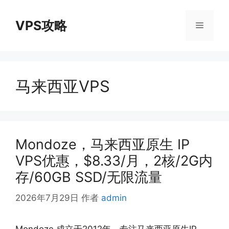
跳
至
VPS攻略
菜
内
容
单
马来西亚VPS
Mondoze，马来西亚原生 IP
VPS优惠，$8.33/月，2核/2G内
存/60GB SSD/无限流量
2026年7月29日
作者
admin
Mondoze 成立于2012年，专注马来西亚原生IP