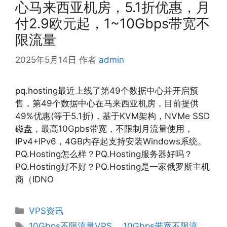
心马来西亚机房，5.1折优惠，月
付2.9欧元起，1~10Gbps带宽不
限流量
2025年5月14日
作者
admin
pq.hosting最近上线了第49个数据中心并开启预
售，第49个数据中心在马来西亚机房，目前提供
49%优惠(等于5.1折)，基于KVM架构，NVMe SSD
磁盘，最高10Gpbs带宽，不限制月流量使用，
IPv4+IPv6，4GB内存起支持安装Windows系统。
PQ.Hosting怎么样？PQ.Hosting服务器好吗？
PQ.Hosting好不好？PQ.Hosting是一家俄罗斯主机
商（IDNO
分
VPS资讯
类
标
10Gbps不限流量VPS
、
10Gbps带宽不限流