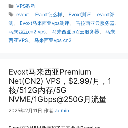
分
VPS教程
类
标
evoxt
、
Evoxt怎么样
、
Evoxt测评
、
evoxt评
签
测
、
Evoxt马来西亚vps测评
、
马拉西亚云服务器
、
马来西亚cn2 vps
、
马来西亚cn2云服务器
、
马来
西亚VPS
、
马来西亚vps cn2
Evoxt马来西亚Premium
Net(CN2) VPS，$2.99/月，1
核/512G内存/5G
NVME/1Gbps@250G月流量
2025年2月11日
作者
admin