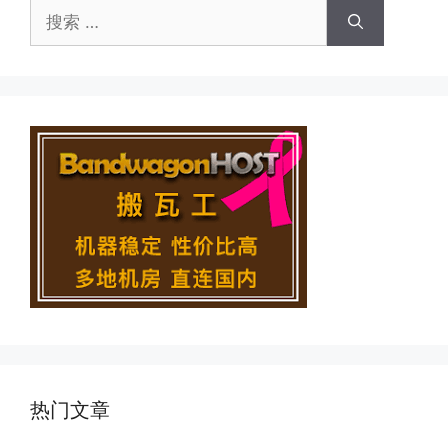
搜
索：
热门文章