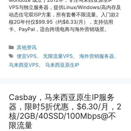
VPS与独立服务器，提供Linux/Windows/高内存及
动态住宅双ISP方案，所有套餐不限流量。入门款2
核2G年付仅$99.95（约$8.33/月），支持信用
卡、PayPal，适合跨境电商与海外营销场景。
分
其他资讯
类
标
便宜VPS
、
无限流量VPS
、
海外营销服务器
、
签
马来西亚VPS
、
马来西亚原生IP
Casbay，马来西亚原生IP服务
器，限时5折优惠，$6.30/月，2
核/2GB/40SSD/100Mbps@不
限流量