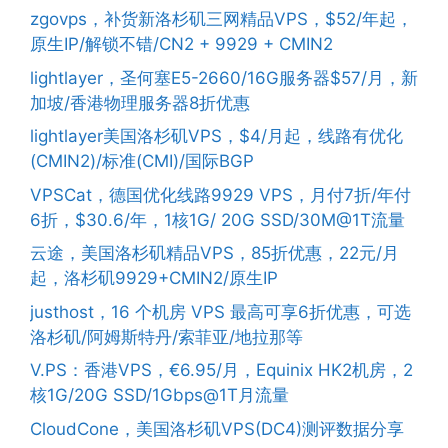
zgovps，补货新洛杉矶三网精品VPS，$52/年起，
原生IP/解锁不错/CN2 + 9929 + CMIN2
lightlayer，圣何塞E5-2660/16G服务器$57/月，新
加坡/香港物理服务器8折优惠
lightlayer美国洛杉矶VPS，$4/月起，线路有优化
(CMIN2)/标准(CMI)/国际BGP
VPSCat，德国优化线路9929 VPS，月付7折/年付
6折，$30.6/年，1核1G/ 20G SSD/30M@1T流量
云途，美国洛杉矶精品VPS，85折优惠，22元/月
起，洛杉矶9929+CMIN2/原生IP
justhost，16 个机房 VPS 最高可享6折优惠，可选
洛杉矶/阿姆斯特丹/索菲亚/地拉那等
V.PS：香港VPS，€6.95/月，Equinix HK2机房，2
核1G/20G SSD/1Gbps@1T月流量
CloudCone，美国洛杉矶VPS(DC4)测评数据分享