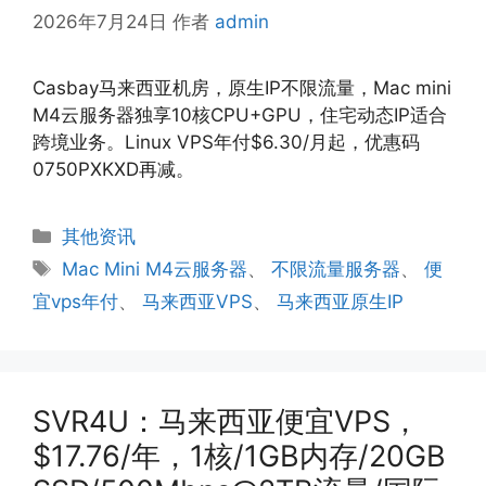
2026年7月24日
作者
admin
Casbay马来西亚机房，原生IP不限流量，Mac mini
M4云服务器独享10核CPU+GPU，住宅动态IP适合
跨境业务。Linux VPS年付$6.30/月起，优惠码
0750PXKXD再减。
分
其他资讯
类
标
Mac Mini M4云服务器
、
不限流量服务器
、
便
签
宜vps年付
、
马来西亚VPS
、
马来西亚原生IP
SVR4U：马来西亚便宜VPS，
$17.76/年，1核/1GB内存/20GB