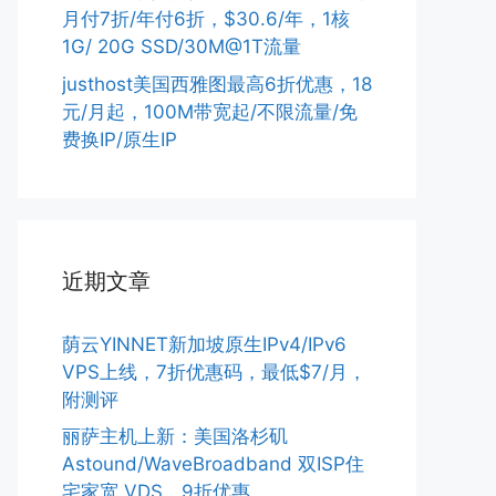
月付7折/年付6折，$30.6/年，1核
1G/ 20G SSD/30M@1T流量
justhost美国西雅图最高6折优惠，18
元/月起，100M带宽起/不限流量/免
费换IP/原生IP
近期文章
荫云YINNET新加坡原生IPv4/IPv6
VPS上线，7折优惠码，最低$7/月，
附测评
丽萨主机上新：美国洛杉矶
Astound/WaveBroadband 双ISP住
宅家宽 VDS，9折优惠