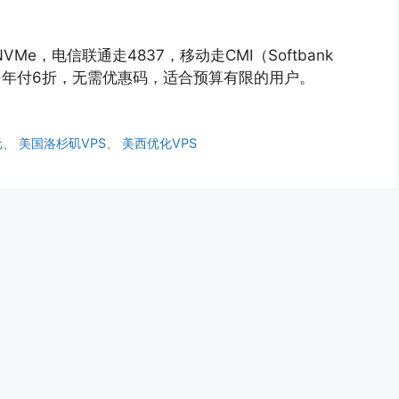
C+NVMe，电信联通走4837，移动走CMI（Softbank
·年付6折，无需优惠码，适合预算有限的用户。
元
、
美国洛杉矶VPS
、
美西优化VPS