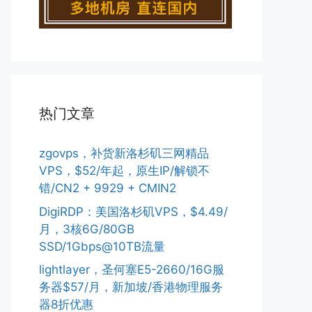
热门文章
zgovps，补货新洛杉矶三网精品
VPS，$52/年起，原生IP/解锁不
错/CN2 + 9929 + CMIN2
DigiRDP：美国洛杉矶VPS，$4.49/
月，3核6G/80GB
SSD/1Gbps@10TB流量
lightlayer，圣何塞E5-2660/16G服
务器$57/月，新加坡/香港物理服务
器8折优惠