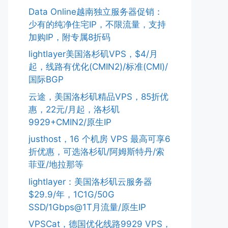
Data Online越南独立服务器促销：
少有的纯净住宅IP，不限流量，支持
加购IP，附专属8折码
lightlayer美国洛杉矶VPS，$4/月
起，线路有优化(CMIN2)/标准(CMI)/
国际BGP
云途，美国洛杉矶精品VPS，85折优
惠，22元/月起，洛杉矶
9929+CMIN2/原生IP
justhost，16 个机房 VPS 最高可享6
折优惠，可选洛杉矶/阿姆斯特丹/索
菲亚/地拉那等
lightlayer：美国洛杉矶云服务器
$29.9/年，1C1G/50G
SSD/1Gbps@1T月流量/原生IP
VPSCat，德国优化线路9929 VPS，