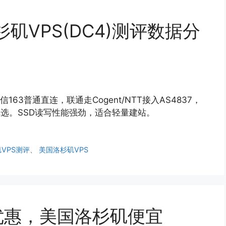
洛杉矶VPS(DC4)测评数据分
电信163普通直连，联通走Cogent/NTT接入AS4837，
慎选。SSD读写性能强劲，适合轻量建站。
VPS测评
、
美国洛杉矶VPS
周年优惠，美国洛杉矶便宜