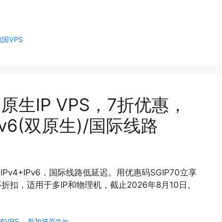
。
德国VPS
坡原生IP VPS，7折优惠，
 IPv6(双原生)/国际线路
IPv4+IPv6，国际线路低延迟。用优惠码SGIP70立享
r循环折扣，适用于多IP和物理机，截止2026年8月10日。
坡VPS
、
新加坡原生ip