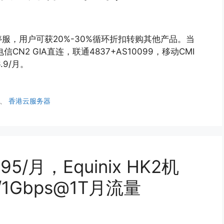
0日停服，用户可获20%-30%循环折扣转购其他产品。当
信CN2 GIA直连，联通4837+AS10099，移动CMI
.9/月。
、
香港云服务器
5/月，Equinix HK2机
/1Gbps@1T月流量