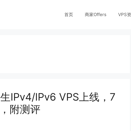
首页
商家Offers
VPS
IPv4/IPv6 VPS上线，7
月，附测评