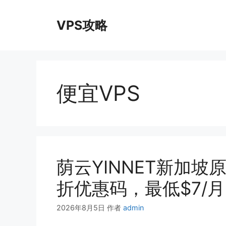
跳
至
VPS攻略
内
容
便宜VPS
荫云YINNET新加坡原生
折优惠码，最低$7/
2026年8月5日
作者
admin