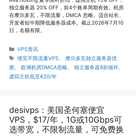
独立服务器 20% OFF，前4个账单周期有效。机房
在摩尔多瓦，不限流量，DMCA 忽略。适合站长、
开发者短中期降低服务器成本。截止2026年7月10
日，名额有限。
分
VPS资讯
类
标
便宜不限流量VPS
、
摩尔多瓦独立服务器优
签
惠
、
欧洲机房DMCA忽略
、
独立服务器8折循环
、
虚拟主机低至€20/年
desivps：美国圣何塞便宜
VPS，$17/年，1G或10Gbps可
选带宽，不限制流量，可免费换