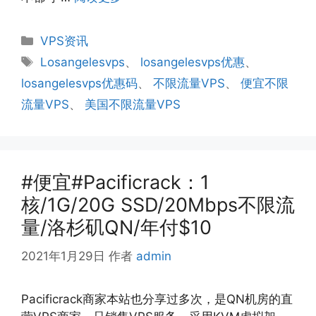
分
VPS资讯
类
标
Losangelesvps
、
losangelesvps优惠
、
签
losangelesvps优惠码
、
不限流量VPS
、
便宜不限
流量VPS
、
美国不限流量VPS
#便宜#Pacificrack：1
核/1G/20G SSD/20Mbps不限流
量/洛杉矶QN/年付$10
2021年1月29日
作者
admin
Pacificrack商家本站也分享过多次，是QN机房的直