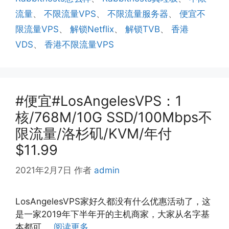
流量
、
不限流量VPS
、
不限流量服务器
、
便宜不
限流量VPS
、
解锁Netflix
、
解锁TVB
、
香港
VDS
、
香港不限流量VPS
#便宜#LosAngelesVPS：1
核/768M/10G SSD/100Mbps不
限流量/洛杉矶/KVM/年付
$11.99
2021年2月7日
作者
admin
LosAngelesVPS家好久都没有什么优惠活动了，这
是一家2019年下半年开的主机商家，大家从名字基
本都可 …
阅读更多