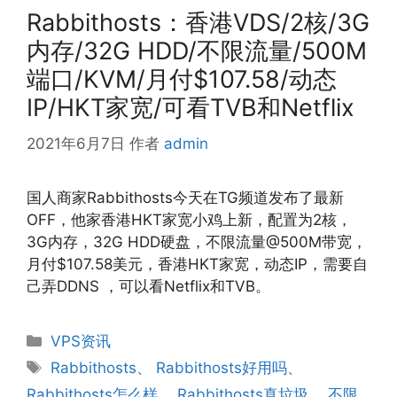
Rabbithosts：香港VDS/2核/3G
内存/32G HDD/不限流量/500M
端口/KVM/月付$107.58/动态
IP/HKT家宽/可看TVB和Netflix
2021年6月7日
作者
admin
国人商家Rabbithosts今天在TG频道发布了最新
OFF，他家香港HKT家宽小鸡上新，配置为2核，
3G内存，32G HDD硬盘，不限流量@500M带宽，
月付$107.58美元，香港HKT家宽，动态IP，需要自
己弄DDNS ，可以看Netflix和TVB。
分
VPS资讯
类
标
Rabbithosts
、
Rabbithosts好用吗
、
签
Rabbithosts怎么样
、
Rabbithosts真垃圾
、
不限