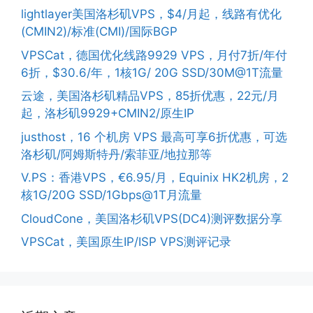
lightlayer美国洛杉矶VPS，$4/月起，线路有优化
(CMIN2)/标准(CMI)/国际BGP
VPSCat，德国优化线路9929 VPS，月付7折/年付
6折，$30.6/年，1核1G/ 20G SSD/30M@1T流量
云途，美国洛杉矶精品VPS，85折优惠，22元/月
起，洛杉矶9929+CMIN2/原生IP
justhost，16 个机房 VPS 最高可享6折优惠，可选
洛杉矶/阿姆斯特丹/索菲亚/地拉那等
V.PS：香港VPS，€6.95/月，Equinix HK2机房，2
核1G/20G SSD/1Gbps@1T月流量
CloudCone，美国洛杉矶VPS(DC4)测评数据分享
VPSCat，美国原生IP/ISP VPS测评记录