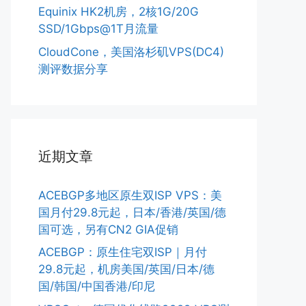
Equinix HK2机房，2核1G/20G
SSD/1Gbps@1T月流量
CloudCone，美国洛杉矶VPS(DC4)
测评数据分享
近期文章
ACEBGP多地区原生双ISP VPS：美
国月付29.8元起，日本/香港/英国/德
国可选，另有CN2 GIA促销
ACEBGP：原生住宅双ISP｜月付
29.8元起，机房美国/英国/日本/德
国/韩国/中国香港/印尼