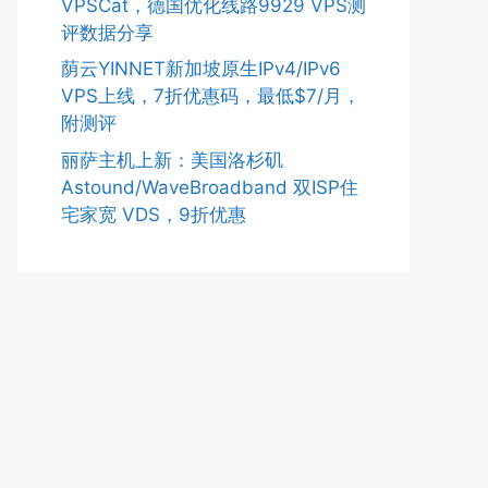
VPSCat，德国优化线路9929 VPS测
评数据分享
荫云YINNET新加坡原生IPv4/IPv6
VPS上线，7折优惠码，最低$7/月，
附测评
丽萨主机上新：美国洛杉矶
Astound/WaveBroadband 双ISP住
宅家宽 VDS，9折优惠