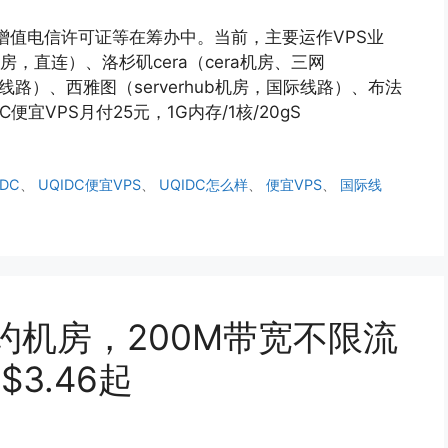
商，增值电信许可证等在筹办中。当前，主要运作VPS业
机房，直连）、洛杉矶cera（cera机房、三网
国际线路）、西雅图（serverhub机房，国际线路）、布法
DC便宜VPS月付25元，1G内存/1核/20gS
IDC
、
UQIDC便宜VPS
、
UQIDC怎么样
、
便宜VPS
、
国际线
国纽约机房，200M带宽不限流
3.46起