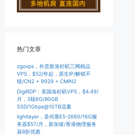
热门文章
zgovps，补货新洛杉矶三网精品
VPS，$52/年起，原生IP/解锁不
错/CN2 + 9929 + CMIN2
DigiRDP：美国洛杉矶VPS，$4.49/
月，3核6G/80GB
SSD/1Gbps@10TB流量
lightlayer，圣何塞E5-2660/16G服
务器$57/月，新加坡/香港物理服务
器8折优惠