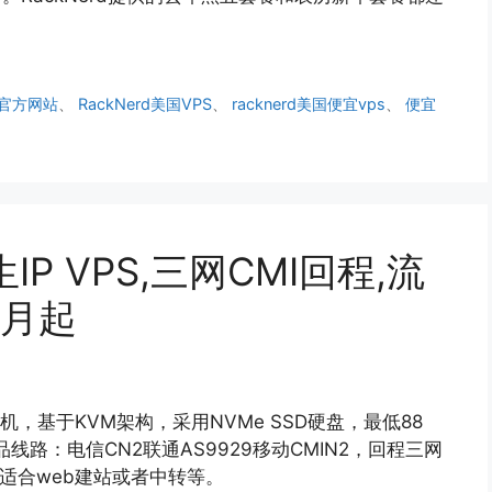
rd官方网站
、
RackNerd美国VPS
、
racknerd美国便宜vps
、
便宜
生IP VPS,三网CMI回程,流
/月起
IP主机，基于KVM架构，采用NVMe SSD硬盘，最低88
路：电信CN2联通AS9929移动CMIN2，回程三网
，适合web建站或者中转等。