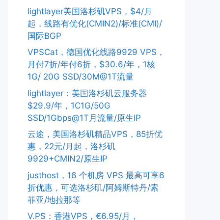
lightlayer美国洛杉矶VPS，$4/月
起，线路有优化(CMIN2)/标准(CMI)/
国际BGP
VPSCat，德国优化线路9929 VPS，
月付7折/年付6折，$30.6/年，1核
1G/ 20G SSD/30M@1T流量
lightlayer：美国洛杉矶云服务器
$29.9/年，1C1G/50G
SSD/1Gbps@1T月流量/原生IP
云途，美国洛杉矶精品VPS，85折优
惠，22元/月起，洛杉矶
9929+CMIN2/原生IP
justhost，16 个机房 VPS 最高可享6
折优惠，可选洛杉矶/阿姆斯特丹/索
菲亚/地拉那等
V.PS：香港VPS，€6.95/月，