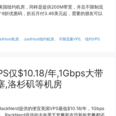
心：美国纽约机房，同样是提供200M带宽，并且不限制流
一个8折优惠码，折后月付3.46美元起，需要的朋友可以
ustHost机房
、
JustHost纽约机房
、
不限流量VPS
、
纽约VPS
S仅$10.18/年,1Gbps大带
塞,洛杉矶等机房
Nerd提供的便宜美国VPS最低$10.18/年，1Gbps
。RackNerd提供的去年黑五套餐和农历新年套餐都还