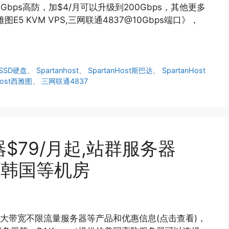
bps高防，加$4/月可以升级到200Gbps，其他更多
雅图E5 KVM VPS,三网联通4837@10Gbps端口》，
 SSD硬盘
、
Spartanhost
、
SpartanHost斯巴达
、
SpartanHost
nhost西雅图
、
三网联通4837
务器$79/月起,站群服务器
本/韩国等机房
S和大带宽不限流量服务器等产品和优惠信息(点击查看)，