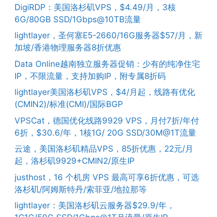
DigiRDP：美国洛杉矶VPS，$4.49/月，3核
6G/80GB SSD/1Gbps@10TB流量
lightlayer，圣何塞E5-2660/16G服务器$57/月，新
加坡/香港物理服务器8折优惠
Data Online越南独立服务器促销：少有的纯净住宅
IP，不限流量，支持加购IP，附专属8折码
lightlayer美国洛杉矶VPS，$4/月起，线路有优化
(CMIN2)/标准(CMI)/国际BGP
VPSCat，德国优化线路9929 VPS，月付7折/年付
6折，$30.6/年，1核1G/ 20G SSD/30M@1T流量
云途，美国洛杉矶精品VPS，85折优惠，22元/月
起，洛杉矶9929+CMIN2/原生IP
justhost，16 个机房 VPS 最高可享6折优惠，可选
洛杉矶/阿姆斯特丹/索菲亚/地拉那等
lightlayer：美国洛杉矶云服务器$29.9/年，