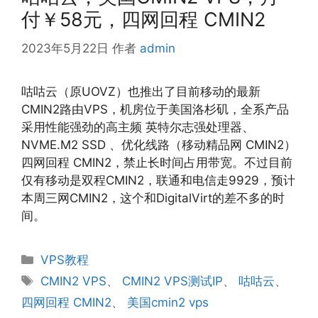
付￥58元，四网回程 CMIN2
2023年5月22日
作者
admin
咕咕云（原UOVZ）也推出了目前移动的最新
CMIN2路由VPS，机房位于美国洛杉矶，全系产品
采用性能强劲的高主频 英特尔志强处理器、
NVME.M2 SSD 、优化线路（移动精品网 CMIN2）
四网回程 CMIN2，禁止长时间占用带宽。不过目前
仅有移动是双程CMIN2，联通和电信走9929，预计
本周三网CMIN2，这个和DigitalVirt的差不多的时
间。
分
VPS教程
类
标
CMIN2 VPS
、
CMIN2 VPS测试IP
、
咕咕云
、
签
四网回程 CMIN2
、
美国cmin2 vps