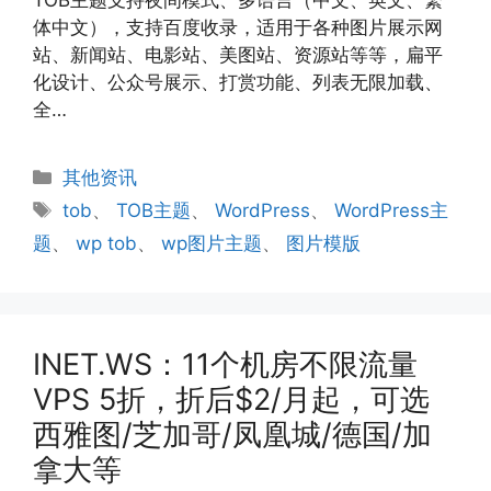
体中文），支持百度收录，适用于各种图片展示网
站、新闻站、电影站、美图站、资源站等等，扁平
化设计、公众号展示、打赏功能、列表无限加载、
全…
分
其他资讯
类
标
tob
、
TOB主题
、
WordPress
、
WordPress主
签
题
、
wp tob
、
wp图片主题
、
图片模版
INET.WS：11个机房不限流量
VPS 5折，折后$2/月起，可选
西雅图/芝加哥/凤凰城/德国/加
拿大等