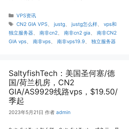
分
VPS资讯
类
标
CN2 GIA VPS
、
justg
、
justg怎么样
、
vps和
签
独立服务器
、
南非cn2
、
南非cn2 gia
、
南非CN2
GIA vps
、
南非vps
、
南非vps19.9
、
独立服务器
SaltyfishTech：美国圣何塞/德
国/荷兰机房，CN2
GIA/AS9929线路vps，$19.50/
季起
2023年5月21日
作者
admin