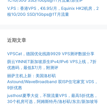
1C1G/50G SSD/1Gbps@1T月流量/原生IP
V.PS：香港VPS，€6.95/月，Equinix HK2机房，2
核1G/20G SSD/1Gbps@1T月流量
近期文章
VPSCat，德国优化线路9929 VPS测评数据分享
荫云YINNET新加坡原生IPv4/IPv6 VPS上线，7折
优惠码，最低$7/月，附测评
丽萨主机上新：美国洛杉矶
Astound/WaveBroadband 双ISP住宅家宽 VDS，
9折优惠
justhost夏季大促，不限流量VPS，最高5折优惠，
30个机房可选，阿姆斯特丹/洛杉矶/东京/新加坡等