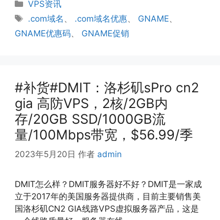
分
VPS资讯
类
标
.com域名
、
.com域名优惠
、
GNAME
、
签
GNAME优惠码
、
GNAME促销
#补货#DMIT：洛杉矶sPro cn2
gia 高防VPS，2核/2GB内
存/20GB SSD/1000GB流
量/100Mbps带宽，$56.99/季
2023年5月20日
作者
admin
DMIT怎么样？DMIT服务器好不好？DMIT是一家成
立于2017年的美国服务器提供商，目前主要销售美
国洛杉矶CN2 GIA线路VPS虚拟服务器产品，这是