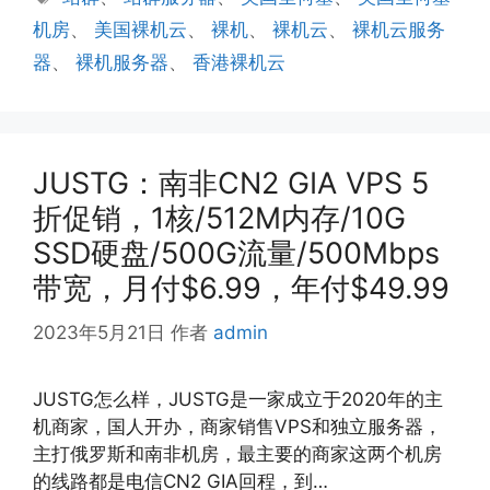
签
机房
、
美国裸机云
、
裸机
、
裸机云
、
裸机云服务
器
、
裸机服务器
、
香港裸机云
JUSTG：南非CN2 GIA VPS 5
折促销，1核/512M内存/10G
SSD硬盘/500G流量/500Mbps
带宽，月付$6.99，年付$49.99
2023年5月21日
作者
admin
JUSTG怎么样，JUSTG是一家成立于2020年的主
机商家，国人开办，商家销售VPS和独立服务器，
主打俄罗斯和南非机房，最主要的商家这两个机房
的线路都是电信CN2 GIA回程，到…