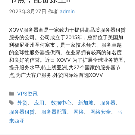
2023年3月27日
作者
admin
XOVV服务器商是一家致力于提供高品质服务器租赁
服务的公司。公司成立于2015年，总部位于美国加
利福尼亚州圣何塞市，是一家技术领先、服务卓越
的全球性服务器提供商。在业界拥有较高的知名度
和良好的信誉。近日 XOVV 为了扩展全球业务范围,
提升服务水平,特上线亚洲,共27个国家的服务器节
点,为广大客户服务.外贸国际站首选XOVV
分
VPS资讯
类
标
外贸
、
应用
、
数据中心
、
新加坡
、
服务器
、
签
服务器租赁
、
服务器配置
、
网络
、
网络安全
、
马
来西亚