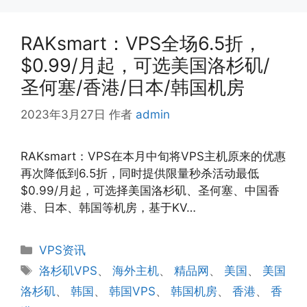
RAKsmart：VPS全场6.5折，
$0.99/月起，可选美国洛杉矶/
圣何塞/香港/日本/韩国机房
2023年3月27日
作者
admin
RAKsmart：VPS在本月中旬将VPS主机原来的优惠
再次降低到6.5折，同时提供限量秒杀活动最低
$0.99/月起，可选择美国洛杉矶、圣何塞、中国香
港、日本、韩国等机房，基于KV…
分
VPS资讯
类
标
洛杉矶VPS
、
海外主机
、
精品网
、
美国
、
美国
签
洛杉矶
、
韩国
、
韩国VPS
、
韩国机房
、
香港
、
香