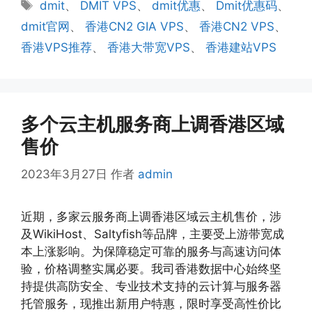
标
dmit
、
DMIT VPS
、
dmit优惠
、
Dmit优惠码
、
签
dmit官网
、
香港CN2 GIA VPS
、
香港CN2 VPS
、
香港VPS推荐
、
香港大带宽VPS
、
香港建站VPS
多个云主机服务商上调香港区域
售价
2023年3月27日
作者
admin
近期，多家云服务商上调香港区域云主机售价，涉
及WikiHost、Saltyfish等品牌，主要受上游带宽成
本上涨影响。为保障稳定可靠的服务与高速访问体
验，价格调整实属必要。我司香港数据中心始终坚
持提供高防安全、专业技术支持的云计算与服务器
托管服务，现推出新用户特惠，限时享受高性价比