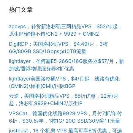
热门文章
zgovps，补货新洛杉矶三网精品VPS，$52/年起，
原生IP/解锁不错/CN2 + 9929 + CMIN2
DigiRDP：美国洛杉矶VPS，$4.49/月，3核
6G/80GB SSD/1Gbps@10TB流量
lightlayer，圣何塞E5-2660/16G服务器$57/月，新
加坡/香港物理服务器8折优惠
lightlayer美国洛杉矶VPS，$4/月起，线路有优化
(CMIN2)/标准(CMI)/国际BGP
云途，美国洛杉矶精品VPS，85折优惠，22元/月
起，洛杉矶9929+CMIN2/原生IP
VPSCat，德国优化线路9929 VPS，月付7折/年付
6折，$30.6/年，1核1G/ 20G SSD/30M@1T流量
justhost，16 个机房 VPS 最高可享6折优惠，可选