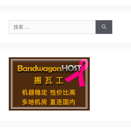
面
面
面
面
面
搜
索：