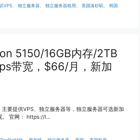
矶VPS
、
独立服务器
、
独立服务器租用
、
美国洛杉矶
、
韩国
eon 5150/16GB内存/2TB
bps带宽，$66/月，新加
国外商家，主要提供VPS、独立服务器等，独立服务器可选新加
网： https://l…
、
PayPal付款
、
新加坡
、
独立服务器
、
美国
、
美国机房