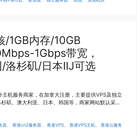
/1GB内存/10GB
0Mbps-1Gbps带宽，
国/洛杉矶/日本IIJ可选
个国外主机服务商家，在加拿大注册，主要提供VPS及独立
洛杉矶、澳大利亚、日本、韩国等，商家网站默认采…
务器
、
香港cn2服务器
、
香港VPS
、
香港VPS主机
、
香港云服务