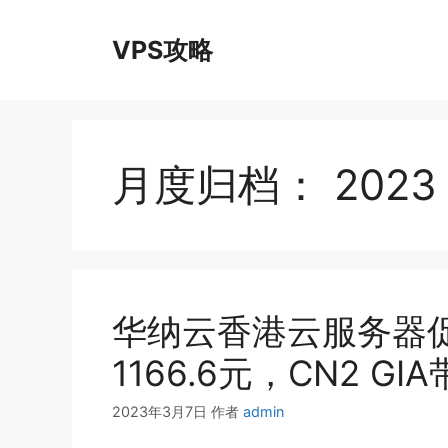
跳
至
VPS攻略
内
容
月度归档：
2023
华纳云香港云服务器促
1166.6元，CN2 GI
2023年3月7日
作者
admin