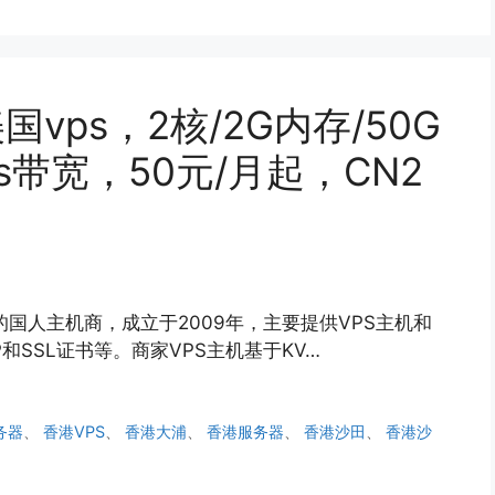
国vps，2核/2G内存/50G
s带宽，50元/月起，CN2
年的国人主机商，成立于2009年，主要提供VPS主机和
SSL证书等。商家VPS主机基于KV…
务器
、
香港VPS
、
香港大浦
、
香港服务器
、
香港沙田
、
香港沙