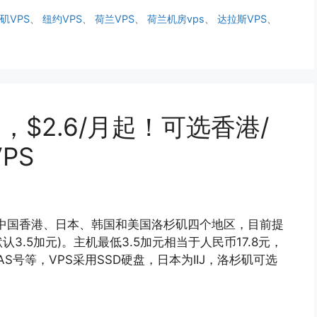
矶VPS
、
纽约VPS
、
荷兰VPS
、
荷兰机房vps
、
达拉斯VPS
、
，$2.6/月起！可选香港/
PS
设在中国香港、日本、韩国和美国洛杉矶四个地区，目前提
认3.5加元)。主机最低3.5加元相当于人民币17.8元，
S号等，VPS采用SSD硬盘，日本为IIJ，洛杉矶可选