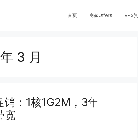
首页
商家Offers
VPS
 年 3 月
销：1核1G2M，3年
A带宽