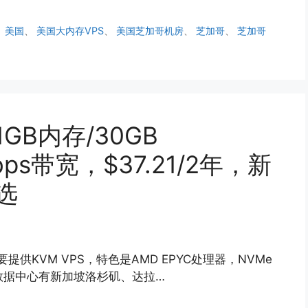
、
美国
、
美国大内存VPS
、
美国芝加哥机房
、
芝加哥
、
芝加哥
1GB内存/30GB
bps带宽，$37.21/2年，新
选
提供KVM VPS，特色是AMD EPYC处理器，NVMe
，数据中心有新加坡洛杉矶、达拉…