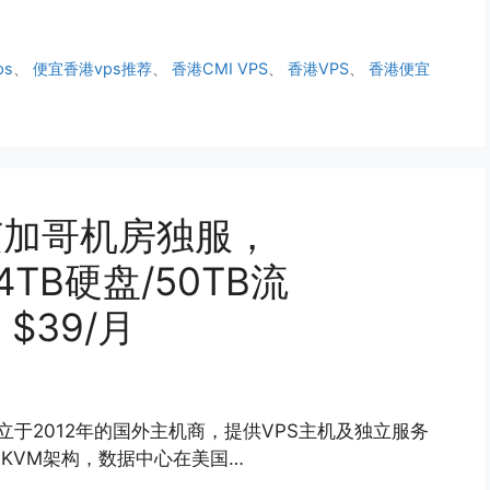
ps
、
便宜香港vps推荐
、
香港CMI VPS
、
香港VPS
、
香港便宜
国芝加哥机房独服，
/4TB硬盘/50TB流
，$39/月
是一家成立于2012年的国外主机商，提供VPS主机及独立服务
和KVM架构，数据中心在美国…