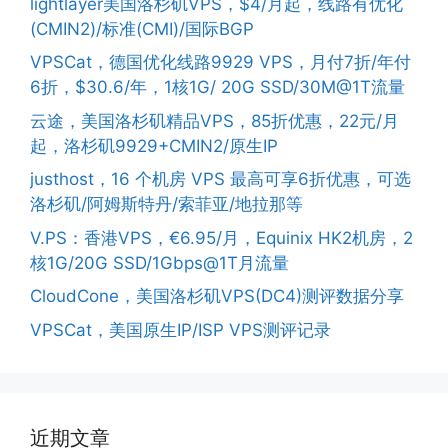
lightlayer美国洛杉矶VPS，$4/月起，线路有优化
(CMIN2)/标准(CMI)/国际BGP
VPSCat，德国优化线路9929 VPS，月付7折/年付
6折，$30.6/年，1核1G/ 20G SSD/30M@1T流量
云途，美国洛杉矶精品VPS，85折优惠，22元/月
起，洛杉矶9929+CMIN2/原生IP
justhost，16 个机房 VPS 最高可享6折优惠，可选
洛杉矶/阿姆斯特丹/索菲亚/地拉那等
V.PS：香港VPS，€6.95/月，Equinix HK2机房，2
核1G/20G SSD/1Gbps@1T月流量
CloudCone，美国洛杉矶VPS(DC4)测评数据分享
VPSCat，美国原生IP/ISP VPS测评记录
近期文章