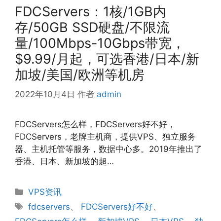
FDCServers：1核/1GB内
存/50GB SSD硬盘/不限流
量/100Mbps-10Gbps带宽，
$9.99/月起，可选香港/日本/新
加坡/美国/欧洲等机房
2022年10月4日
作者
admin
FDCServers怎么样，FDCServers好不好，
FDCServers，老牌主机商，提供VPS、独立服务
器、主机托管等服务，数据中心多。2019年推出了
香港、日本、新加坡的超…
分
VPS资讯
类
标
fdcservers
、
FDCServers好不好
、
签