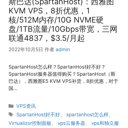
斯巴达(SpartanHost)：西雅图
KVM VPS，8折优惠，1
核/512M内存/10G NVME硬
盘/1TB流量/10Gbps带宽，三网
联通4837，$3.5/月起
2022年10月5日
作者
admin
SpartanHost怎么样？SpartanHost好不好？
SpartanHost服务器值得购买？SpartanHost（斯
巴达），西雅图E5 KVM VPS补货，8折优惠，对于
国…
分
VPS资讯
类
标
SpartanHost好不好
、
spartanhost怎么样
、
签
Virtualizor控制面板
、
vps云服务器
、
vps和独立服