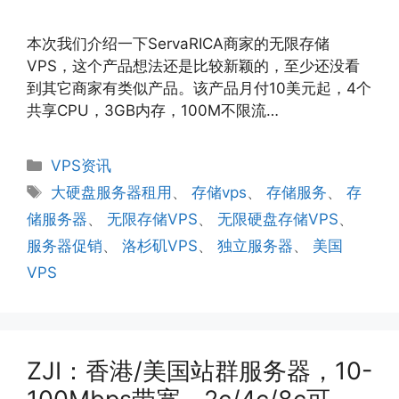
本次我们介绍一下ServaRICA商家的无限存储
VPS，这个产品想法还是比较新颖的，至少还没看
到其它商家有类似产品。该产品月付10美元起，4个
共享CPU，3GB内存，100M不限流…
分
VPS资讯
类
标
大硬盘服务器租用
、
存储vps
、
存储服务
、
存
签
储服务器
、
无限存储VPS
、
无限硬盘存储VPS
、
服务器促销
、
洛杉矶VPS
、
独立服务器
、
美国
VPS
ZJI：香港/美国站群服务器，10-