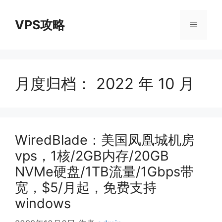
跳
至
VPS攻略
菜
内
容
单
月度归档：
2022 年 10 月
WiredBlade：美国凤凰城机房
vps，1核/2GB内存/20GB
NVMe硬盘/1TB流量/1Gbps带
宽，$5/月起，免费支持
windows