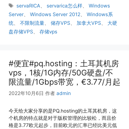
类
标
servaRICA
、
servarica怎么样
、
Windows
签
Server
、
Windows Server 2012
、
Windows系
统
、
不限制流量
、
储存VPS
、
加拿大VPS
、
大硬
盘存储VPS
、
存储vps
#便宜#pq.hosting：土耳其机房
vps，1核/1G内存/50G硬盘/不
限流量/1Gbps带宽，€3.77/月起
2022年10月6日
作者
admin
今天给大家分享的是PQ.hosting的土耳其机房，这
个机房的特点就是对于版权管理的比较松，而且价
格是3.77欧元起步，目前欧元的汇率已经比美元低