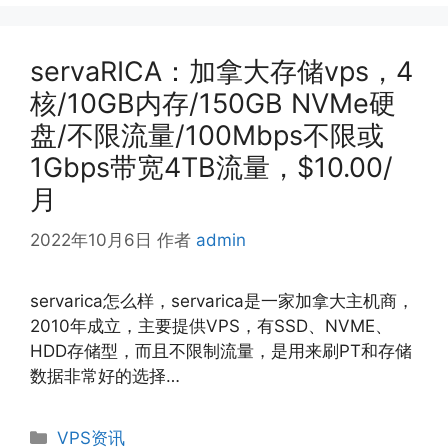
servaRICA：加拿大存储vps，4
核/10GB内存/150GB NVMe硬
盘/不限流量/100Mbps不限或
1Gbps带宽4TB流量，$10.00/
月
2022年10月6日
作者
admin
servarica怎么样，servarica是一家加拿大主机商，
2010年成立，主要提供VPS，有SSD、NVME、
HDD存储型，而且不限制流量，是用来刷PT和存储
数据非常好的选择…
分
VPS资讯