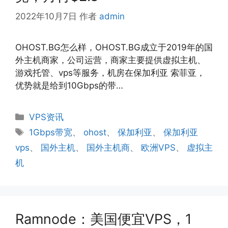
2022年10月7日
作者
admin
OHOST.BG怎么样，OHOST.BG成立于2019年的国
外主机商家，公司运营，商家主要提供虚拟主机、
游戏托管、vps等服务，机房在保加利亚 索菲亚，
优势就是给到10Gbps的带…
分
VPS资讯
类
标
1Gbps带宽
、
ohost
、
保加利亚
、
保加利亚
签
vps
、
国外主机
、
国外主机商
、
欧洲VPS
、
虚拟主
机
Ramnode：美国便宜VPS，1