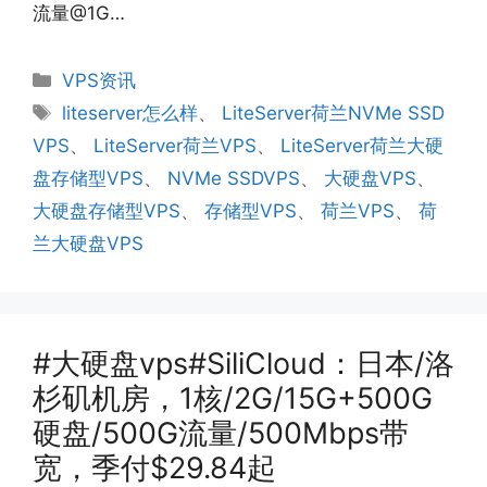
流量@1G…
分
VPS资讯
类
标
liteserver怎么样
、
LiteServer荷兰NVMe SSD
签
VPS
、
LiteServer荷兰VPS
、
LiteServer荷兰大硬
盘存储型VPS
、
NVMe SSDVPS
、
大硬盘VPS
、
大硬盘存储型VPS
、
存储型VPS
、
荷兰VPS
、
荷
兰大硬盘VPS
#大硬盘vps#SiliCloud：日本/洛
杉矶机房，1核/2G/15G+500G
硬盘/500G流量/500Mbps带
宽，季付$29.84起