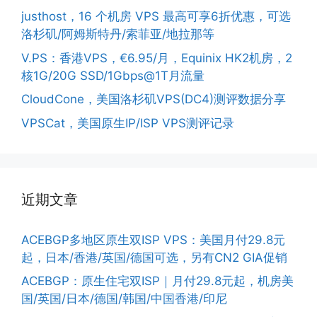
justhost，16 个机房 VPS 最高可享6折优惠，可选
洛杉矶/阿姆斯特丹/索菲亚/地拉那等
V.PS：香港VPS，€6.95/月，Equinix HK2机房，2
核1G/20G SSD/1Gbps@1T月流量
CloudCone，美国洛杉矶VPS(DC4)测评数据分享
VPSCat，美国原生IP/ISP VPS测评记录
近期文章
ACEBGP多地区原生双ISP VPS：美国月付29.8元
起，日本/香港/英国/德国可选，另有CN2 GIA促销
ACEBGP：原生住宅双ISP｜月付29.8元起，机房美
国/英国/日本/德国/韩国/中国香港/印尼