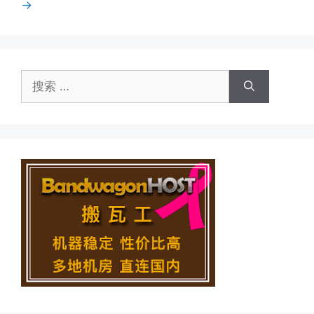
面
面
面
面
面
→
搜
索：