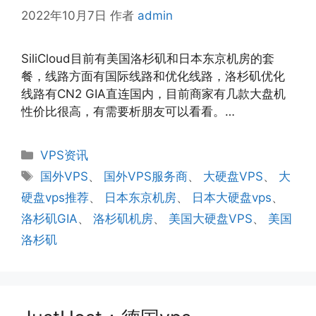
2022年10月7日
作者
admin
SiliCloud目前有美国洛杉矶和日本东京机房的套
餐，线路方面有国际线路和优化线路，洛杉矶优化
线路有CN2 GIA直连国内，目前商家有几款大盘机
性价比很高，有需要析朋友可以看看。…
分
VPS资讯
类
标
国外VPS
、
国外VPS服务商
、
大硬盘VPS
、
大
签
硬盘vps推荐
、
日本东京机房
、
日本大硬盘vps
、
洛杉矶GIA
、
洛杉矶机房
、
美国大硬盘VPS
、
美国
洛杉矶