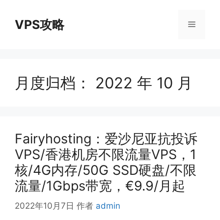
跳
至
VPS攻略
菜
内
容
单
月度归档：
2022 年 10 月
Fairyhosting：爱沙尼亚抗投诉
VPS/香港机房不限流量VPS，1
核/4G内存/50G SSD硬盘/不限
流量/1Gbps带宽，€9.9/月起
2022年10月7日
作者
admin