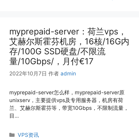
myprepaid-server：荷兰vps，
艾赫尔斯霍芬机房，16核/16G内
存/100G SSD硬盘/不限流
量/10Gbps/，月付€17
2022年10月7日
作者
admin
myprepaid-server怎么样，myprepaid-server原
unixserv，主要提供vps及专用服务器，机房有荷
兰、艾赫尔斯霍芬等，带宽10Gbps，不限制流量，
目…
分
VPS资讯