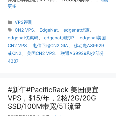
更多
分
VPS评测
类
标
CN2 VPS
、
EdgeNat
、
edgenat优惠
、
签
edgenat优惠码
、
edgenat测试IP
、
edgenat美国
CN2 VPS
、
电信回程CN2 GIA
、
移动走AS9929
或CN2
、
美国CN2 VPS
、
联通AS9929和少部分
4387
#新年#PacificRack 美国便宜
VPS，$15/年，2核/2G/20G
SSD/100M带宽/5T流量