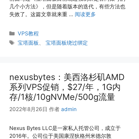
几个小方法》，但是随着版本的迭代，有些方法也
失效了。这篇文章就来重 …
阅读更多
分
VPS教程
类
标
宝塔面板
、
宝塔面板绕过绑定
签
nexusbytes：美西洛杉矶AMD
系列VPS促销，$27/年，1G内
存/1核/10gNVMe/500g流量
2022年8月26日
作者
admin
Nexus Bytes LLC是一家私人托管公司，成立于
2016年。公司位于美国康涅狄格州米德尔敦