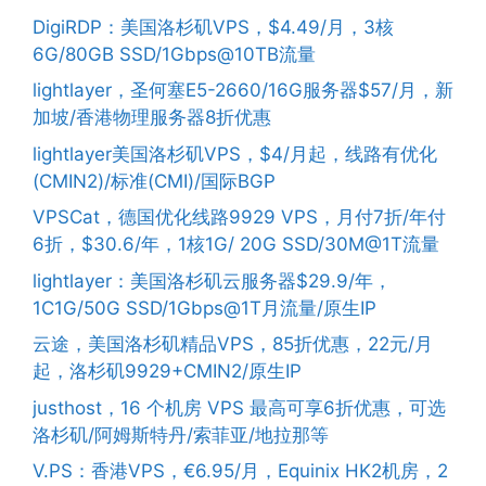
DigiRDP：美国洛杉矶VPS，$4.49/月，3核
6G/80GB SSD/1Gbps@10TB流量
lightlayer，圣何塞E5-2660/16G服务器$57/月，新
加坡/香港物理服务器8折优惠
lightlayer美国洛杉矶VPS，$4/月起，线路有优化
(CMIN2)/标准(CMI)/国际BGP
VPSCat，德国优化线路9929 VPS，月付7折/年付
6折，$30.6/年，1核1G/ 20G SSD/30M@1T流量
lightlayer：美国洛杉矶云服务器$29.9/年，
1C1G/50G SSD/1Gbps@1T月流量/原生IP
云途，美国洛杉矶精品VPS，85折优惠，22元/月
起，洛杉矶9929+CMIN2/原生IP
justhost，16 个机房 VPS 最高可享6折优惠，可选
洛杉矶/阿姆斯特丹/索菲亚/地拉那等
V.PS：香港VPS，€6.95/月，Equinix HK2机房，2