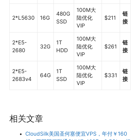
100M大
480G
链
2*L5630
16G
陆优化
$211
SSD
接
VIP
100M大
2*E5-
1T
链
32G
陆优化
$261
2680
HDD
接
VIP
100M大
2*E5-
1T
链
64G
陆优化
$331
2683v4
SSD
接
VIP
相关文章
CloudSilk美国圣何塞便宜VPS，年付￥160