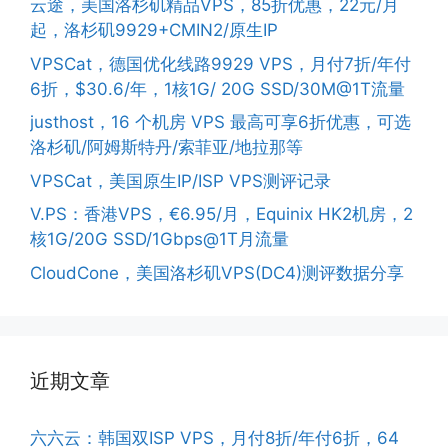
云途，美国洛杉矶精品VPS，85折优惠，22元/月
起，洛杉矶9929+CMIN2/原生IP
VPSCat，德国优化线路9929 VPS，月付7折/年付
6折，$30.6/年，1核1G/ 20G SSD/30M@1T流量
justhost，16 个机房 VPS 最高可享6折优惠，可选
洛杉矶/阿姆斯特丹/索菲亚/地拉那等
VPSCat，美国原生IP/ISP VPS测评记录
V.PS：香港VPS，€6.95/月，Equinix HK2机房，2
核1G/20G SSD/1Gbps@1T月流量
CloudCone，美国洛杉矶VPS(DC4)测评数据分享
近期文章
六六云：韩国双ISP VPS，月付8折/年付6折，64