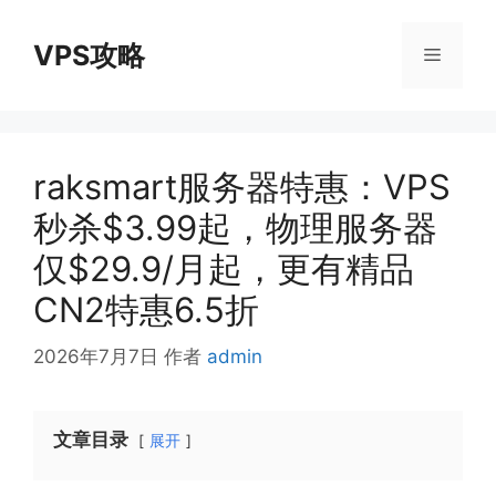
跳
至
VPS攻略
菜
内
容
单
raksmart服务器特惠：VPS
秒杀$3.99起，物理服务器
仅$29.9/月起，更有精品
CN2特惠6.5折
2026年7月7日
作者
admin
文章目录
展开