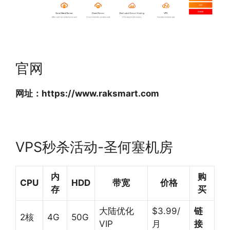
官网
网址：https://www.raksmart.com
VPS秒杀活动-圣何塞机房
内
购
CPU
HDD
带宽
价格
存
买
大陆优化
$3.99/
链
2核
4G
50G
VIP
月
接