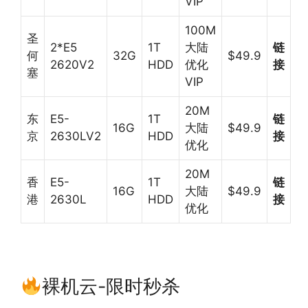
VIP
100M
圣
2*E5
1T
大陆
链
何
32G
$49.9
2620V2
HDD
优化
接
塞
VIP
20M
东
E5-
1T
链
16G
大陆
$49.9
京
2630LV2
HDD
接
优化
20M
香
E5-
1T
链
16G
大陆
$49.9
港
2630L
HDD
接
优化
裸机云-限时秒杀