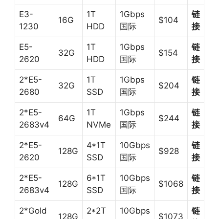
E3-
1T
1Gbps
链
16G
$104
1230
HDD
国际
接
E5-
1T
1Gbps
链
32G
$154
2620
HDD
国际
接
2*E5-
1T
1Gbps
链
32G
$204
2680
SSD
国际
接
2*E5-
1T
1Gbps
链
64G
$244
2683v4
NVMe
国际
接
2*E5-
4*1T
10Gbps
链
128G
$928
2620
SSD
国际
接
2*E5-
6*1T
10Gbps
链
128G
$1068
2683v4
SSD
国际
接
2*Gold
2*2T
10Gbps
链
128G
$1073