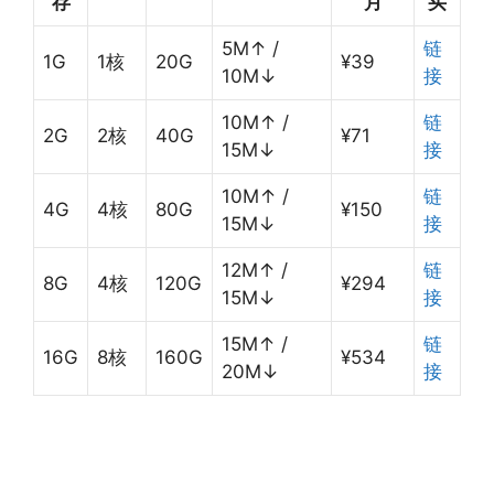
存
月
买
5M↑ /
链
1G
1核
20G
¥39
10M↓
接
10M↑ /
链
2G
2核
40G
¥71
15M↓
接
10M↑ /
链
4G
4核
80G
¥150
15M↓
接
12M↑ /
链
8G
4核
120G
¥294
15M↓
接
15M↑ /
链
16G
8核
160G
¥534
20M↓
接