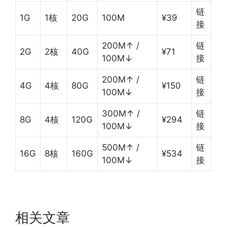
链
1G
1核
20G
100M
¥39
接
200M↑ /
链
2G
2核
40G
¥71
100M↓
接
200M↑ /
链
4G
4核
80G
¥150
100M↓
接
300M↑ /
链
8G
4核
120G
¥294
100M↓
接
500M↑ /
链
16G
8核
160G
¥534
100M↓
接
相关文章