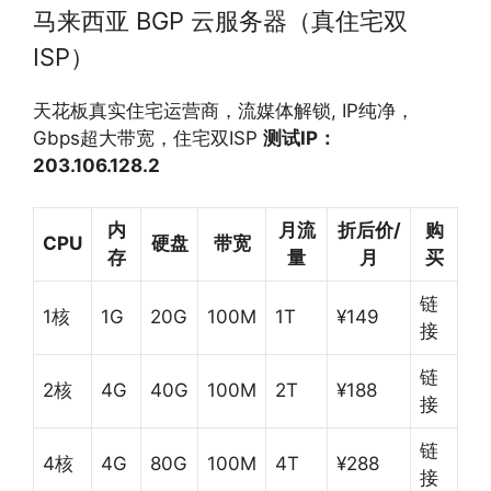
马来西亚 BGP 云服务器（真住宅双
ISP）
天花板真实住宅运营商，流媒体解锁, IP纯净，
Gbps超大带宽，住宅双ISP
测试
IP
：
203.106.128.2
内
月流
折后价
/
购
CPU
硬盘
带宽
存
量
月
买
链
1核
1G
20G
100M
1T
¥149
接
链
2核
4G
40G
100M
2T
¥188
接
链
4核
4G
80G
100M
4T
¥288
接