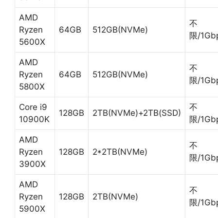
AMD
不
Ryzen
64GB
512GB(NVMe)
限/1Gb
5600X
AMD
不
Ryzen
64GB
512GB(NVMe)
限/1Gb
5800X
Core i9
不
128GB
2TB(NVMe)+2TB(SSD)
10900K
限/1Gb
AMD
不
Ryzen
128GB
2*2TB(NVMe)
限/1Gb
3900X
AMD
不
Ryzen
128GB
2TB(NVMe)
限/1Gb
5900X