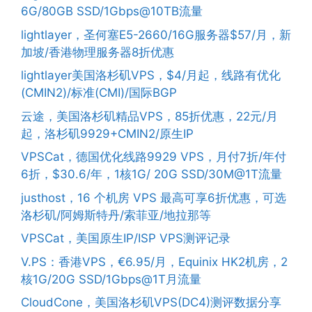
6G/80GB SSD/1Gbps@10TB流量
lightlayer，圣何塞E5-2660/16G服务器$57/月，新
加坡/香港物理服务器8折优惠
lightlayer美国洛杉矶VPS，$4/月起，线路有优化
(CMIN2)/标准(CMI)/国际BGP
云途，美国洛杉矶精品VPS，85折优惠，22元/月
起，洛杉矶9929+CMIN2/原生IP
VPSCat，德国优化线路9929 VPS，月付7折/年付
6折，$30.6/年，1核1G/ 20G SSD/30M@1T流量
justhost，16 个机房 VPS 最高可享6折优惠，可选
洛杉矶/阿姆斯特丹/索菲亚/地拉那等
VPSCat，美国原生IP/ISP VPS测评记录
V.PS：香港VPS，€6.95/月，Equinix HK2机房，2
核1G/20G SSD/1Gbps@1T月流量
CloudCone，美国洛杉矶VPS(DC4)测评数据分享