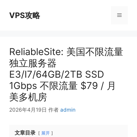
跳
至
VPS攻略
菜
内
容
单
ReliableSite: 美国不限流量
独立服务器
E3/I7/64GB/2TB SSD
1Gbps 不限流量 $79 / 月
美多机房
2026年4月19日
作者
admin
文章目录
展开