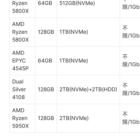
Ryzen
64GB
512GB(NVMe)
限/1Gb
5800X
AMD
不
Ryzen
128GB
1TB(NVMe)
限/1Gb
5800X
AMD
不
EPYC
64GB
1TB(NVMe)
限/1Gb
4545P
Dual
不
Silver
128GB
2TB(NVMe)+2TB(HDD)
限/1Gb
4108
AMD
不
Ryzen
128GB
2TB(NVMe)
限/1Gb
5950X