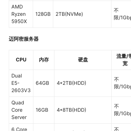
AMD
不
Ryzen
128GB
2TB(NVMe)
限/1Gb
5950X
迈阿密服务器
流量/
CPU
内存
硬盘
宽
Dual
不
E5-
64GB
4*2TB(HDD)
限/1Gb
2603V3
Quad
不
Core
16GB
4*8TB(HDD)
限/1Gb
Server
6 Core
不