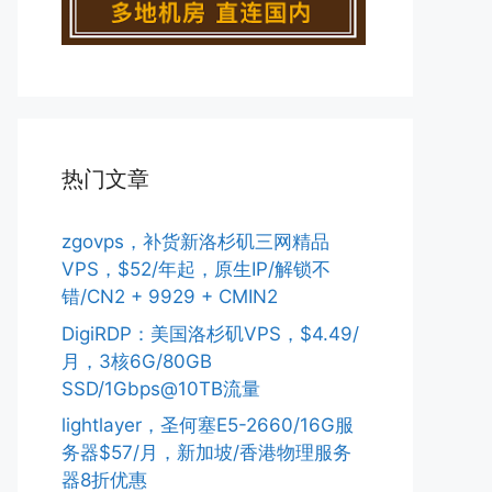
热门文章
zgovps，补货新洛杉矶三网精品
VPS，$52/年起，原生IP/解锁不
错/CN2 + 9929 + CMIN2
DigiRDP：美国洛杉矶VPS，$4.49/
月，3核6G/80GB
SSD/1Gbps@10TB流量
lightlayer，圣何塞E5-2660/16G服
务器$57/月，新加坡/香港物理服务
器8折优惠