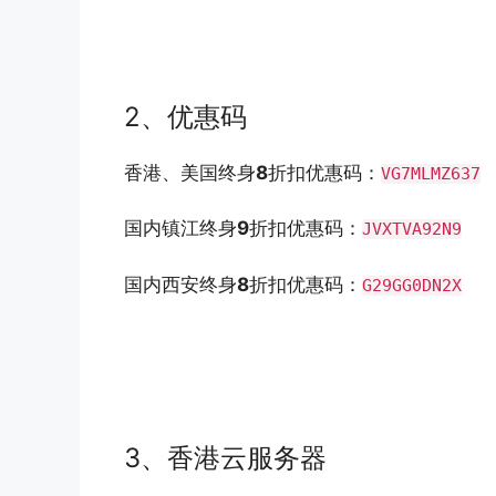
2、优惠码
香港、美国终身
8
折扣优惠码：
VG7MLMZ637
国内镇江终身
9
折扣优惠码：
JVXTVA92N9
国内西安终身
8
折扣优惠码：
G29GG0DN2X
3、香港云服务器