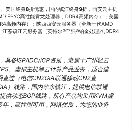
港、美国终身
8
折优惠，国内镇江终身
9
折，西安云主机
D EPYC高性能霄龙处理器，DDR4高频内存）；美国
R4高频内存）；陕西西安云服务器（全新一代AMD
；江苏镇江云服务器（英特尔®至强®铂金处理器,DDR4
具备ISP/IDC/ICP资质，隶属于广州轻云
PS、虚拟主机等云计算产品业务，适合建
连（电信CN2GIA联通移动CN2直
GIA）线路，国内华东镇江，提供电信联通
提供动态BGP线路，所有产品均采用KVM虚
多年，高性能可用，网络优质，为您的业务