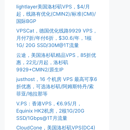
lightlayer美国洛杉矶VPS，$4/月
起，线路有优化(CMIN2)/标准(CMI)/
国际BGP
VPSCat，德国优化线路9929 VPS，
月付7折/年付6折，$30.6/年，1核
1G/ 20G SSD/30M@1T流量
云途，美国洛杉矶精品VPS，85折优
惠，22元/月起，洛杉矶
9929+CMIN2/原生IP
justhost，16 个机房 VPS 最高可享6
折优惠，可选洛杉矶/阿姆斯特丹/索
菲亚/地拉那等
V.PS：香港VPS，€6.95/月，
Equinix HK2机房，2核1G/20G
SSD/1Gbps@1T月流量
CloudCone，美国洛杉矶VPS(DC4)