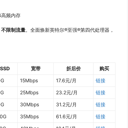
4高频内存
，
不限制流量
。全面焕新英特尔®至强®第四代处理器，
SSD
宽带
折后价
购买
0G
15Mbps
17.6元/月
链接
0G
25Mbps
23.2元/月
链接
0G
30Mbps
31.2元/月
链接
30G
35Mbps
61.6元/月
链接