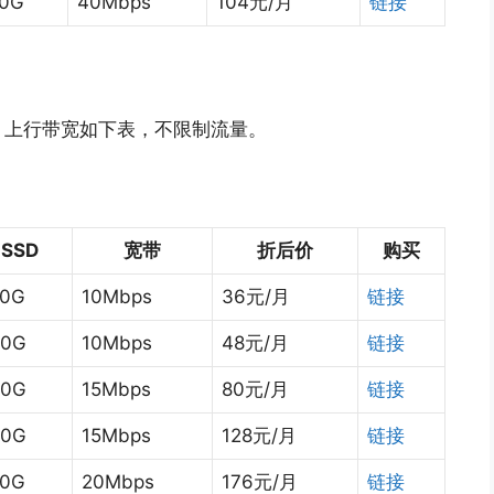
70G
40Mbps
104元/月
链接
宽，上行带宽如下表，不限制流量。
SSD
宽带
折后价
购买
00G
10Mbps
36元/月
链接
00G
10Mbps
48元/月
链接
00G
15Mbps
80元/月
链接
00G
15Mbps
128元/月
链接
50G
20Mbps
176元/月
链接