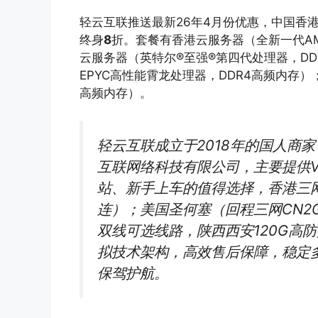
轻云互联推送最新26年4月份优惠，中国香
终身
8
折。套餐有香港云服务器（全新一代AM
云服务器（英特尔®至强®第四代处理器，DD
EPYC高性能霄龙处理器，DDR4高频内存）
高频内存）。
轻云互联成立于2018年的国人商家，
互联网络科技有限公司，主要提供V
站、新手上车的值得选择，香港三网直
连）；美国圣何塞（回程三网CN2
双线可选线路，陕西西安120G高防
拟技术架构，高效售后保障，稳定
保驾护航。