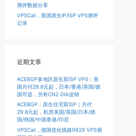
测评数据分享
VPSCat，美国原生IP/ISP VPS测评
记录
近期文章
ACEBGP多地区原生双ISP VPS：美
国月付29.8元起，日本/香港/英国/德
国可选，另有CN2 GIA促销
ACEBGP：原生住宅双ISP｜月付
29.8元起，机房美国/英国/日本/德
国/韩国/中国香港/印尼
VPSCat，德国优化线路9929 VPS测