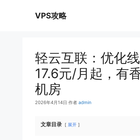
跳
至
VPS攻略
内
容
轻云互联：优化线
17.6元/月起，有
机房
2026年4月14日
作者
admin
文章目录
展开