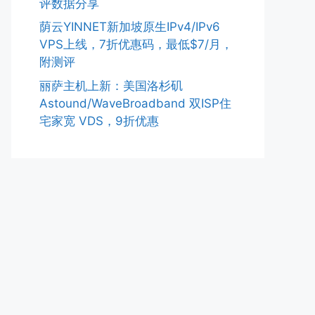
评数据分享
荫云YINNET新加坡原生IPv4/IPv6
VPS上线，7折优惠码，最低$7/月，
附测评
丽萨主机上新：美国洛杉矶
Astound/WaveBroadband 双ISP住
宅家宽 VDS，9折优惠