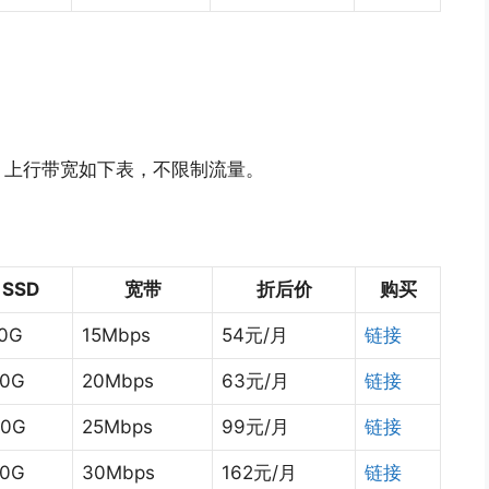
宽，上行带宽如下表，不限制流量。
SSD
宽带
折后价
购买
0G
15Mbps
54元/月
链接
50G
20Mbps
63元/月
链接
50G
25Mbps
99元/月
链接
50G
30Mbps
162元/月
链接