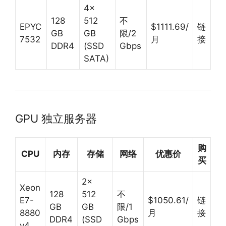
4×
128
512
不
EPYC
$1111.69/
链
GB
GB
限/2
7532
月
接
DDR4
(SSD
Gbps
SATA)
GPU 独立服务器
购
CPU
内存
存储
网络
优惠价
买
2×
Xeon
128
512
不
E7-
$1050.61/
链
GB
GB
限/1
8880
月
接
DDR4
(SSD
Gbps
v4