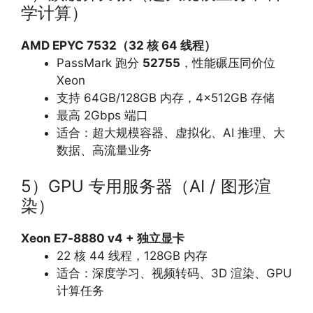
学计算）
AMD EPYC 7532（32 核 64 线程）
PassMark 跑分
52755
，性能碾压同价位
Xeon
支持 64GB/128GB 内存，4×512GB 存储
最高 2Gbps 端口
适合：超大规模容器、虚拟化、AI 推理、大
数据、高流量业务
5）GPU 专用服务器（AI / 图形渲
染）
Xeon E7‑8880 v4 + 独立显卡
22 核 44 线程，128GB 内存
适合：深度学习、视频转码、3D 渲染、GPU
计算任务