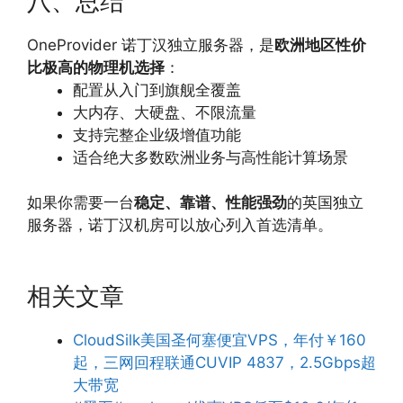
八、总结
OneProvider 诺丁汉独立服务器，是
欧洲地区性价
比极高的物理机选择
：
配置从入门到旗舰全覆盖
大内存、大硬盘、不限流量
支持完整企业级增值功能
适合绝大多数欧洲业务与高性能计算场景
如果你需要一台
稳定、靠谱、性能强劲
的英国独立
服务器，诺丁汉机房可以放心列入首选清单。
相关文章
CloudSilk美国圣何塞便宜VPS，年付￥160
起，三网回程联通CUVIP 4837，2.5Gbps超
大带宽