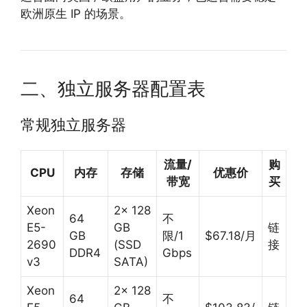
欧洲原生 IP 的场景。
二、独立服务器配置表
常规独立服务器
流量/
购
CPU
内存
存储
优惠价
带宽
买
Xeon
2× 128
64
不
E5-
GB
链
GB
限/1
$67.18/月
2690
(SSD
接
DDR4
Gbps
v3
SATA)
Xeon
2× 128
64
不