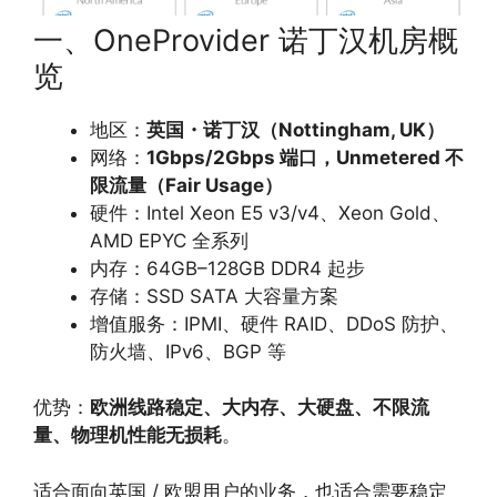
一、OneProvider 诺丁汉机房概
览
地区：
英国・诺丁汉（Nottingham, UK）
网络：
1Gbps/2Gbps 端口，Unmetered 不
限流量（Fair Usage）
硬件：Intel Xeon E5 v3/v4、Xeon Gold、
AMD EPYC 全系列
内存：64GB–128GB DDR4 起步
存储：SSD SATA 大容量方案
增值服务：IPMI、硬件 RAID、DDoS 防护、
防火墙、IPv6、BGP 等
优势：
欧洲线路稳定、大内存、大硬盘、不限流
量、物理机性能无损耗
。
适合面向英国 / 欧盟用户的业务，也适合需要稳定