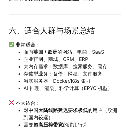
六、适合人群与场景总结
非常适合：
面向
英国 / 欧洲
的网站、电商、SaaS
企业官网、商城、CRM、ERP
大内存需求：数据库、搜索服务、缓存
存储型业务：备份、网盘、文件服务
游戏服务器、Docker/K8s 集群
AI 推理、渲染、科学计算（EPYC 机型）
不太适合：
对
中国大陆线路延迟要求极低
的用户（欧洲
到国内较远）
需要
超高压榨带宽
的滥用行为