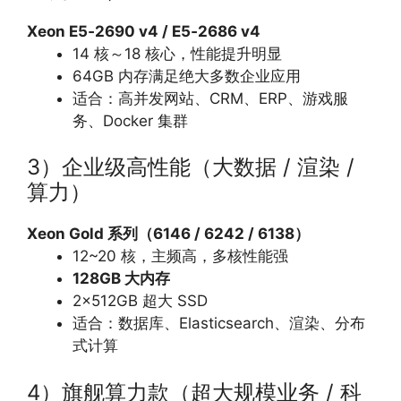
Xeon E5‑2690 v4 / E5‑2686 v4
14 核～18 核心，性能提升明显
64GB 内存满足绝大多数企业应用
适合：高并发网站、CRM、ERP、游戏服
务、Docker 集群
3）企业级高性能（大数据 / 渲染 /
算力）
Xeon Gold 系列（6146 / 6242 / 6138）
12~20 核，主频高，多核性能强
128GB 大内存
2×512GB 超大 SSD
适合：数据库、Elasticsearch、渲染、分布
式计算
4）旗舰算力款（超大规模业务 / 科