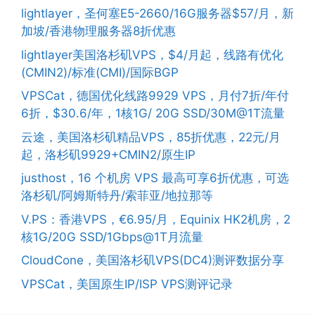
lightlayer，圣何塞E5-2660/16G服务器$57/月，新
加坡/香港物理服务器8折优惠
lightlayer美国洛杉矶VPS，$4/月起，线路有优化
(CMIN2)/标准(CMI)/国际BGP
VPSCat，德国优化线路9929 VPS，月付7折/年付
6折，$30.6/年，1核1G/ 20G SSD/30M@1T流量
云途，美国洛杉矶精品VPS，85折优惠，22元/月
起，洛杉矶9929+CMIN2/原生IP
justhost，16 个机房 VPS 最高可享6折优惠，可选
洛杉矶/阿姆斯特丹/索菲亚/地拉那等
V.PS：香港VPS，€6.95/月，Equinix HK2机房，2
核1G/20G SSD/1Gbps@1T月流量
CloudCone，美国洛杉矶VPS(DC4)测评数据分享
VPSCat，美国原生IP/ISP VPS测评记录