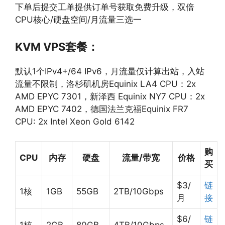
下单后提交工单提供订单号获取免费升级，双倍
CPU核心/硬盘空间/月流量三选一
KVM VPS套餐：
默认1个IPv4+/64 IPv6，月流量仅计算出站，入站
流量不限制，洛杉矶机房Equinix LA4 CPU：2x
AMD EPYC 7301，新泽西 Equinix NY7 CPU：2x
AMD EPYC 7402，德国法兰克福Equinix FR7
CPU: 2x Intel Xeon Gold 6142
购
CPU
内存
硬盘
流量/带宽
价格
买
$3/
链
1核
1GB
55GB
2TB/10Gbps
月
接
$6/
链
1核
2GB
80GB
4TB/10Gbps