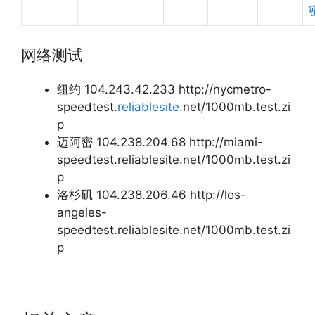
网络测试
纽约 104.243.42.233 http://nycmetro-
speedtest.
reliablesite
.net/1000mb.test.zi
p
迈阿密 104.238.204.68 http://miami-
speedtest.reliablesite.net/1000mb.test.zi
p
洛杉矶 104.238.206.46 http://los-
angeles-
speedtest.reliablesite.net/1000mb.test.zi
p