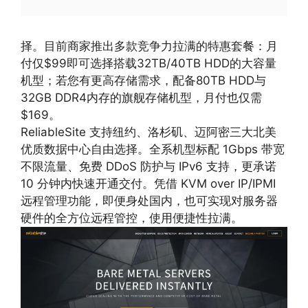
择。目前商家推出多款竞争力拉满的特惠套餐：月
付仅$99即可选择搭载32TB/40TB HDD的大容量
机型；若您有更高存储需求，配备80TB HDD与
32GB DDR4内存的旗舰存储机型，月付也仅需
$169。
ReliableSite 支持纽约、洛杉矶、迈阿密三大北美
优质数据中心自由选择。全系机型标配 1Gbps 带宽
不限流量、免费 DDoS 防护与 IPv6 支持，更承诺
10 分钟内快速开通交付。凭借 KVM over IP/IPMI
远程管理功能，即便身处国内，也可实现对服务器
硬件的全方位远程管控，使用便捷性拉满。