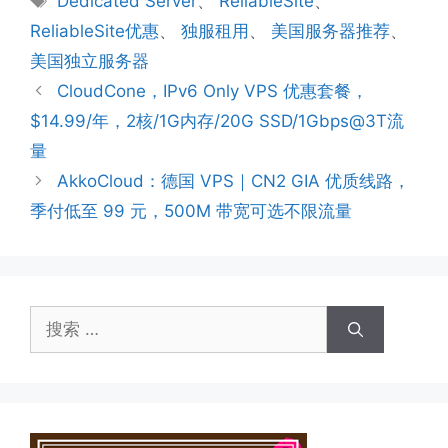
Dedicated Server
、
ReliableSite
、
签
ReliableSite优惠
、
独服租用
、
美国服务器推荐
、
美国独立服务器
CloudCone，IPv6 Only VPS 优惠套餐，
$14.99/年，2核/1G内存/20G SSD/1Gbps@3T流
量
AkkoCloud：德国 VPS｜CN2 GIA 优质线路，
季付低至 99 元，500M 带宽可选不限流量
搜
索：