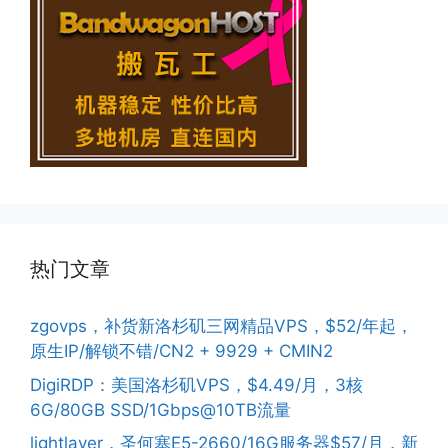
热门文章
zgovps，补货新洛杉矶三网精品VPS，$52/年起，
原生IP/解锁不错/CN2 + 9929 + CMIN2
DigiRDP：美国洛杉矶VPS，$4.49/月，3核
6G/80GB SSD/1Gbps@10TB流量
lightlayer，圣何塞E5-2660/16G服务器$57/月，新