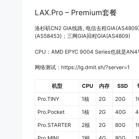
LAX.Pro – Premium套餐
洛杉矶CN2 GIA线路, 电信去程GIA(AS4
(AS58453)；三网GIA回程GIA(AS4809)
CPU：AMD EPYC 9004 Series也就是
网络测试：https://lg.dmit.sh/?server=1
机型
CPU
内存
SSD
Pro.TINY
1核
2G
20G
1
Pro.Pocket
1核
2G
40G
4
Pro.STARTER
2核
2G
80G
1
Pro.MINI
2核
4G
80G
1