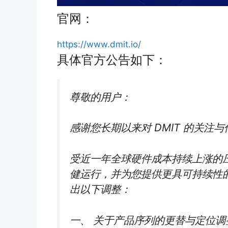
官网：
https://www.dmit.io/
具体官方公告如下：
尊敬的用户：
感谢您长期以来对 DMIT 的关注
受近一年全球硬件成本持续上涨的压
健运行，并为您提供更具可持续性
出以下调整：
一、 关于产品序列的更替与定位调