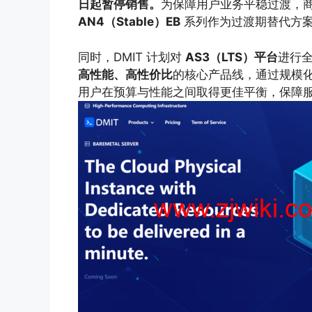
日起暂停销售。
为保障用户业务平稳过渡，
AN4（Stable）EB
系列作为过渡期替代方
同时，DMIT 计划对
AS3（LTS）平台
进行全
高性能、高性价比
的核心产品线，通过规模
用户在预算与性能之间取得更佳平衡，保障