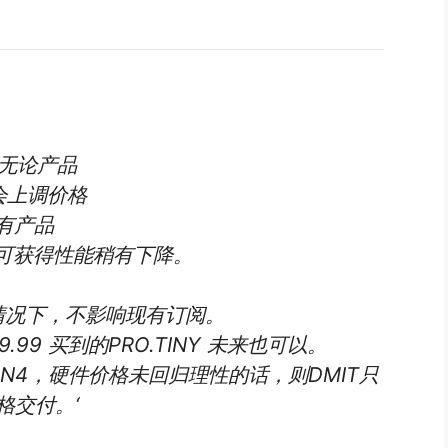
，无论产品
 会上调价格
有产品
下可获得性能稍有下降。
情况下，不影响现有订阅。
99 买到的PRO.TINY 未来也可以。
AN4，硬件价格未回归理性的话，则DMIT只
格交付。‘