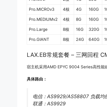
Pro.MICROv3
4核
4G
160G
1
Pro.MEDIUMv2
4核
8G
160G
1
Pro.Large
8核
16G
320G
1
Pro.GIANT
8核
24G
640G
1
LAX.EB常规套餐 – 三网回程 CM
宿主机采用AMD EPYC 9004 Series高性
具体路由：
电信：AS9929/AS58807 负载均
联通：AS9929