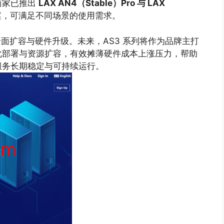
商家已推出
LAX AN4（Stable）Pro 与 LAX
案，可满足不同场景的使用需求。
面扩容与硬件升级。未来，AS3 系列将作为品牌主打
化部署与资源扩容，有效摊薄硬件成本上涨压力，帮助
服务长期稳定与可持续运行。