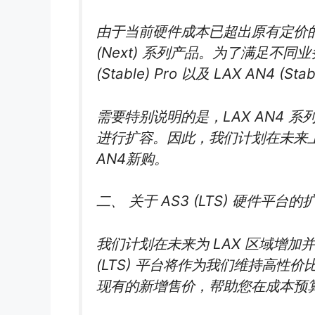
由于当前硬件成本已超出原有定价的
(Next) 系列产品。为了满足不同业
(Stable) Pro 以及 LAX AN4
需要特别说明的是，LAX AN4 
进行扩容。因此，我们计划在未来上
AN4新购。
二、 关于 AS3 (LTS) 硬件平台
我们计划在未来为 LAX 区域增加并重
(LTS) 平台将作为我们维持高性
现有的新增售价，帮助您在成本预