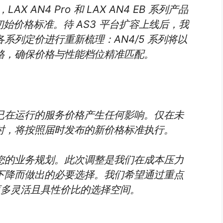
AX AN4 Pro 和 LAX AN4 EB 系列产品
的初始价格标准。待 AS3 平台扩容上线后，我
系列定价进行重新梳理：AN4/5 系列将以
格，确保价格与性能档位精准匹配。
已在运行的服务价格产生任何影响。仅在未
时，将按照届时发布的新价格标准执行。
您的业务规划。此次调整是我们在成本压力
下降而做出的必要选择。我们希望通过重点
供更多灵活且具性价比的选择空间。