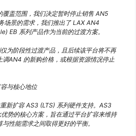
覆盖范围，我们决定暂时停止销售 AN5
务场景的需求，我们推出了 LAX AN4
 (Stable) EB 系列产品作为当前的过渡方案。
系列仅为阶段性过渡产品，且后续该平台将不再
调AN4 的新购价格，或根据资源情况停止
的扩容与核心地位
新扩容 AS3 (LTS) 系列硬件支持。AS3
价比优势的核心方案，旨在通过平台扩容来维持
算与性能需求之间取得更好的平衡。