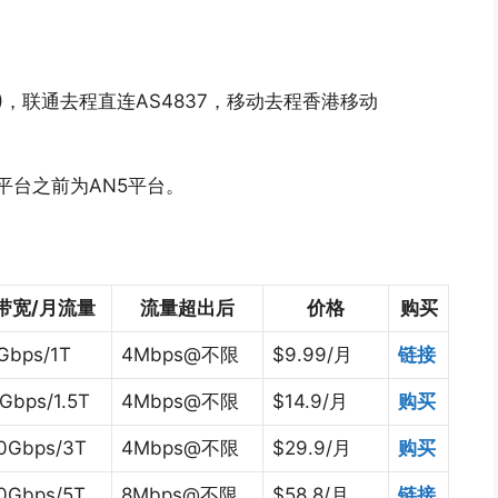
809)，联通去程直连AS4837，移动去程香港移动
AN4平台之前为AN5平台。
带宽/月流量
流量超出后
价格
购买
Gbps/1T
4Mbps@不限
$9.99/月
链接
Gbps/1.5T
4Mbps@不限
$14.9/月
购买
0Gbps/3T
4Mbps@不限
$29.9/月
购买
0Gbps/5T
8Mbps@不限
$58.8/月
链接