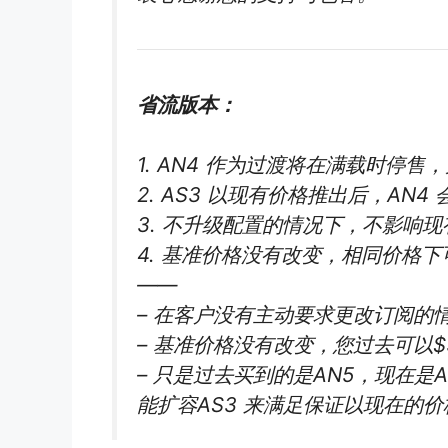
省流版本：
1. AN4 作为过渡将在满载时停售
2. AS3 以现有价格推出后，AN4
3. 不升级配置的情况下，不影响现
4. 基准价格没有改变，相同价格
——
– 在客户没有主动要求更改订阅的
– 基准价格没有改变，您过去可以$9.
– 只是过去买到的是AN5，现在是
能扩容AS3 来满足保证以现在的价