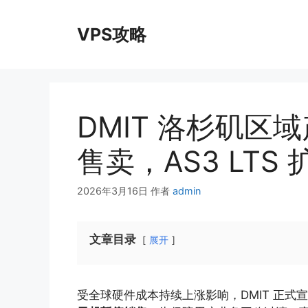
跳
至
VPS攻略
内
容
DMIT 洛杉矶区
售卖，AS3 LTS
2026年3月16日
作者
admin
文章目录
展开
受全球硬件成本持续上涨影响，DMIT 正式