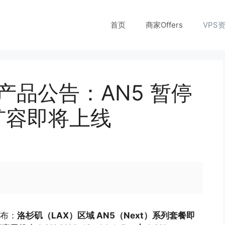
首页
商家Offers
VPS
域产品公告：AN5 暂停
 扩容即将上线
宣布：
洛杉矶（LAX）区域 AN5（Next）系列套餐即