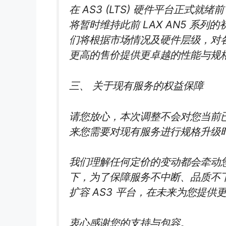
在 AS3 (LTS) 硬件平台正式就绪前，L
将暂时维持此前 LAX AN5 系列
们将根据市场情况及硬件层级，对各
更高的售价提供更卓越的性能与规
三、 关于现有服务的权益保障
请您放心，本次调整不会对您当前
来您需要对现有服务进行规格升级
我们理解任何定价的变动都会牵动
下，为了保障服务不中断、品质不
扩容 AS3 平台，在未来为您提
衷心感谢您的支持与包容。