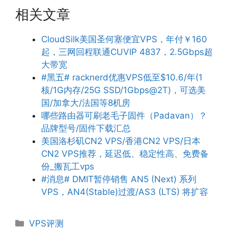
相关文章
CloudSilk美国圣何塞便宜VPS，年付￥160
起，三网回程联通CUVIP 4837，2.5Gbps超
大带宽
#黑五# racknerd优惠VPS低至$10.6/年(1
核/1G内存/25G SSD/1Gbps@2T)，可选美
国/加拿大/法国等8机房
哪些路由器可刷老毛子固件（Padavan）？
品牌型号/固件下载汇总
美国洛杉矶CN2 VPS/香港CN2 VPS/日本
CN2 VPS推荐，延迟低、稳定性高、免费备
份_搬瓦工vps
#消息# DMIT暂停销售 AN5 (Next) 系列
VPS，AN4(Stable)过渡/AS3 (LTS) 将扩容
分
VPS评测