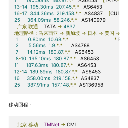
11
190.56ms
180.87
.*.*
   AS6453    
[
TATA
-
CO
13
-
14
195.30ms
207.45
.*.*
   AS6453                  
16
-
17
344.36ms
219.158
.*.*
  AS4837    
[
CU169
25
364.09ms
58.246
.*.*
   AS140979                
广东
联通
    TATA 
->
4837
地理路径：马来西亚
->
新加坡
->
日本
->
美国
->
北
1
0.80ms
10.68
.*.*
*
 RFC
2
5.56ms
1.9
.*.*
      AS4788                      
马
7
14.12ms
180.87
.*.*
   AS6453                      
8
-
10
195.10ms
180.87
.*.*
   AS6453                    
11
187.63ms
180.87
.*.*
   AS6453                      
12
-
14
189.89ms
180.87
.*.*
   AS6453                   
16
358.00ms
219.158
.*.*
  AS4837                    
25
387.91ms
157.148
.*.*
  AS136958                 
移动回程：
北京
移动
TMNet
->