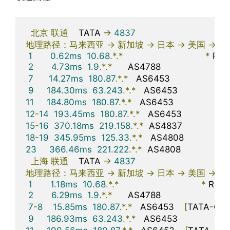
北京
联通
    TATA 
->
4837
地理路径：马来西亚
->
新加坡
->
日本
->
美国
->
北
1
0.62ms
10.68
.*.*
*
 RFC
2
4.73ms
1.9
.*.*
      AS4788                      
马
7
14.27ms
180.87
.*.*
   AS6453                      
9
184.30ms
63.243
.*.*
   AS6453                    
11
184.80ms
180.87
.*.*
   AS6453                      
12
-
14
193.45ms
180.87
.*.*
   AS6453                   
15
-
16
370.18ms
219.158
.*.*
  AS4837                   
18
-
19
345.95ms
125.33
.*.*
   AS4808                  
23
366.46ms
221.222
.*.*
  AS4808                   
上海
联通
    TATA 
->
4837
地理路径：马来西亚
->
新加坡
->
日本
->
美国
->
北
1
1.18ms
10.68
.*.*
*
 RFC1
2
6.29ms
1.9
.*.*
      AS4788                      
马
7
-
8
15.85ms
180.87
.*.*
   AS6453    
[
TATA
-
CO
9
186.93ms
63.243
.*.*
   AS6453                    