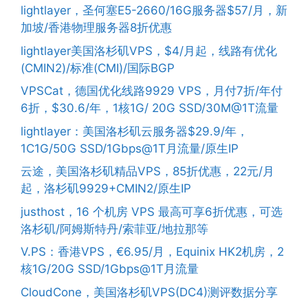
lightlayer，圣何塞E5-2660/16G服务器$57/月，新
加坡/香港物理服务器8折优惠
lightlayer美国洛杉矶VPS，$4/月起，线路有优化
(CMIN2)/标准(CMI)/国际BGP
VPSCat，德国优化线路9929 VPS，月付7折/年付
6折，$30.6/年，1核1G/ 20G SSD/30M@1T流量
lightlayer：美国洛杉矶云服务器$29.9/年，
1C1G/50G SSD/1Gbps@1T月流量/原生IP
云途，美国洛杉矶精品VPS，85折优惠，22元/月
起，洛杉矶9929+CMIN2/原生IP
justhost，16 个机房 VPS 最高可享6折优惠，可选
洛杉矶/阿姆斯特丹/索菲亚/地拉那等
V.PS：香港VPS，€6.95/月，Equinix HK2机房，2
核1G/20G SSD/1Gbps@1T月流量
CloudCone，美国洛杉矶VPS(DC4)测评数据分享