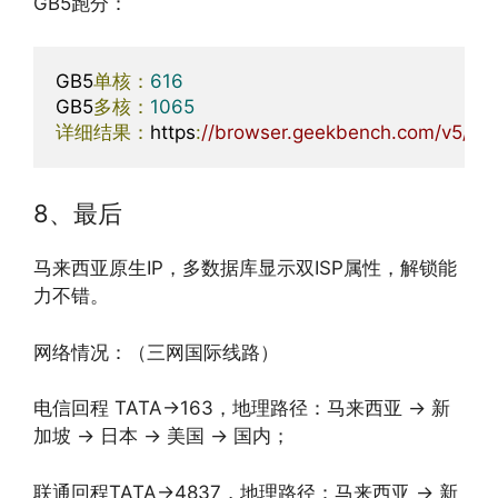
GB5跑分：
GB5
单核：
616
GB5
多核：
1065
详细结果：
https
:
//browser.geekbench.com/v5/cp
8、最后
马来西亚原生IP，多数据库显示双ISP属性，解锁能
力不错。
网络情况：（三网国际线路）
电信回程 TATA->163，地理路径：马来西亚 -> 新
加坡 -> 日本 -> 美国 -> 国内；
联通回程TATA->4837，地理路径：马来西亚 -> 新