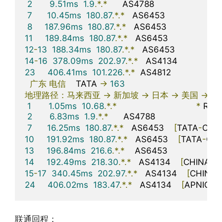
2
9.51ms
1.9
.*.*
      AS4788                      
马
7
10.45ms
180.87
.*.*
   AS6453                      
8
187.96ms
180.87
.*.*
   AS6453                      
11
189.84ms
180.87
.*.*
   AS6453                     
12
-
13
188.34ms
180.87
.*.*
   AS6453                   
14
-
16
378.09ms
202.97
.*.*
   AS4134                  
23
406.41ms
101.226
.*.*
  AS4812                    
广东
电信
    TATA 
->
163
地理路径：马来西亚
->
新加坡
->
日本
->
美国
->
广
1
1.05ms
10.68
.*.*
*
 RFC1
2
6.83ms
1.9
.*.*
      AS4788                      
马
7
16.25ms
180.87
.*.*
   AS6453    
[
TATA
-
COM
10
191.92ms
180.87
.*.*
   AS6453    
[
TATA
-
CO
13
196.84ms
216.6
.*.*
    AS6453                      
14
192.49ms
218.30
.*.*
   AS4134    
[
CHINANE
15
-
17
340.45ms
202.97
.*.*
   AS4134    
[
CHINA
24
406.02ms
183.47
.*.*
   AS4134    
[
APNIC
-
A
联通回程：