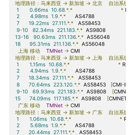
地理路径：马来西亚
->
新加坡
->
北京
自治系统路
1
0.66ms
10.68
.*.*
*
 RFC
2
4.98ms
1.9
.*.*
      AS4788                      
马
7
19.22ms
27.111
.*.*
   AS58453                     
9
-
10
82.34ms
221.183
.*.*
  AS9808                    
13
-
16
90.63ms
211.136
.*.*
  AS56048                 
18
95.31ms
211.136
.*.*
  AS56048                    
上海
移动
TMNet
->
地理路径：马来西亚
->
新加坡
->
上海
自治系统路
1
1.15ms
10.68
.*.*
*
 RFC1
2
4.94ms
1.9
.*.*
      AS4788                      
马
7
18.34ms
27.111
.*.*
   AS58453                     
8
70.64ms
223.120
.*.*
  AS58453   
[
CMI
-
INT
]
9
-
10
69.93ms
221.183
.*.*
  AS9808    
[
CMNET
]
15
74.09ms
117.185
.*.*
  AS9808    
[
CMNET
]
广东
移动
TMNet
->
地理路径：马来西亚
->
新加坡
->
广东
自治系统路
1
1.06ms
10.68
.*.*
*
 RFC1
2
5.68ms
1.9
.*.*
      AS4788                      
马
7
20.44ms
27.111
.*.*
   AS58453                     