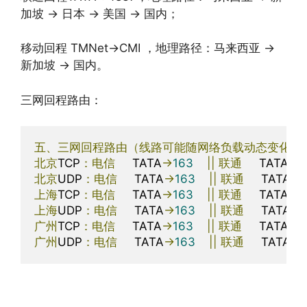
加坡 -> 日本 -> 美国 -> 国内；
移动回程 TMNet->CMI ，地理路径：马来西亚 ->
新加坡 -> 国内。
三网回程路由：
五、三网回程路由（线路可能随网络负载动态变化）
北京
TCP
：电信
     TATA
->
163
||
联通
     TATA
->
4
北京
UDP
：电信
     TATA
->
163
||
联通
     TATA
->
上海
TCP
：电信
     TATA
->
163
||
联通
     TATA
->
4
上海
UDP
：电信
     TATA
->
163
||
联通
     TATA
->
广州
TCP
：电信
     TATA
->
163
||
联通
     TATA
->
4
广州
UDP
：电信
     TATA
->
163
||
联通
     TATA
->