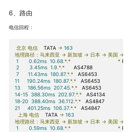
6、路由
电信回程：
北京
电信
    TATA 
->
163
地理路径：马来西亚
->
新加坡
->
日本
->
美国
->
北
1
0.62ms
10.68
.*.*
*
 RFC
2
3.45ms
1.9
.*.*
      AS4788                      
马
7
11.43ms
180.87
.*.*
   AS6453                      
11
190.24ms
180.87
.*.*
   AS6453                     
13
186.56ms
207.45
.*.*
   AS6453                     
14
-
15
388.30ms
202.97
.*.*
   AS4134                  
18
-
20
388.40ms
36.112
.*.*
   AS4847                   
21
401.25ms
106.37
.*.*
   AS4847                     
上海
电信
    TATA 
->
163
地理路径：马来西亚
->
新加坡
->
日本
->
美国
->
上
1
0.59ms
10.68
.*.*
*
 RFC