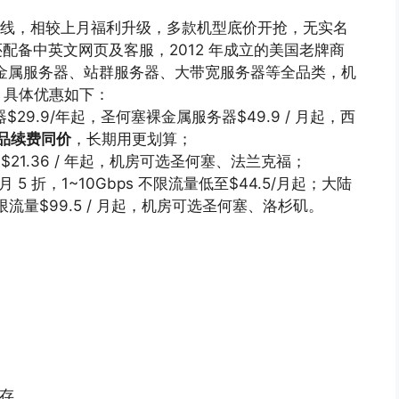
动全新上线，相较上月福利升级，多款机型底价开抢，无实名
还配备中英文网页及客服，2012 年成立的美国老牌商
裸金属服务器、站群服务器、大带宽服务器等全品类，机
，具体优惠如下：
$29.9/年起，圣何塞裸金属服务器$49.9 / 月起，西
品续费同价
，长期用更划算；
 $21.36 / 年起，机房可选圣何塞、法兰克福；
5 折，1~10Gbps 不限流量低至$44.5/月起；大陆
不限流量$99.5 / 月起，机房可选圣何塞、洛杉矶。
库存