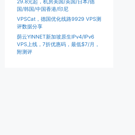
29.8元起，机房美国/英国/日本/德
国/韩国/中国香港/印尼
VPSCat，德国优化线路9929 VPS测
评数据分享
荫云YINNET新加坡原生IPv4/IPv6
VPS上线，7折优惠码，最低$7/月，
附测评