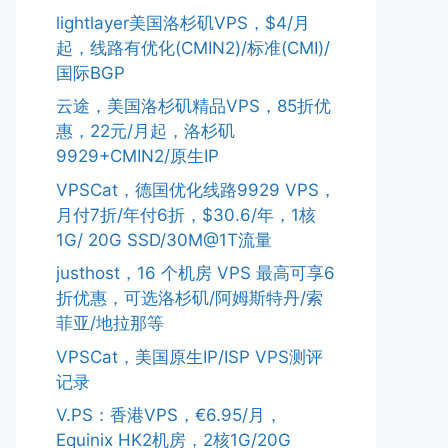
lightlayer美国洛杉矶VPS，$4/月
起，线路有优化(CMIN2)/标准(CMI)/
国际BGP
云途，美国洛杉矶精品VPS，85折优
惠，22元/月起，洛杉矶
9929+CMIN2/原生IP
VPSCat，德国优化线路9929 VPS，
月付7折/年付6折，$30.6/年，1核
1G/ 20G SSD/30M@1T流量
justhost，16 个机房 VPS 最高可享6
折优惠，可选洛杉矶/阿姆斯特丹/索
菲亚/地拉那等
VPSCat，美国原生IP/ISP VPS测评
记录
V.PS：香港VPS，€6.95/月，
Equinix HK2机房，2核1G/20G