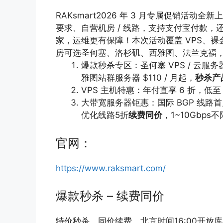
RAKsmart2026 年 3 月专属促销活
要求、自营机房 / 线路，支持支付宝付款，
家，运维更有保障！本次活动覆盖 VPS、
房可选圣何塞、洛杉矶、西雅图、法兰克福
爆款秒杀专区：圣何塞 VPS / 云服务器
雅图站群服务器 $110 / 月起，
秒杀产
VPS 主机特惠：年付直享 6 折，低至
大带宽服务器钜惠：国际 BGP 线路首月 
优化线路5折
续费同价
，1~10Gbps
官网：
https://www.raksmart.com/
爆款秒杀 – 续费同价
特价秒杀，同价续费，北京时间16:00开放