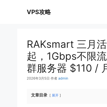
跳
至
VPS攻略
内
容
RAKsmart 三月活
起，1Gbps不限流量
群服务器 $110 /
2026年3月5日
作者
admin
文章目录
展开