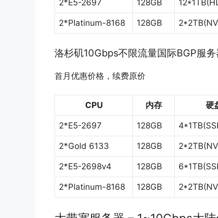
2*E5-2697
128GB
12*1TB(H
2*Platinum-8168
128GB
2*2TB(N
洛杉矶10Gbps不限流量国际BGP服务
首月优惠价格，续费原价
CPU
内存
硬
2*E5-2697
128GB
4*1TB(SS
2*Gold 6133
128GB
2*2TB(N
2*E5-2698v4
128GB
6*1TB(SS
2*Platinum-8168
128GB
2*2TB(N