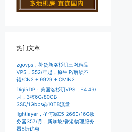
热门文章
zgovps，补货新洛杉矶三网精品
VPS，$52/年起，原生IP/解锁不
错/CN2 + 9929 + CMIN2
DigiRDP：美国洛杉矶VPS，$4.49/
月，3核6G/80GB
SSD/1Gbps@10TB流量
lightlayer，圣何塞E5-2660/16G服
务器$57/月，新加坡/香港物理服务
器8折优惠