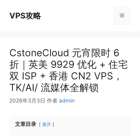
跳
至
VPS攻略
菜
内
容
单
CstoneCloud 元宵限时 6
折｜英美 9929 优化 + 住宅
双 ISP + 香港 CN2 VPS，
TK/AI/ 流媒体全解锁
2026年3月3日
作者
admin
文章目录
展开