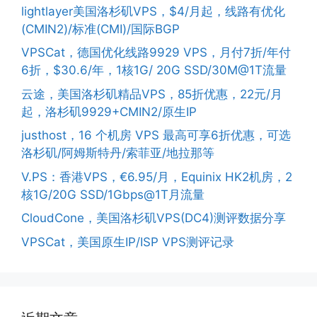
lightlayer美国洛杉矶VPS，$4/月起，线路有优化
(CMIN2)/标准(CMI)/国际BGP
VPSCat，德国优化线路9929 VPS，月付7折/年付
6折，$30.6/年，1核1G/ 20G SSD/30M@1T流量
云途，美国洛杉矶精品VPS，85折优惠，22元/月
起，洛杉矶9929+CMIN2/原生IP
justhost，16 个机房 VPS 最高可享6折优惠，可选
洛杉矶/阿姆斯特丹/索菲亚/地拉那等
V.PS：香港VPS，€6.95/月，Equinix HK2机房，2
核1G/20G SSD/1Gbps@1T月流量
CloudCone，美国洛杉矶VPS(DC4)测评数据分享
VPSCat，美国原生IP/ISP VPS测评记录