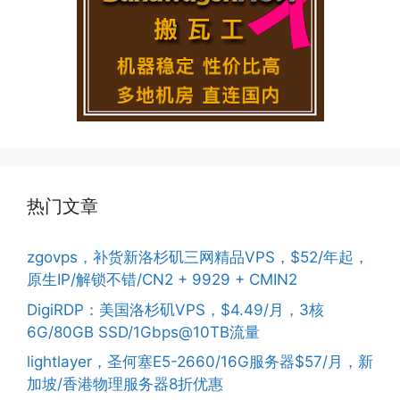
热门文章
zgovps，补货新洛杉矶三网精品VPS，$52/年起，
原生IP/解锁不错/CN2 + 9929 + CMIN2
DigiRDP：美国洛杉矶VPS，$4.49/月，3核
6G/80GB SSD/1Gbps@10TB流量
lightlayer，圣何塞E5-2660/16G服务器$57/月，新
加坡/香港物理服务器8折优惠