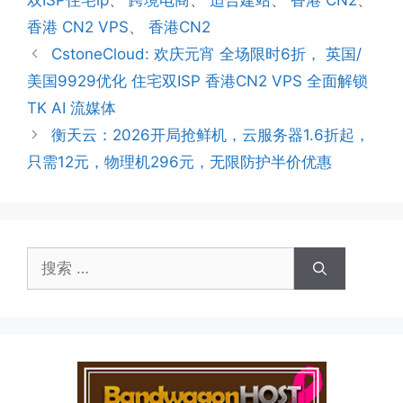
双ISP住宅ip
、
跨境电商
、
适合建站
、
香港 CN2
、
香港 CN2 VPS
、
香港CN2
CstoneCloud: 欢庆元宵 全场限时6折， 英国/
美国9929优化 住宅双ISP 香港CN2 VPS 全面解锁
TK AI 流媒体
衡天云：2026开局抢鲜机，云服务器1.6折起，
只需12元，物理机296元，无限防护半价优惠
搜
索：