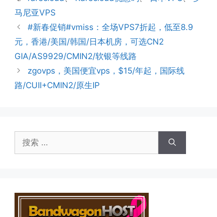
签
马尼亚VPS
#新春促销#vmiss：全场VPS7折起，低至8.9
元，香港/美国/韩国/日本机房，可选CN2
GIA/AS9929/CMIN2/软银等线路
zgovps，美国便宜vps，$15/年起，国际线
路/CUII+CMIN2/原生IP
搜
索：