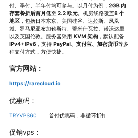
付、季付、半年付均可参与。以月付为例，
2GB 内
存套餐折后首月低至 2.2 欧元
。机房线路覆盖
8 个
地区
，包括日本东京、美国硅谷、达拉斯、凤凰
城、罗马尼亚布加勒斯特、蒂米什瓦拉、诺沃达里
以及英国伦敦。服务器采用
KVM 架构
，默认配备
IPv4+IPv6
，支持
PayPal、支付宝、加密货币
等多
种支付方式，方便快捷。
官方网站：
https://rarecloud.io
优惠码：
TRYVPS60
首付优惠码，非循环折扣
促销vps：