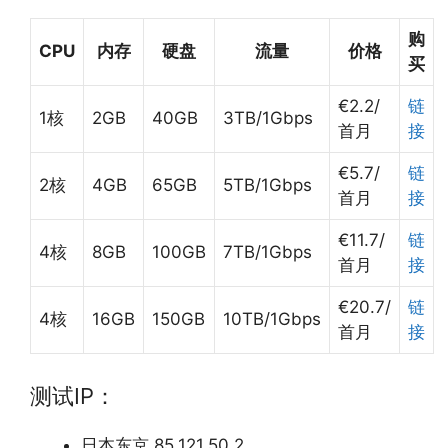
购
CPU
内存
硬盘
流量
价格
买
€2.2/
链
1核
2GB
40GB
3TB/1Gbps
首月
接
€5.7/
链
2核
4GB
65GB
5TB/1Gbps
首月
接
€11.7/
链
4核
8GB
100GB
7TB/1Gbps
首月
接
€20.7/
链
4核
16GB
150GB
10TB/1Gbps
首月
接
测试IP：
日本东京 85.121.50.2