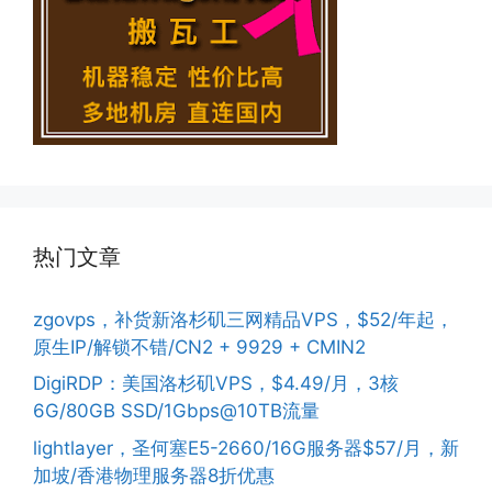
热门文章
zgovps，补货新洛杉矶三网精品VPS，$52/年起，
原生IP/解锁不错/CN2 + 9929 + CMIN2
DigiRDP：美国洛杉矶VPS，$4.49/月，3核
6G/80GB SSD/1Gbps@10TB流量
lightlayer，圣何塞E5-2660/16G服务器$57/月，新
加坡/香港物理服务器8折优惠