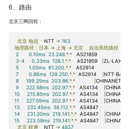
6、路由
北京三网回程：
北京
电信
    NTT 
->
163
地理路径：日本
->
上海
->
北京
自治系统路径：
AS
2
0.10ms
23.248
.*.*
   AS21859                     
3
-
4
0.33ms
128.1
.*.*
    AS21859   
[
ZL
-
LAX
]
5
1.00ms
61.200
.*.*
   AS2914                      
7
0.86ms
129.250
.*.*
  AS2914    
[
NTT
-
BAC
8
199.25ms
203.86
.*.*
[
CHINANET
-
G
9
222.58ms
202.97
.*.*
   AS4134    
[
CHINANE
10
215.85ms
202.97
.*.*
   AS4134    
[
CHINANE
11
227.09ms
202.97
.*.*
   AS4134    
[
CHINANE
13
232.45ms
36.112
.*.*
   AS4847                     
14
231.20ms
219.141
.*.*
  AS4847    
[
CHINATE
15
223.58ms
219.141
.*.*
  AS4847    
[
CHINATE
北京
联通
    NTT 
->
4837