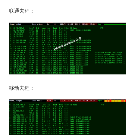
联通去程：
移动去程：