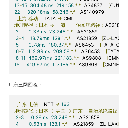
13
-
15
304.48ms
219.158
.*.*
  AS4837    
[
CU169
-
22
320.18ms
58.246
.*.*
   AS140979                 
上海
移动
    TATA 
->
地理路径：日本
->
上海
自治系统路径：
AS21859 
2
0.33ms
23.248
.*.*
   AS21859                     
3
-
4
18.79ms
128.1
.*.*
    AS21859   
[
ZL
-
LAX
]
5
0.78ms
180.87
.*.*
   AS6453    
[
TATA
-
COM
6
-
7
112.99ms
209.58
.*.*
   AS6453    
[
TATAC
-
A
8
-
11
469.97ms
221.183
.*.*
  AS9808    
[
CMNET
]
15
419.67ms
117.185
.*.*
  AS9808    
[
CMNET
]
广东三网回程：
广东
电信
    NTT 
->
163
地理路径：日本
->
美国
->
广东
自治系统路径：
AS
2
-
3
0.28ms
23.248
.*.*
   AS21859                    
4
0.53ms
128.1
.*.*
    AS21859   
[
ZL
-
LAX
]