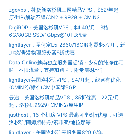
zgovps，补货新洛杉矶三网精品VPS，$52/年起，
原生IP/解锁不错/CN2 + 9929 + CMIN2
DigiRDP：美国洛杉矶VPS，$4.49/月，3核
6G/80GB SSD/1Gbps@10TB流量
lightlayer，圣何塞E5-2660/16G服务器$57/月，新
加坡/香港物理服务器8折优惠
Data Online越南独立服务器促销：少有的纯净住宅
IP，不限流量，支持加购IP，附专属8折码
lightlayer美国洛杉矶VPS，$4/月起，线路有优化
(CMIN2)/标准(CMI)/国际BGP
云途，美国洛杉矶精品VPS，85折优惠，22元/月
起，洛杉矶9929+CMIN2/原生IP
justhost，16 个机房 VPS 最高可享6折优惠，可选
洛杉矶/阿姆斯特丹/索菲亚/地拉那等
lightlayer：美国洛杉矶云服务器$29.9/年，