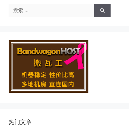
搜
索：
热门文章