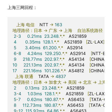
上海三网回程：
上海
电信
    NTT 
->
163
地理路径：日本
->
广东
->
上海
自治系统路径：
AS
2
-
3
0.21ms
23.248
.*.*
   AS21859                    
4
0.35ms
128.1
.*.*
    AS21859   
[
ZL
-
LAX
]
5
3.40ms
61.200
.*.*
   AS2914                      
6
-
8
4.24ms
129.250
.*.*
  AS2914    
[
NTT
-
BAC
9
218.77ms
202.97
.*.*
   AS4134    
[
CHINANE
10
221.13ms
202.97
.*.*
   AS4134    
[
CHINANE
17
221.16ms
101.226
.*.*
  AS4812    
[
CHINANE
上海
联通
    TATA 
->
4837
地理路径：日本
->
加拿大
->
美国
->
北京
->
上海
2
0.13ms
23.248
.*.*
   AS21859                     
3
-
4
1.03ms
128.1
.*.*
    AS21859   
[
ZL
-
LAX
]
5
-
7
0.62ms
180.87
.*.*
   AS6453    
[
TATA
-
CO
8
112.73ms
180.87
.*.*
   AS6453    
[
TATA
-
COM
9
-
12
115.92ms
64.86
.*.*
    AS6453                    