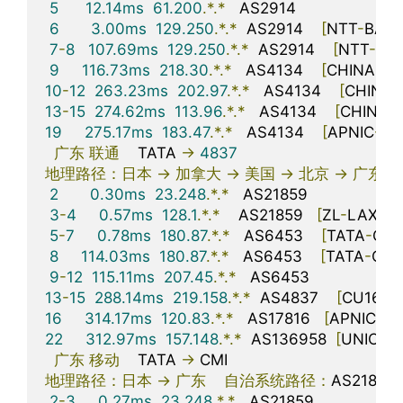
5
12.14ms
61.200
.*.*
   AS2914                      
6
3.00ms
129.250
.*.*
  AS2914    
[
NTT
-
BAC
7
-
8
107.69ms
129.250
.*.*
  AS2914    
[
NTT
-
BA
9
116.73ms
218.30
.*.*
   AS4134    
[
CHINANE
10
-
12
263.23ms
202.97
.*.*
   AS4134    
[
CHINA
13
-
15
274.62ms
113.96
.*.*
   AS4134    
[
CHINAN
19
275.17ms
183.47
.*.*
   AS4134    
[
APNIC
-
AP
广东
联通
    TATA 
->
4837
地理路径：日本
->
加拿大
->
美国
->
北京
->
广东
2
0.30ms
23.248
.*.*
   AS21859                     
3
-
4
0.57ms
128.1
.*.*
    AS21859   
[
ZL
-
LAX
]
5
-
7
0.78ms
180.87
.*.*
   AS6453    
[
TATA
-
CO
8
114.03ms
180.87
.*.*
   AS6453    
[
TATA
-
COM
9
-
12
115.11ms
207.45
.*.*
   AS6453                     
13
-
15
288.14ms
219.158
.*.*
  AS4837    
[
CU169
-
16
314.17ms
120.83
.*.*
   AS17816   
[
APNIC
-
A
22
312.97ms
157.148
.*.*
  AS136958  
[
UNICO
广东
移动
    TATA 
->
地理路径：日本
->
广东
自治系统路径：
AS21859 
2
-
3
0.27ms
23.248
.*.*
   AS21859                    