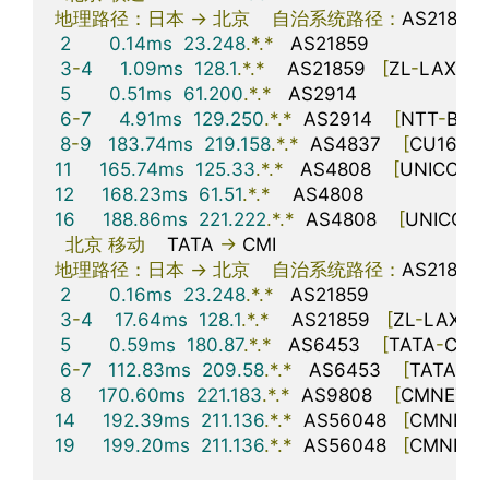
地理路径：日本
->
北京
自治系统路径：
AS21859 
2
0.14ms
23.248
.*.*
   AS21859                     
3
-
4
1.09ms
128.1
.*.*
    AS21859   
[
ZL
-
LAX
]
5
0.51ms
61.200
.*.*
   AS2914                      
6
-
7
4.91ms
129.250
.*.*
  AS2914    
[
NTT
-
BAC
8
-
9
183.74ms
219.158
.*.*
  AS4837    
[
CU169
-
11
165.74ms
125.33
.*.*
   AS4808    
[
UNICOM
-
12
168.23ms
61.51
.*.*
    AS4808                      
16
188.86ms
221.222
.*.*
  AS4808    
[
UNICOM
北京
移动
    TATA 
->
地理路径：日本
->
北京
自治系统路径：
AS21859 
2
0.16ms
23.248
.*.*
   AS21859                     
3
-
4
17.64ms
128.1
.*.*
    AS21859   
[
ZL
-
LAX
]
5
0.59ms
180.87
.*.*
   AS6453    
[
TATA
-
COM
6
-
7
112.83ms
209.58
.*.*
   AS6453    
[
TATAC
-
A
8
170.60ms
221.183
.*.*
  AS9808    
[
CMNET
]
14
192.39ms
211.136
.*.*
  AS56048   
[
CMNET
]
19
199.20ms
211.136
.*.*
  AS56048   
[
CMNET
]