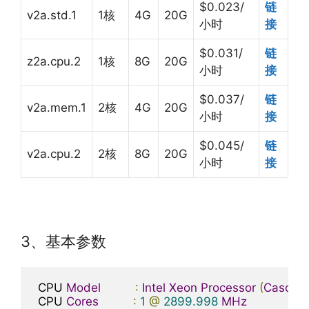
$0.023/
链
v2a.std.1
1核
4G
20G
小时
接
$0.031/
链
z2a.cpu.2
1核
8G
20G
小时
接
$0.037/
链
v2a.mem.1
2核
4G
20G
小时
接
$0.045/
链
v2a.cpu.2
2核
8G
20G
小时
接
3、基本参数
 CPU 
Model
:
Intel
Xeon
Processor
(
Cascad
 CPU 
Cores
:
1
@
2899.998
MHz