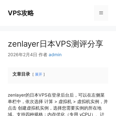
跳
至
VPS攻略
菜
内
容
单
zenlayer日本VPS测评分享
2026年2月4日
作者
admin
文章目录
展开
zenlayer的日本VPS在登录后台后，可以在左侧菜
单栏中，依次选择 计算 > 虚拟机 > 虚拟机实例，并
点击 创建虚拟机实例，选择您需要实例的所在地
域。支持四种规格：内存优化（专用 vCPU）、计