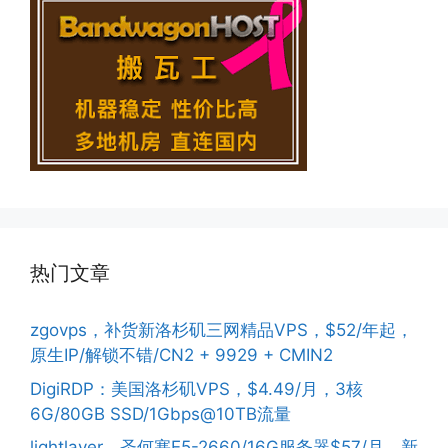
热门文章
zgovps，补货新洛杉矶三网精品VPS，$52/年起，
原生IP/解锁不错/CN2 + 9929 + CMIN2
DigiRDP：美国洛杉矶VPS，$4.49/月，3核
6G/80GB SSD/1Gbps@10TB流量
lightlayer，圣何塞E5-2660/16G服务器$57/月，新