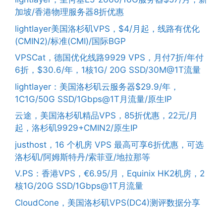
加坡/香港物理服务器8折优惠
lightlayer美国洛杉矶VPS，$4/月起，线路有优化
(CMIN2)/标准(CMI)/国际BGP
VPSCat，德国优化线路9929 VPS，月付7折/年付
6折，$30.6/年，1核1G/ 20G SSD/30M@1T流量
lightlayer：美国洛杉矶云服务器$29.9/年，
1C1G/50G SSD/1Gbps@1T月流量/原生IP
云途，美国洛杉矶精品VPS，85折优惠，22元/月
起，洛杉矶9929+CMIN2/原生IP
justhost，16 个机房 VPS 最高可享6折优惠，可选
洛杉矶/阿姆斯特丹/索菲亚/地拉那等
V.PS：香港VPS，€6.95/月，Equinix HK2机房，2
核1G/20G SSD/1Gbps@1T月流量
CloudCone，美国洛杉矶VPS(DC4)测评数据分享