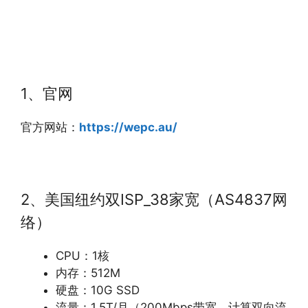
1、官网
官方网站：
https://wepc.au/
2、美国纽约双ISP_38家宽（AS4837网
络）
CPU：1核
内存：512M
硬盘：10G SSD
流量：1.5T/月（200Mbps带宽，计算双向流