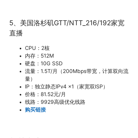
5、美国洛杉矶GTT/NTT_216/192家宽
直播
CPU：2核
内存：512M
硬盘：10G SSD
流量：1.5T/月（200Mbps带宽，计算双向流
量）
IP：独立静态IPv4 x1（家宽双ISP）
价格：81.52元/月
线路：9929高级优化线路
购买链接