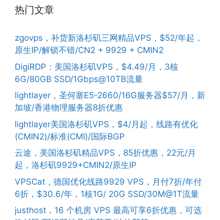
热门文章
zgovps，补货新洛杉矶三网精品VPS，$52/年起，
原生IP/解锁不错/CN2 + 9929 + CMIN2
DigiRDP：美国洛杉矶VPS，$4.49/月，3核
6G/80GB SSD/1Gbps@10TB流量
lightlayer，圣何塞E5-2660/16G服务器$57/月，新
加坡/香港物理服务器8折优惠
lightlayer美国洛杉矶VPS，$4/月起，线路有优化
(CMIN2)/标准(CMI)/国际BGP
云途，美国洛杉矶精品VPS，85折优惠，22元/月
起，洛杉矶9929+CMIN2/原生IP
VPSCat，德国优化线路9929 VPS，月付7折/年付
6折，$30.6/年，1核1G/ 20G SSD/30M@1T流量
justhost，16 个机房 VPS 最高可享6折优惠，可选