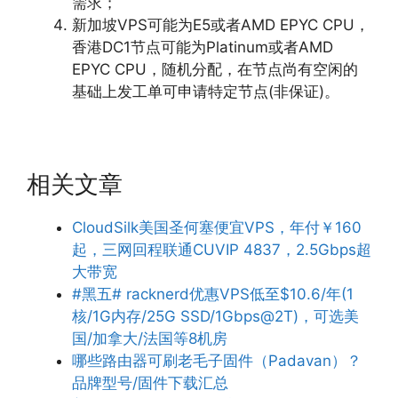
需求；
新加坡VPS可能为E5或者AMD EPYC CPU，
香港DC1节点可能为Platinum或者AMD
EPYC CPU，随机分配，在节点尚有空闲的
基础上发工单可申请特定节点(非保证)。
相关文章
CloudSilk美国圣何塞便宜VPS，年付￥160
起，三网回程联通CUVIP 4837，2.5Gbps超
大带宽
#黑五# racknerd优惠VPS低至$10.6/年(1
核/1G内存/25G SSD/1Gbps@2T)，可选美
国/加拿大/法国等8机房
哪些路由器可刷老毛子固件（Padavan）？
品牌型号/固件下载汇总