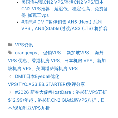
美国洛杉矶CN2 VPS/香港CN2 VPS/日本
CN2 VPS推荐，延迟低、稳定性高、免费备
份_搬瓦工vps
#消息# DMIT暂停销售 AN5 (Next) 系列
VPS，AN4(Stable)过渡/AS3 (LTS) 将扩容
分
VPS资讯
类
标
orangevps
、
促销VPS
、
新加坡VPS
、
海外
签
VPS 优惠、香港机房 VPS、日本机房 VPS、新加
坡机房 VPS、美国堪萨斯机房 VPS
DMIT日本Eyeball优化
VPS(TYO.AS3.EB.STARTER)测评分享
#2026 新春大促#HostDare：洛杉矶VPS五折
$12.99/年起，洛杉矶CN2 GIA线路VPS八折，日
本/保加利亚VPS九折