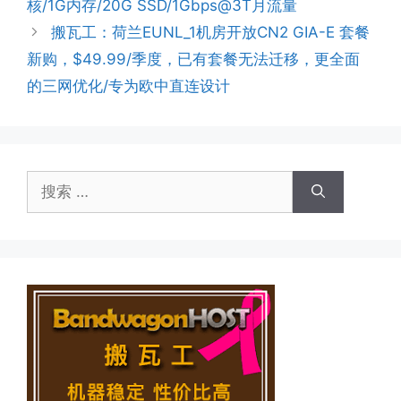
核/1G内存/20G SSD/1Gbps@3T月流量
搬瓦工：荷兰EUNL_1机房开放CN2 GIA-E 套餐
新购，$49.99/季度，已有套餐无法迁移，更全面
的三网优化/专为欧中直连设计
搜
索：