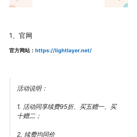
1、官网
官方网站：
https://lightlayer.net/
活动说明：
1. 活动同享续费95折、买五赠一、买
十赠二；
2. 续费均同价