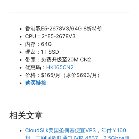
香港双E5-2678V3/64G 8折特价
CPU：2*E5-2678V3
内存：64G
硬盘：1T SSD
带宽：免费升级至20M CN2
优惠码：
HK165CN2
价格：$165/月（原价$693/月）
购买链接
相关文章
CloudSilk美国圣何塞便宜VPS，年付￥160
起，三网回程联通CUVIP 4837，2.5Gbps超