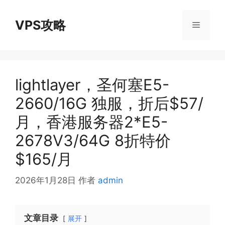
跳
至
VPS攻略
菜
内
容
单
lightlayer，圣何塞E5-
2660/16G 独服，折后$57/
月，香港服务器2*E5-
2678V3/64G 8折特价
$165/月
2026年1月28日
作者
admin
文章目录
展开