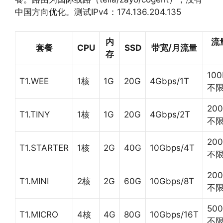
中国方向优化。测试IPv4：174.136.204.135
内
流
套餐
CPU
SSD
带宽/月流量
存
100
T1.WEE
1核
1G
20G
4Gbps/1T
不
200
T1.TINY
1核
1G
20G
4Gbps/2T
不
200
T1.STARTER
1核
2G
40G
10Gbps/4T
不
200
T1.MINI
2核
2G
60G
10Gbps/8T
不
500
T1.MICRO
4核
4G
80G
10Gbps/16T
不