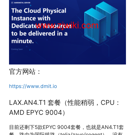
官方网站：
https://www.dmit.io
LAX.AN4.T1 套餐（性能稍弱，CPU：
AMD EPYC 9004）
目前还剩下5款EPYC 9004套餐，也就是AN4.T1套
餐。路由为国际线路（telia/zayo/cogent），没有