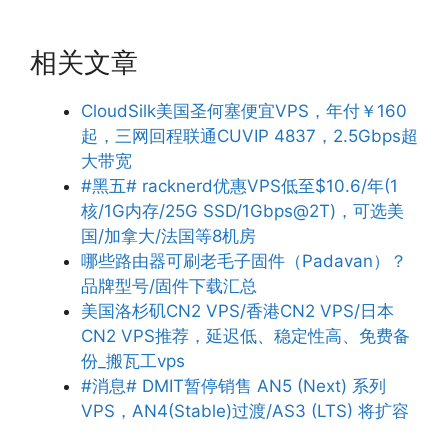
相关文章
CloudSilk美国圣何塞便宜VPS，年付￥160
起，三网回程联通CUVIP 4837，2.5Gbps超
大带宽
#黑五# racknerd优惠VPS低至$10.6/年(1
核/1G内存/25G SSD/1Gbps@2T)，可选美
国/加拿大/法国等8机房
哪些路由器可刷老毛子固件（Padavan）？
品牌型号/固件下载汇总
美国洛杉矶CN2 VPS/香港CN2 VPS/日本
CN2 VPS推荐，延迟低、稳定性高、免费备
份_搬瓦工vps
#消息# DMIT暂停销售 AN5 (Next) 系列
VPS，AN4(Stable)过渡/AS3 (LTS) 将扩容