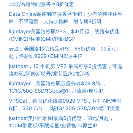
加坡/香港物理服务器8折优惠
Data Online越南独立服务器促销：少有的纯净住宅
IP，不限流量，支持加购IP，附专属8折码
lightlayer美国洛杉矶VPS，$4/月起，线路有优化
(CMIN2)/标准(CMI)/国际BGP
云途，美国洛杉矶精品VPS，85折优惠，22元/月
起，洛杉矶9929+CMIN2/原生IP
justhost，16 个机房 VPS 最高可享6折优惠，可选
洛杉矶/阿姆斯特丹/索菲亚/地拉那等
lightlayer：美国洛杉矶云服务器$29.9/年，
1C1G/50G SSD/1Gbps@1T月流量/原生IP
VPSCat，德国优化线路9929 VPS，月付7折/年付
6折，$30.6/年，1核1G/ 20G SSD/30M@1T流量
justhost美国西雅图最高6折优惠，18元/月起，
100M带宽起/不限流量/免费换IP/原生IP