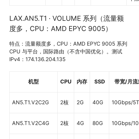
LAX.AN5.T1 · VOLUME 系列（流量额
度多，CPU：AMD EPYC 9005）
特点：流量额度多，CPU：AMD EPYC 9005 系列
CPU 与平台，国际路由（不含中国优化）。测试
IPv4：174.136.204.135
机型
CPU
内存
SSD
带宽/月流
AN5.T1.V2C2G
2核
2G
40G
10Gbps/5
AN5.T1.V2C4G
2核
4G
80G
10Gbps/1