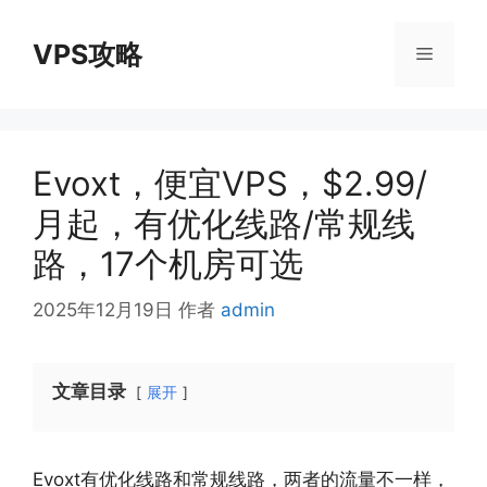
跳
至
VPS攻略
菜
内
容
单
Evoxt，便宜VPS，$2.99/
月起，有优化线路/常规线
路，17个机房可选
2025年12月19日
作者
admin
文章目录
展开
Evoxt有优化线路和常规线路，两者的流量不一样，