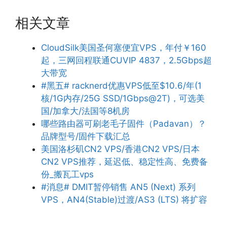
相关文章
CloudSilk美国圣何塞便宜VPS，年付￥160
起，三网回程联通CUVIP 4837，2.5Gbps超
大带宽
#黑五# racknerd优惠VPS低至$10.6/年(1
核/1G内存/25G SSD/1Gbps@2T)，可选美
国/加拿大/法国等8机房
哪些路由器可刷老毛子固件（Padavan）？
品牌型号/固件下载汇总
美国洛杉矶CN2 VPS/香港CN2 VPS/日本
CN2 VPS推荐，延迟低、稳定性高、免费备
份_搬瓦工vps
#消息# DMIT暂停销售 AN5 (Next) 系列
VPS，AN4(Stable)过渡/AS3 (LTS) 将扩容