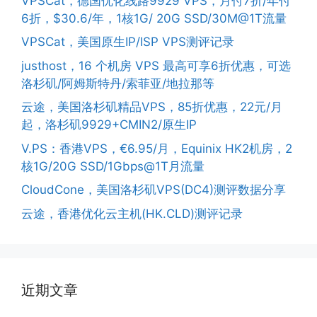
VPSCat，德国优化线路9929 VPS，月付7折/年付
6折，$30.6/年，1核1G/ 20G SSD/30M@1T流量
VPSCat，美国原生IP/ISP VPS测评记录
justhost，16 个机房 VPS 最高可享6折优惠，可选
洛杉矶/阿姆斯特丹/索菲亚/地拉那等
云途，美国洛杉矶精品VPS，85折优惠，22元/月
起，洛杉矶9929+CMIN2/原生IP
V.PS：香港VPS，€6.95/月，Equinix HK2机房，2
核1G/20G SSD/1Gbps@1T月流量
CloudCone，美国洛杉矶VPS(DC4)测评数据分享
云途，香港优化云主机(HK.CLD)测评记录
近期文章