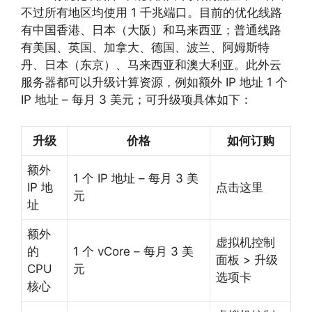
不过所有地区均使用 1 千兆端口。目前的优化线路
有中国香港、日本（大阪）和马来西亚；普通线路
有美国、英国、加拿大、德国、波兰、阿姆斯特
丹、日本（东京）、马来西亚和澳大利亚。此外云
服务器都可以升级计算资源，例如额外 IP 地址 1 个
IP 地址 – 每月 3 美元；可升级项具体如下：
升级
价格
如何订购
额外
1 个 IP 地址 – 每月 3 美
IP 地
点击这里
元
址
额外
虚拟机控制
的
1 个 vCore – 每月 3 美
面板 > 升级
CPU
元
选项卡
核心