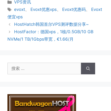
分
VPS资讯
类
标
evoxt
、
Evoxt优惠vps
、
Evoxt优惠码
、
Evoxt
签
便宜vps
HostHatch韩国首尔VPS测评数据分享~
HostFactor：德国vps，1核/0.5GB/10 GB
NVMe/1 TB/1Gbps带宽，€1.66/月
搜
索：