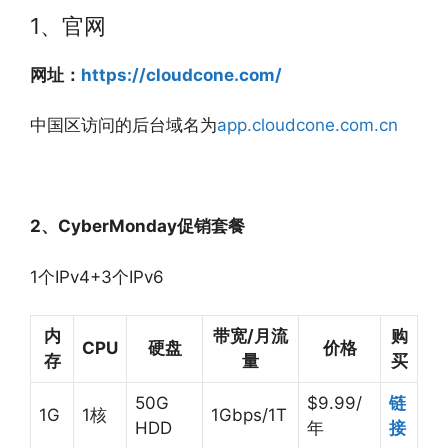
1、官网
网址：
https://cloudcone.com/
中国区访问的后台域名为
app.cloudcone.com.cn
2、CyberMonday促销套餐
1个IPv4+3个IPv6
内
带宽/月流
购
CPU
硬盘
价格
存
量
买
50G
$9.99/
链
1G
1核
1Gbps/1T
HDD
年
接