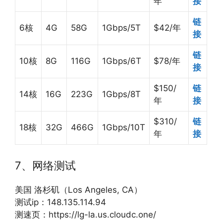
年
接
链
6核
4G
58G
1Gbps/5T
$42/年
接
链
10核
8G
116G
1Gbps/6T
$78/年
接
$150/
链
14核
16G
223G
1Gbps/8T
年
接
$310/
链
18核
32G
466G
1Gbps/10T
年
接
7、网络测试
美国 洛杉矶（Los Angeles, CA）
测试ip：148.135.114.94
测速页：https://lg-la.us.cloudc.one/