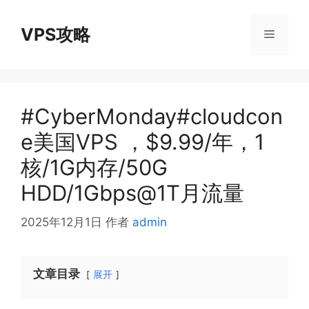
跳
至
VPS攻略
菜
内
容
单
#CyberMonday#cloudcon
e美国VPS ，$9.99/年，1
核/1G内存/50G
HDD/1Gbps@1T月流量
2025年12月1日
作者
admin
文章目录
展开