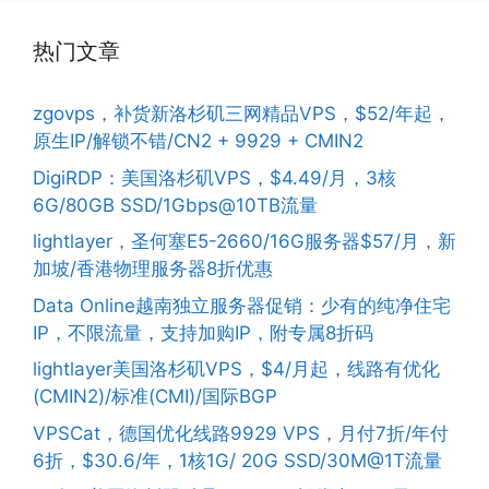
热门文章
zgovps，补货新洛杉矶三网精品VPS，$52/年起，
原生IP/解锁不错/CN2 + 9929 + CMIN2
DigiRDP：美国洛杉矶VPS，$4.49/月，3核
6G/80GB SSD/1Gbps@10TB流量
lightlayer，圣何塞E5-2660/16G服务器$57/月，新
加坡/香港物理服务器8折优惠
Data Online越南独立服务器促销：少有的纯净住宅
IP，不限流量，支持加购IP，附专属8折码
lightlayer美国洛杉矶VPS，$4/月起，线路有优化
(CMIN2)/标准(CMI)/国际BGP
VPSCat，德国优化线路9929 VPS，月付7折/年付
6折，$30.6/年，1核1G/ 20G SSD/30M@1T流量