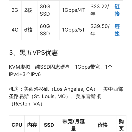
30G
$23.22/
链
2G
2核
1Gbps/4T
SSD
年
接
60G
$39.50/
链
4G
6核
1Gbps/5T
SSD
年
接
3、黑五VPS优惠
KVM虚拟、纯SSD固态硬盘、1Gbps带宽、1个
IPv4+3个IPv6
机房：美西洛杉矶（Los Angeles, CA）、美中西部
圣路易斯（St. Louis, MO）、美东雷斯顿
（Reston, VA）
带宽/月流
购
CPU
内存
SSD
价格
量
买