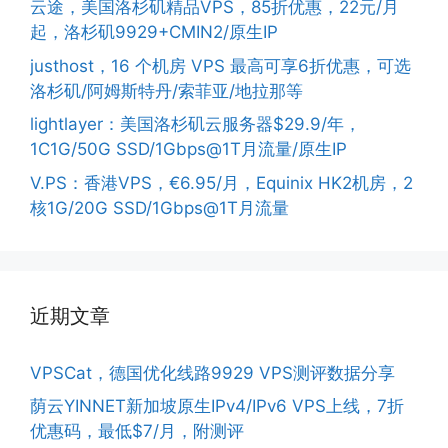
云途，美国洛杉矶精品VPS，85折优惠，22元/月
起，洛杉矶9929+CMIN2/原生IP
justhost，16 个机房 VPS 最高可享6折优惠，可选
洛杉矶/阿姆斯特丹/索菲亚/地拉那等
lightlayer：美国洛杉矶云服务器$29.9/年，
1C1G/50G SSD/1Gbps@1T月流量/原生IP
V.PS：香港VPS，€6.95/月，Equinix HK2机房，2
核1G/20G SSD/1Gbps@1T月流量
近期文章
VPSCat，德国优化线路9929 VPS测评数据分享
荫云YINNET新加坡原生IPv4/IPv6 VPS上线，7折
优惠码，最低$7/月，附测评