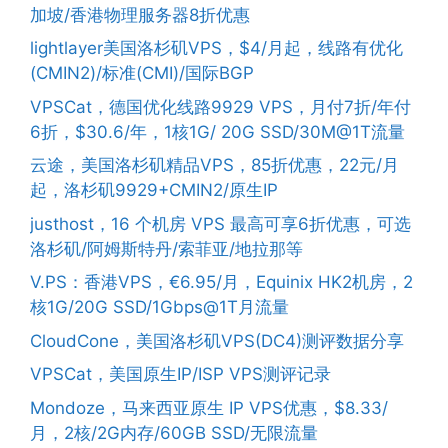
加坡/香港物理服务器8折优惠
lightlayer美国洛杉矶VPS，$4/月起，线路有优化
(CMIN2)/标准(CMI)/国际BGP
VPSCat，德国优化线路9929 VPS，月付7折/年付
6折，$30.6/年，1核1G/ 20G SSD/30M@1T流量
云途，美国洛杉矶精品VPS，85折优惠，22元/月
起，洛杉矶9929+CMIN2/原生IP
justhost，16 个机房 VPS 最高可享6折优惠，可选
洛杉矶/阿姆斯特丹/索菲亚/地拉那等
V.PS：香港VPS，€6.95/月，Equinix HK2机房，2
核1G/20G SSD/1Gbps@1T月流量
CloudCone，美国洛杉矶VPS(DC4)测评数据分享
VPSCat，美国原生IP/ISP VPS测评记录
Mondoze，马来西亚原生 IP VPS优惠，$8.33/
月，2核/2G内存/60GB SSD/无限流量