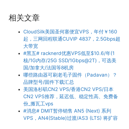
相关文章
CloudSilk美国圣何塞便宜VPS，年付￥160
起，三网回程联通CUVIP 4837，2.5Gbps超
大带宽
#黑五# racknerd优惠VPS低至$10.6/年(1
核/1G内存/25G SSD/1Gbps@2T)，可选美
国/加拿大/法国等8机房
哪些路由器可刷老毛子固件（Padavan）？
品牌型号/固件下载汇总
美国洛杉矶CN2 VPS/香港CN2 VPS/日本
CN2 VPS推荐，延迟低、稳定性高、免费备
份_搬瓦工vps
#消息# DMIT暂停销售 AN5 (Next) 系列
VPS，AN4(Stable)过渡/AS3 (LTS) 将扩容