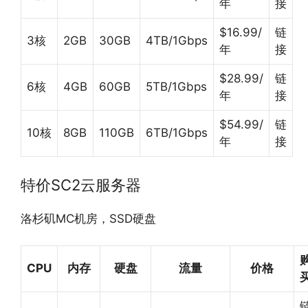
年
接
$16.99/
链
3核
2GB
30GB
4TB/1Gbps
年
接
$28.99/
链
6核
4GB
60GB
5TB/1Gbps
年
接
$54.99/
链
10核
8GB
110GB
6TB/1Gbps
年
接
特价SC2云服务器
洛杉矶MC机房，SSD硬盘
CPU
内存
硬盘
流量
价格