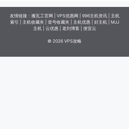
友情链接：
搬瓦工官网
|
VPS优惠网
|
996主机资讯
|
主机
索引
|
主机收藏夹
|
壹号收藏夹
|
主机优惠
|
好主机
|
MJJ
主机
|
云优惠
|
老刘博客
|
便宜云
© 2026 VPS攻略