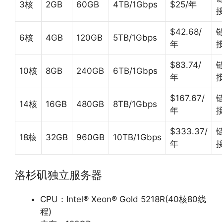
3核
2GB
60GB
4TB/1Gbps
$25/年
$42.68/
6核
4GB
120GB
5TB/1Gbps
年
$83.74/
10核
8GB
240GB
6TB/1Gbps
年
$167.67/
14核
16GB
480GB
8TB/1Gbps
年
$333.37/
18核
32GB
960GB
10TB/1Gbps
年
洛杉矶独立服务器
CPU：Intel® Xeon® Gold 5218R(40核80线
程)