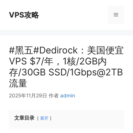
跳
至
VPS攻略
菜
内
容
单
#黑五#Dedirock：美国便宜
VPS $7/年，1核/2GB内
存/30GB SSD/1Gbps@2TB
流量
2025年11月29日
作者
admin
文章目录
展开