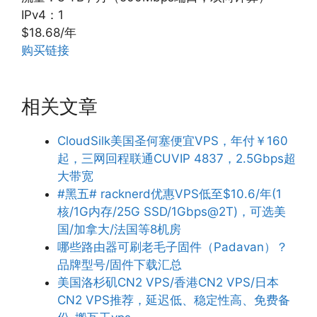
IPv4：1
$18.68/年
购买链接
相关文章
CloudSilk美国圣何塞便宜VPS，年付￥160
起，三网回程联通CUVIP 4837，2.5Gbps超
大带宽
#黑五# racknerd优惠VPS低至$10.6/年(1
核/1G内存/25G SSD/1Gbps@2T)，可选美
国/加拿大/法国等8机房
哪些路由器可刷老毛子固件（Padavan）？
品牌型号/固件下载汇总
美国洛杉矶CN2 VPS/香港CN2 VPS/日本
CN2 VPS推荐，延迟低、稳定性高、免费备