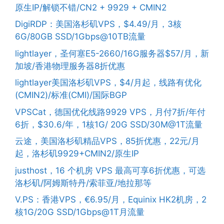
原生IP/解锁不错/CN2 + 9929 + CMIN2
DigiRDP：美国洛杉矶VPS，$4.49/月，3核
6G/80GB SSD/1Gbps@10TB流量
lightlayer，圣何塞E5-2660/16G服务器$57/月，新
加坡/香港物理服务器8折优惠
lightlayer美国洛杉矶VPS，$4/月起，线路有优化
(CMIN2)/标准(CMI)/国际BGP
VPSCat，德国优化线路9929 VPS，月付7折/年付
6折，$30.6/年，1核1G/ 20G SSD/30M@1T流量
云途，美国洛杉矶精品VPS，85折优惠，22元/月
起，洛杉矶9929+CMIN2/原生IP
justhost，16 个机房 VPS 最高可享6折优惠，可选
洛杉矶/阿姆斯特丹/索菲亚/地拉那等
V.PS：香港VPS，€6.95/月，Equinix HK2机房，2
核1G/20G SSD/1Gbps@1T月流量