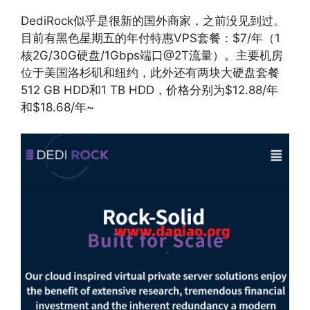
DediRock似乎是很新的国外商家，之前没见到过。
目前有黑色星期五的年付特惠VPS套餐：$7/年（1
核2G/30G硬盘/1Gbps端口@2T流量）。‌‌
主要机房
位于‌
美国洛杉矶
和纽约，此外还有两块大硬盘套餐
512 GB HDD和1 TB HDD，价格分别为$12.88/年
和$18.68/年~