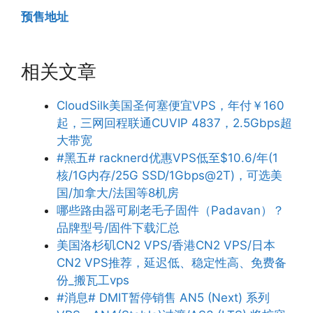
预售地址
相关文章
CloudSilk美国圣何塞便宜VPS，年付￥160
起，三网回程联通CUVIP 4837，2.5Gbps超
大带宽
#黑五# racknerd优惠VPS低至$10.6/年(1
核/1G内存/25G SSD/1Gbps@2T)，可选美
国/加拿大/法国等8机房
哪些路由器可刷老毛子固件（Padavan）？
品牌型号/固件下载汇总
美国洛杉矶CN2 VPS/香港CN2 VPS/日本
CN2 VPS推荐，延迟低、稳定性高、免费备
份_搬瓦工vps
#消息# DMIT暂停销售 AN5 (Next) 系列