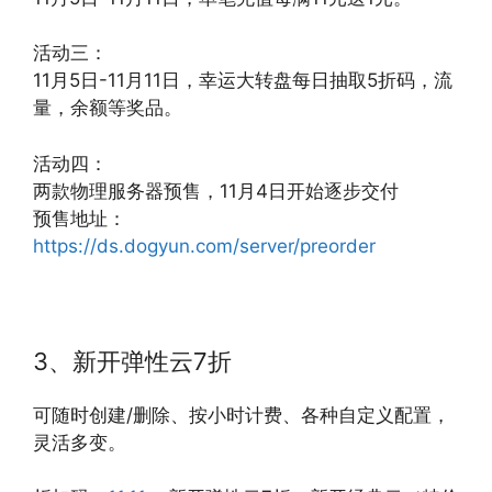
活动三：
11月5日-11月11日，幸运大转盘每日抽取5折码，流
量，余额等奖品。
活动四：
两款物理服务器预售，11月4日开始逐步交付
预售地址：
https://ds.dogyun.com/server/preorder
3、新开弹性云7折
可随时创建/删除、按小时计费、各种自定义配置，
灵活多变。