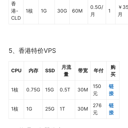
香
0.5G/
￥35
港-
1核
1G
30G
60M
1
月
月
CLD
5、香港特价VPS
月流
购
CPU
内存
SSD
带宽
年付
量
买
150
链
1核
0.75G
15G
0.5T
30M
元
接
276
链
1核
1G
25G
1T
30M
元
接