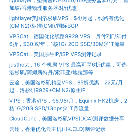
lightlayer，圣何塞E5-2660/16G服务器$57/月，新
加坡/香港物理服务器8折优惠
lightlayer美国洛杉矶VPS，$4/月起，线路有优化
(CMIN2)/标准(CMI)/国际BGP
VPSCat，德国优化线路9929 VPS，月付7折/年付
6折，$30.6/年，1核1G/ 20G SSD/30M@1T流量
VPSCat，美国原生IP/ISP VPS测评记录
justhost，16 个机房 VPS 最高可享6折优惠，可选
洛杉矶/阿姆斯特丹/索菲亚/地拉那等
云途，美国洛杉矶精品VPS，85折优惠，22元/月
起，洛杉矶9929+CMIN2/原生IP
V.PS：香港VPS，€6.95/月，Equinix HK2机房，2
核1G/20G SSD/1Gbps@1T月流量
CloudCone，美国洛杉矶VPS(DC4)测评数据分享
云途，香港优化云主机(HK.CLD)测评记录