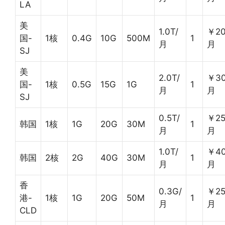
LA
美
1.0T/
￥20
国-
1核
0.4G
10G
500M
1
月
月
SJ
美
2.0T/
￥30
国-
1核
0.5G
15G
1G
1
月
月
SJ
0.5T/
￥25
韩国
1核
1G
20G
30M
1
月
月
1.0T/
￥40
韩国
2核
2G
40G
30M
1
月
月
香
0.3G/
￥25
港-
1核
1G
20G
50M
1
月
月
CLD