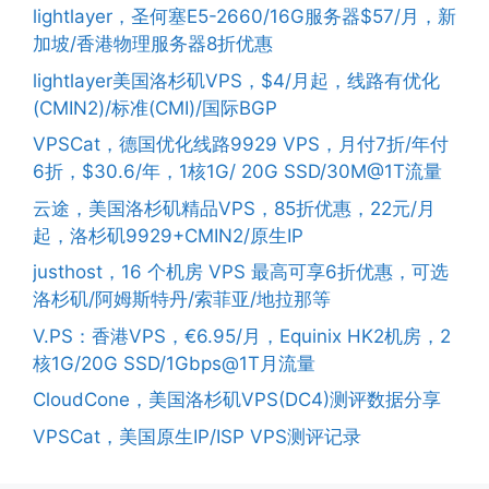
lightlayer，圣何塞E5-2660/16G服务器$57/月，新
加坡/香港物理服务器8折优惠
lightlayer美国洛杉矶VPS，$4/月起，线路有优化
(CMIN2)/标准(CMI)/国际BGP
VPSCat，德国优化线路9929 VPS，月付7折/年付
6折，$30.6/年，1核1G/ 20G SSD/30M@1T流量
云途，美国洛杉矶精品VPS，85折优惠，22元/月
起，洛杉矶9929+CMIN2/原生IP
justhost，16 个机房 VPS 最高可享6折优惠，可选
洛杉矶/阿姆斯特丹/索菲亚/地拉那等
V.PS：香港VPS，€6.95/月，Equinix HK2机房，2
核1G/20G SSD/1Gbps@1T月流量
CloudCone，美国洛杉矶VPS(DC4)测评数据分享
VPSCat，美国原生IP/ISP VPS测评记录