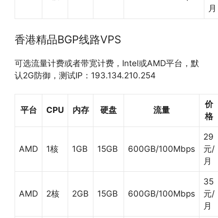
月
香港精品BGP线路VPS
可选流量计费或者带宽计费，Intel或AMD平台，默
认2G防御，测试IP：193.134.210.254
价
平台
CPU
内存
硬盘
流量
格
29
AMD
1核
1GB
15GB
600GB/100Mbps
元/
月
35
AMD
2核
2GB
15GB
600GB/100Mbps
元/
月