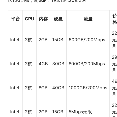
认10G防御，测试IP：193.134.209.254
价
平台
CPU
内存
硬盘
流量
格
22
Intel
2核
2GB
15GB
600GB/200Mbps
元
月
2
Intel
2核
4GB
30GB
800GB/200Mbps
元
月
4
Intel
2核
8GB
40GB
1000GB/200Mbps
元
月
22
Intel
2核
2GB
15GB
5Mbps无限
元