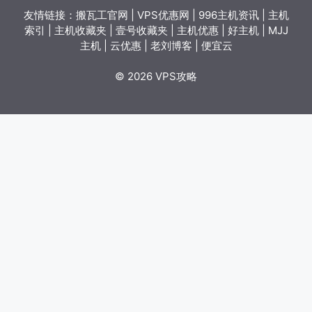
友情链接：
搬瓦工官网
|
VPS优惠网
|
996主机资讯
|
主机
索引
|
主机收藏夹
|
壹号收藏夹
|
主机优惠
|
好主机
|
MJJ
主机
|
云优惠
|
老刘博客
|
便宜云
© 2026 VPS攻略