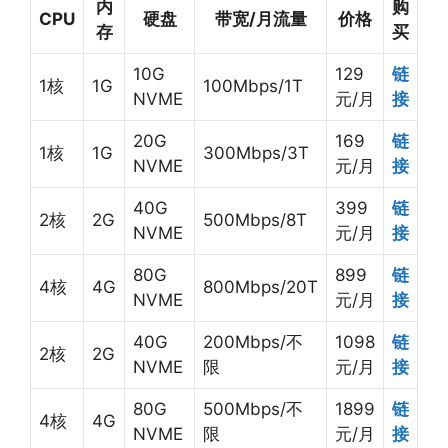
内
购
CPU
硬盘
带宽/月流量
价格
存
买
10G
129
链
1核
1G
100Mbps/1T
NVME
元/月
接
20G
169
链
1核
1G
300Mbps/3T
NVME
元/月
接
40G
399
链
2核
2G
500Mbps/8T
NVME
元/月
接
80G
899
链
4核
4G
800Mbps/20T
NVME
元/月
接
40G
200Mbps/不
1098
链
2核
2G
NVME
限
元/月
接
80G
500Mbps/不
1899
链
4核
4G
NVME
限
元/月
接