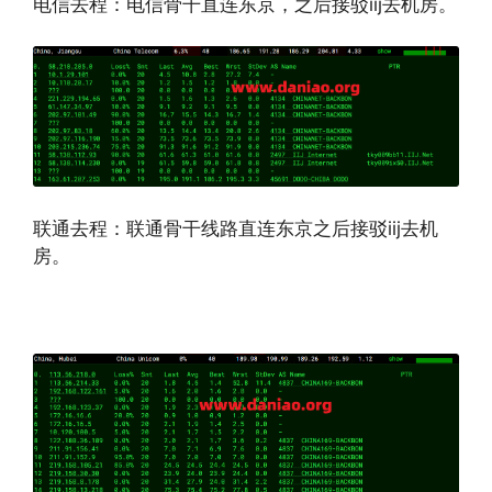
电信去程：电信骨干直连东京，之后接驳iij去机房。
联通去程：联通骨干线路直连东京之后接驳iij去机
房。