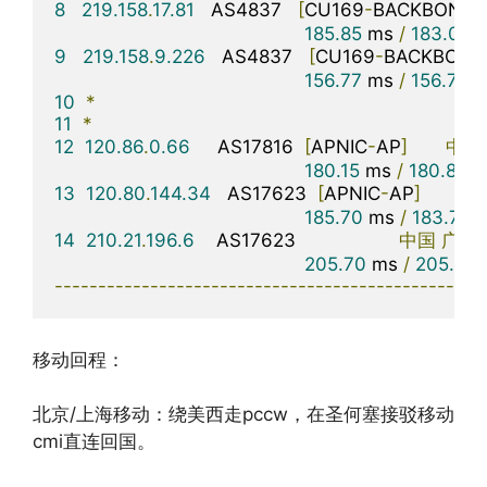
8
219.158
.
17.81
   AS4837   
[
CU169
-
BACKBONE
]
185.85
 ms 
/
183.00
 
9
219.158
.
9.226
   AS4837   
[
CU169
-
BACKBONE
156.77
 ms 
/
156.74
 m
10
*
11
*
12
120.86
.
0.66
     AS17816  
[
APNIC
-
AP
]
中国
180.15
 ms 
/
180.86
 m
13
120.80
.
144.34
   AS17623  
[
APNIC
-
AP
]
中
185.70
 ms 
/
183.74
 
14
210.21
.
196.6
    AS17623                   
中国
广东
205.70
 ms 
/
205.56
 
-------------------------------------------------
移动回程：
北京/上海移动：绕美西走pccw，在圣何塞接驳移动
cmi直连回国。