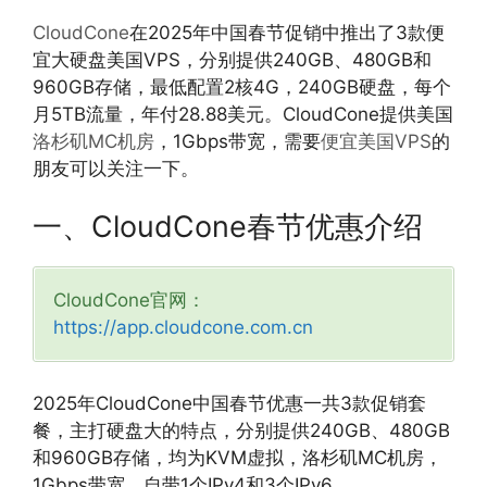
CloudCone
在2025年中国春节促销中推出了3款便
宜大硬盘美国VPS，分别提供240GB、480GB和
960GB存储，最低配置2核4G，240GB硬盘，每个
月5TB流量，年付28.88美元。CloudCone提供美国
洛杉矶MC机房
，1Gbps带宽，需要
便宜美国VPS
的
朋友可以关注一下。
一、CloudCone春节优惠介绍
CloudCone官网：
https://app.cloudcone.com.cn
2025年CloudCone中国春节优惠一共3款促销套
餐，主打硬盘大的特点，分别提供240GB、480GB
和960GB存储，均为KVM虚拟，洛杉矶MC机房，
1Gbps带宽，自带1个IPv4和3个IPv6。