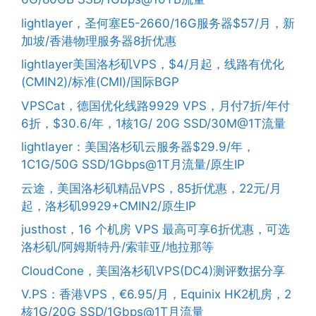
lightlayer，圣何塞E5-2660/16G服务器$57/月，新
加坡/香港物理服务器8折优惠
lightlayer美国洛杉矶VPS，$4/月起，线路有优化
(CMIN2)/标准(CMI)/国际BGP
VPSCat，德国优化线路9929 VPS，月付7折/年付
6折，$30.6/年，1核1G/ 20G SSD/30M@1T流量
lightlayer：美国洛杉矶云服务器$29.9/年，
1C1G/50G SSD/1Gbps@1T月流量/原生IP
云途，美国洛杉矶精品VPS，85折优惠，22元/月
起，洛杉矶9929+CMIN2/原生IP
justhost，16 个机房 VPS 最高可享6折优惠，可选
洛杉矶/阿姆斯特丹/索菲亚/地拉那等
CloudCone，美国洛杉矶VPS(DC4)测评数据分享
V.PS：香港VPS，€6.95/月，Equinix HK2机房，2
核1G/20G SSD/1Gbps@1T月流量