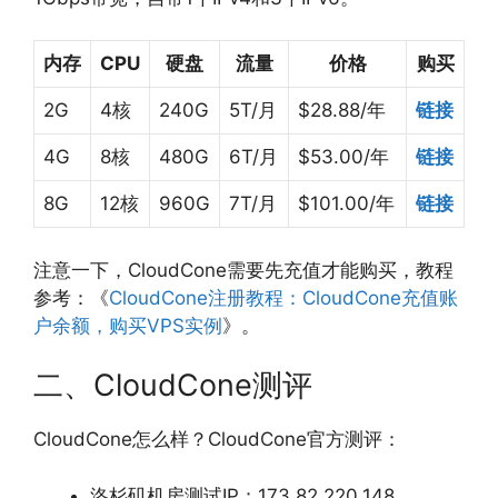
内存
CPU
硬盘
流量
价格
购买
2G
4核
240G
5T/月
$28.88/年
链接
4G
8核
480G
6T/月
$53.00/年
链接
8G
12核
960G
7T/月
$101.00/年
链接
注意一下，CloudCone需要先充值才能购买，教程
参考：《
CloudCone注册教程：CloudCone充值账
户余额，购买VPS实例
》。
二、CloudCone测评
CloudCone怎么样？CloudCone官方测评：
洛杉矶机房测试IP：173.82.220.148