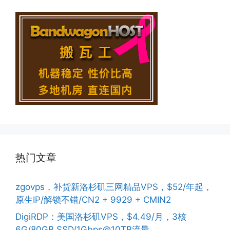
热门文章
zgovps，补货新洛杉矶三网精品VPS，$52/年起，
原生IP/解锁不错/CN2 + 9929 + CMIN2
DigiRDP：美国洛杉矶VPS，$4.49/月，3核
6G/80GB SSD/1Gbps@10TB流量