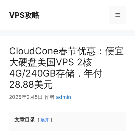
跳
至
VPS攻略
菜
内
容
单
CloudCone春节优惠：便宜
大硬盘美国VPS 2核
4G/240GB存储，年付
28.88美元
2025年2月5日
作者
admin
文章目录
展开