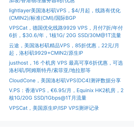
加坡/香港物理服务器8折优惠
lightlayer美国洛杉矶VPS，$4/月起，线路有优化
(CMIN2)/标准(CMI)/国际BGP
VPSCat，德国优化线路9929 VPS，月付7折/年付
6折，$30.6/年，1核1G/ 20G SSD/30M@1T流量
云途，美国洛杉矶精品VPS，85折优惠，22元/月
起，洛杉矶9929+CMIN2/原生IP
justhost，16 个机房 VPS 最高可享6折优惠，可选
洛杉矶/阿姆斯特丹/索菲亚/地拉那等
CloudCone，美国洛杉矶VPS(DC4)测评数据分享
V.PS：香港VPS，€6.95/月，Equinix HK2机房，2
核1G/20G SSD/1Gbps@1T月流量
VPSCat，美国原生IP/ISP VPS测评记录