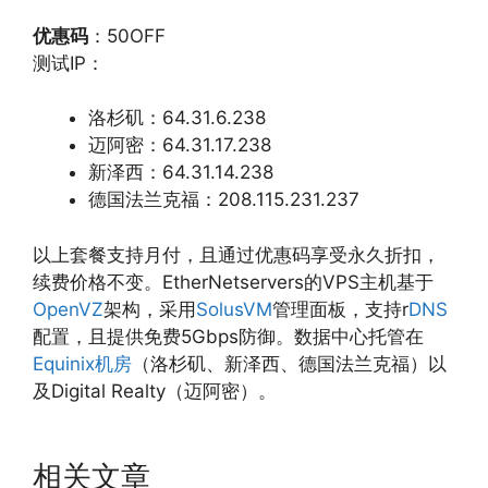
优惠码
：50OFF
测试IP：
洛杉矶：64.31.6.238
迈阿密：64.31.17.238
新泽西：64.31.14.238
德国法兰克福：208.115.231.237
以上套餐支持月付，且通过优惠码享受永久折扣，
续费价格不变。EtherNetservers的VPS主机基于
OpenVZ
架构，采用
SolusVM
管理面板，支持r
DNS
配置，且提供免费5Gbps防御。数据中心托管在
Equinix机房
（洛杉矶、新泽西、德国法兰克福）以
及Digital Realty（迈阿密）。
相关文章