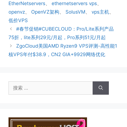
签
EtherNetservers
、
ethernetservers vps
、
openvz
、
OpenVZ架构
、
SolusVM
、
vps主机
、
低价VPS
#春节促销#CUBECLOUD：Pro/Lite系列产品
75折，lite系列29元/月起，Pro系列51元/月起
ZgoCloud美国AMD Ryzen9 VPS评测-高性能1
核VPS年付$38.9，CN2 GIA+9929网络优化
搜
索：