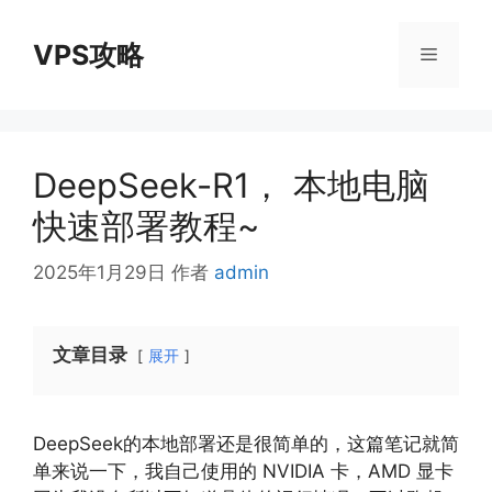
跳
至
VPS攻略
菜
内
容
单
DeepSeek-R1， 本地电脑
快速部署教程~
2025年1月29日
作者
admin
文章目录
展开
DeepSeek的本地部署还是很简单的，这篇笔记就简
单来说一下，我自己使用的 NVIDIA 卡，AMD 显卡